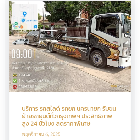
บริการ รถสไลด์ รถยก นครนายก รับขน
ย้ายรถยนต์ทั่วกรุงเทพฯ ประสิทธิภาพ
สูง 24 ชั่วโมง ลดราคาพิเศษ
พฤศจิกายน 6, 2025