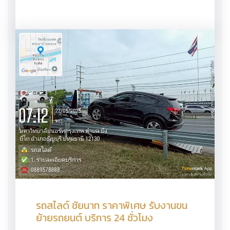
รถสไลด์ ชัยนาท ราคาพิเศษ รับงานขน
ย้ายรถยนต์ บริการ 24 ชั่วโมง