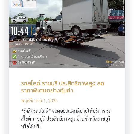
รถสไลด์ ราชบุรี ประสิทธิภาพสูง ลด
ราคาพิเศษอย่างคุ้มค่า
พฤศจิกายน 1, 2025
“รังสิตรถสไลด์” จะคอยสแตนด์บายให้บริการ รถ
สไลด์ ราชบุรี ประสิทธิภาพสูง ข้ามจังหวัดราชบุรี
หรือให้บริ…