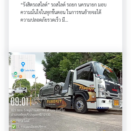
“รังสิตรถสไลด์” รถสไลด์ รถยก นครนายก มอบ
ความมั่นใจในทุกขั้นตอน ในการขนย้ายจะได้
ความปลอดภัยรวดเร็ว มี…