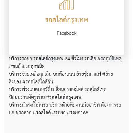
รถสไลด์
กรุงเทพ
Facebook
บริการรถยก
รถสไลด์กรุงเทพ
24 ชั่วโมง รถเสีย #รถอุบัติเหตุ
#ขนย้ายรถทุกชนิด
บริการช่วยเหลือฉุกเฉิน บนท้องถนน ย้ายซุ้มกาแฟ #ย้าย
สิ่งของ #รถสไลด์ใกล้ฉัน
บริการพ่วงแบตเตอร์รี่ เปลี่ยนยางอะไหล่ รถสไลด์เขต
ป้อมปราบศัตรูพ่าย #
รถสไลด์กรุงเทพ
บริการนำส่งน้ำมันรถ บริการด้วยทีมงานมืออาชีพ ต้องการรถ
ยก #รถลาก #รถสไลด์ #รถยก #รถยก168