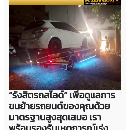
“รังสิตรถสไลด์” เพื่อดูแลการ
ขนย้ายรถยนต์ของคุณด้วย
มาตรฐานสูงสุดเสมอ เรา
พร้อมรองรับเหตุการณ์เร่ง