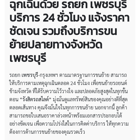
ฉุกเฉินด้วย
รถยก เพชรบุรี
บริการ 24 ชั่วโมง
แจ้งราคา
ชัดเจน รวมถึงบริการขน
ย้ายปลายทางจังหวัด
เพชรบุรี
รถยก
เพชรบุรี
-กรุงเทพฯ ตามมาตรฐานการขนย้าย สามารถ
ให้บริการตามเหตุฉุกเฉินตลอด 24 ชั่วโมง เพื่อขนย้ายรถยนต์
ข้ามจังหวัด ที่ได้รับความไว้วางใจ และปลอดภัยสูงสุดในทุกขั้น
ตอน
“รังสิตรถสไลด์”
มุ่งมั่นดูแลทรัพย์สินของคุณอย่างดีที่สุด
ตลอดเส้นทาง คุณจึงมั่นใจในทุกการขนย้าย นอกจากนี้ ลูกค้า
สามารถขอใบเสนอราคาล่วงหน้าพร้อมเอกสารประกอบได้
อย่างชัดเจน เพื่อความโปร่งใสในการคิดค่าบริการ ให้ทุกความ
ต้องการด้านการขนย้ายของคุณรวดเร็ว