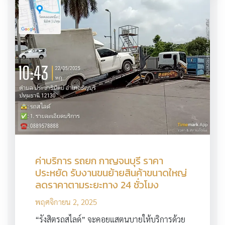
ค่าบริการ รถยก กาญจนบุรี ราคา
ประหยัด รับงานขนย้ายสินค้าขนาดใหญ่
ลดราคาตามระยะทาง 24 ชั่วโมง
พฤศจิกายน 2, 2025
“รังสิตรถสไลด์” จะคอยแสตนบายให้บริการด้วย