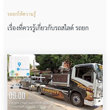
รถยกให้ความรู้
เรื่องที่ควรรู้เกี่ยวกับรถสไลด์ รถยก
บทความทั้งหมด