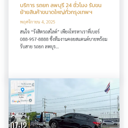
บริการ รถยก ลพบุรี 24 ชั่วโมง รับขน
ย้ายสินค้าขนาดใหญ่ทั่วกรุงเทพฯ
พฤศจิกายน 4, 2025
สนใจ “รังสิตรถสไลด์” เพียงโทรหาเราที่เบอร์
088-957-8888 ซึ่งทีมงานคอยสแตนด์บายพร้อม
รับสาย รถยก ลพบุร…