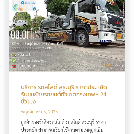
บริการ รถสไลด์ สระบุรี ราคาประหยัด
รับขนย้ายรถยนต์ทั่วเขตกรุงเทพฯ 24
ชั่วโมง
พฤศจิกายน 5, 2025
ลูกค้าของรังสิตรถสไลด์ รถสไลด์ สระบุรี ราคา
ประหยัด สามารถเรียกใช้งานตามเหตุฉุกเฉิน