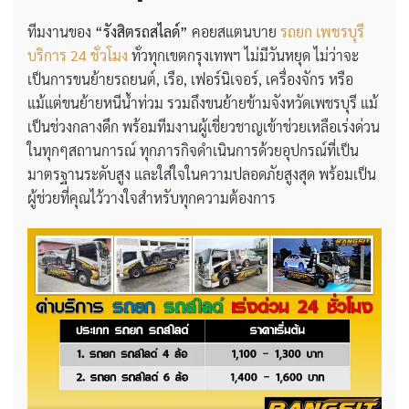
ทีมงานของ
“รังสิตรถสไลด์”
คอยสแตนบาย
รถยก เพชรบุรี
บริการ 24 ชั่วโมง
ทั่วทุกเขตกรุงเทพฯ ไม่มีวันหยุด ไม่ว่าจะ
เป็นการขนย้ายรถยนต์, เรือ, เฟอร์นิเจอร์, เครื่องจักร หรือ
แม้แต่ขนย้ายหนีน้ำท่วม รวมถึงขนย้ายข้ามจังหวัดเพชรบุรี แม้
เป็นช่วงกลางดึก พร้อมทีมงานผู้เชี่ยวชาญเข้าช่วยเหลือเร่งด่วน
ในทุกๆสถานการณ์ ทุกภารกิจดำเนินการด้วยอุปกรณ์ที่เป็น
มาตรฐานระดับสูง และใส่ใจในความปลอดภัยสูงสุด พร้อมเป็น
ผู้ช่วยที่คุณไว้วางใจสำหรับทุกความต้องการ