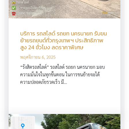
บริการ รถสไลด์ รถยก นครนายก รับขน
ย้ายรถยนต์ทั่วกรุงเทพฯ ประสิทธิภาพ
สูง 24 ชั่วโมง ลดราคาพิเศษ
พฤศจิกายน 6, 2025
“รังสิตรถสไลด์” รถสไลด์ รถยก นครนายก มอบ
ความมั่นใจในทุกขั้นตอน ในการขนย้ายจะได้
ความปลอดภัยรวดเร็ว มี…