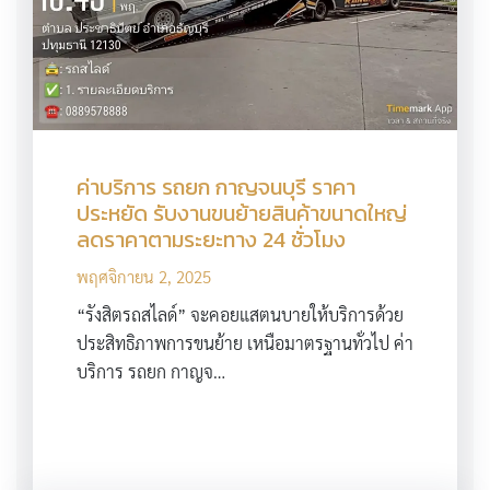
ค่าบริการ รถยก กาญจนบุรี ราคา
ประหยัด รับงานขนย้ายสินค้าขนาดใหญ่
ลดราคาตามระยะทาง 24 ชั่วโมง
พฤศจิกายน 2, 2025
“รังสิตรถสไลด์” จะคอยแสตนบายให้บริการด้วย
ประสิทธิภาพการขนย้าย เหนือมาตรฐานทั่วไป ค่า
บริการ รถยก กาญจ…