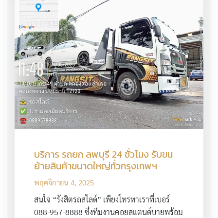
บริการ รถยก ลพบุรี 24 ชั่วโมง รับขน
ย้ายสินค้าขนาดใหญ่ทั่วกรุงเทพฯ
พฤศจิกายน 4, 2025
สนใจ “รังสิตรถสไลด์” เพียงโทรหาเราที่เบอร์
088-957-8888 ซึ่งทีมงานคอยสแตนด์บายพร้อม