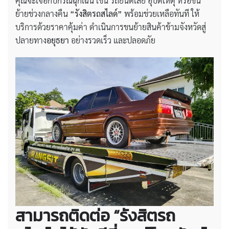
คุณจะเจอกับกรณีฉุกเฉิน เช่น รถยนต์เสีย อุบัติเหตุ หรือขน
ย้ายช่วงกลางคืน
“รังสิตรถสไลด์”
พร้อมช่วยเหลือทันที ให้
บริการด้วยราคาคุ้มค่า ดำเนินการขนย้ายสินค้าข้ามจังหวัดสู่
ปลายทาง
อยุธยา
อย่างรวดเร็ว และปลอดภัย
สามารถติดต่อ “รังสิตรถ