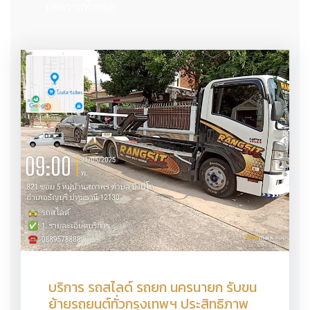
บทความทั้งหมด
บริการ รถสไลด์ รถยก นครนายก รับขน
ย้ายรถยนต์ทั่วกรุงเทพฯ ประสิทธิภาพ