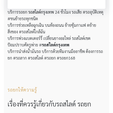
บริการรถยก
รถสไลด์กรุงเทพ
24 ชั่วโมง รถเสีย #รถอุบัติเหตุ
#ขนย้ายรถทุกชนิด
บริการช่วยเหลือฉุกเฉิน บนท้องถนน ย้ายซุ้มกาแฟ #ย้าย
สิ่งของ #รถสไลด์ใกล้ฉัน
บริการพ่วงแบตเตอร์รี่ เปลี่ยนยางอะไหล่ รถสไลด์เขต
ป้อมปราบศัตรูพ่าย #
รถสไลด์กรุงเทพ
บริการนำส่งน้ำมันรถ บริการด้วยทีมงานมืออาชีพ ต้องการรถ
ยก #รถลาก #รถสไลด์ #รถยก #รถยก168
รถยกให้ความรู้
เรื่องที่ควรรู้เกี่ยวกับรถสไลด์ รถยก