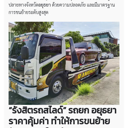
ปลายทางจังหวัด
อยุธยา
ด้วยความปลอดภัย และมีมาตรฐาน
การขนย้ายระดับสูงสุด
“รังสิตรถสไลด์”
รถยก อยุธยา
ราคาคุ้มค่า
ทำให้การขนย้าย