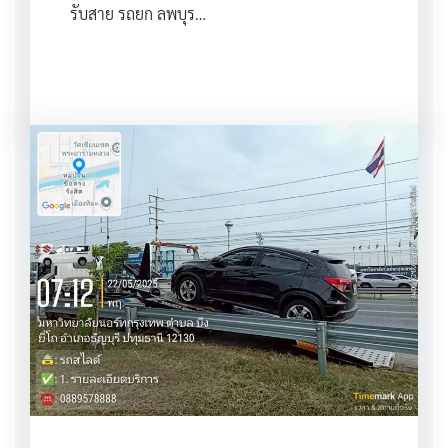
รับสาย รถยก ลพบุร…