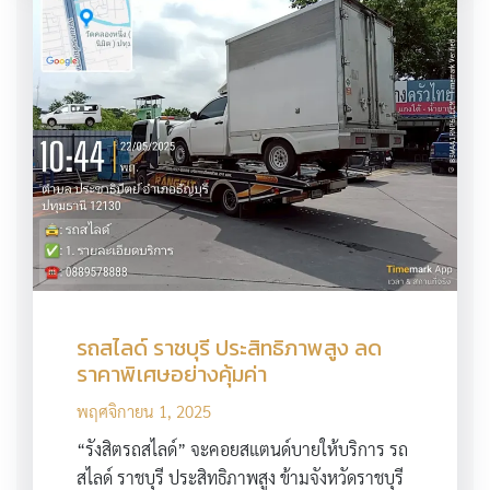
รถสไลด์ ราชบุรี ประสิทธิภาพสูง ลด
ราคาพิเศษอย่างคุ้มค่า
พฤศจิกายน 1, 2025
“รังสิตรถสไลด์” จะคอยสแตนด์บายให้บริการ รถ
สไลด์ ราชบุรี ประสิทธิภาพสูง ข้ามจังหวัดราชบุรี