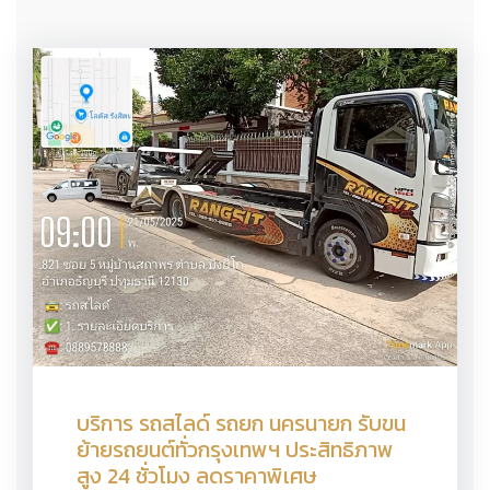
บริการ รถสไลด์ รถยก นครนายก รับขน
ย้ายรถยนต์ทั่วกรุงเทพฯ ประสิทธิภาพ
สูง 24 ชั่วโมง ลดราคาพิเศษ