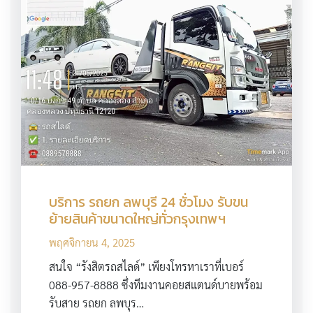
บริการ รถยก ลพบุรี 24 ชั่วโมง รับขน
ย้ายสินค้าขนาดใหญ่ทั่วกรุงเทพฯ
พฤศจิกายน 4, 2025
สนใจ “รังสิตรถสไลด์” เพียงโทรหาเราที่เบอร์
088-957-8888 ซึ่งทีมงานคอยสแตนด์บายพร้อม
รับสาย รถยก ลพบุร…