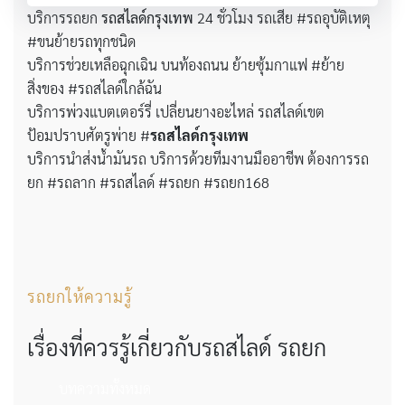
บริการรถยก
รถสไลด์กรุงเทพ
24 ชั่วโมง รถเสีย #รถอุบัติเหตุ
#ขนย้ายรถทุกชนิด
บริการช่วยเหลือฉุกเฉิน บนท้องถนน ย้ายซุ้มกาแฟ #ย้าย
สิ่งของ #รถสไลด์ใกล้ฉัน
บริการพ่วงแบตเตอร์รี่ เปลี่ยนยางอะไหล่ รถสไลด์เขต
ป้อมปราบศัตรูพ่าย #
รถสไลด์กรุงเทพ
บริการนำส่งน้ำมันรถ บริการด้วยทีมงานมืออาชีพ ต้องการรถ
ยก #รถลาก #รถสไลด์ #รถยก #รถยก168
รถยกให้ความรู้
เรื่องที่ควรรู้เกี่ยวกับรถสไลด์ รถยก
บทความทั้งหมด