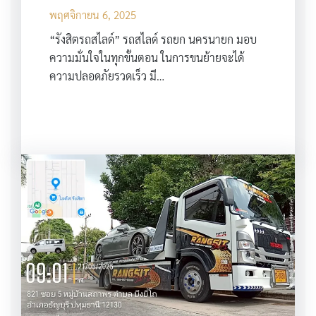
พฤศจิกายน 6, 2025
“รังสิตรถสไลด์” รถสไลด์ รถยก นครนายก มอบ
ความมั่นใจในทุกขั้นตอน ในการขนย้ายจะได้
ความปลอดภัยรวดเร็ว มี…