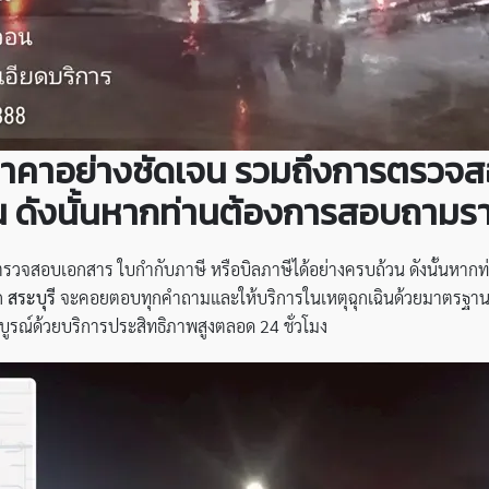
งราคาอย่างชัดเจน รวมถึงการตรวจ
น ดังนั้นหากท่านต้องการสอบถามราย
รวจสอบเอกสาร ใบกำกับภาษี หรือบิลภาษีได้อย่างครบถ้วน ดังนั้นหากท่
ก
สระบุรี
จะคอยตอบทุกคำถามและให้บริการในเหตุฉุกเฉินด้วยมาตรฐานส
มบูรณ์ด้วยบริการประสิทธิภาพสูงตลอด 24 ชั่วโมง