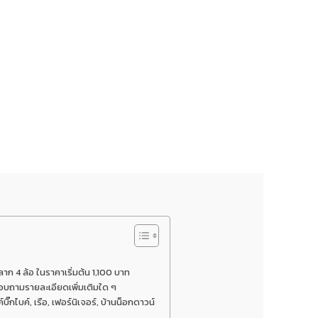
ก 4 ล้อ ในราคาเริ่มต้น 1,100 บาท
อบถามรายละเอียดเพิ่มเติมใด ๆ
๊กไบค์, เรือ, เฟอร์นิเจอร์, บ้านน็อกดาวน์