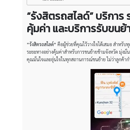
“รังสิตรถสไลด์” บริการ
คุ้มค่า และบริการรับขนย้
“รังสิตรถสไลด์”
คือผู้ช่วยที่คุณไว้วางใจได้เสมอ สำหรั
ระยะทางอย่างคุ้มค่าสำหรับการขนย้ายข้ามจังหวัด มุ่งมั
คุณมั่นใจและอุ่นใจในทุกสถานการณ์ขนย้าย ไม่ว่าลูกค้ากำลั