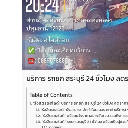
บริการ รถยก สระบุรี 24 ชั่วโมง ล
Table of Contents
“รังสิตรถสไลด์” บริการ รถยก สระบุรี 24 ชั่วโมง ลดราค
“รังสิตรถสไลด์” ยังสามารถจัดทำใบเสนอราคาค่าบริการให้ท
“รังสิตรถสไลด์” พร้อมแจ้งราคาอย่างชัดเจน รวมถึงการ
“รังสิตรถสไลด์” รถยก สระบุรี 24 ชั่วโมง พร้อมเป็นผู้ช่ว
ติดต่อเรา