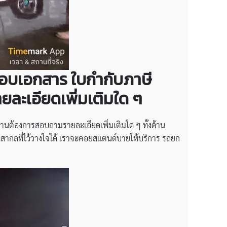
สอบเอกสาร ใบกำกับภาษี
ละเอียดเพิ่มเติมใด ๆ
านต้องการสอบถามรายละเอียดเพิ่มเติมใด ๆ ทั้งด้าน
ากลที่ไว้วางใจได้ เราจะคอยสแตนด์บายให้บริการ รถยก