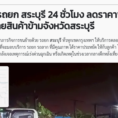
รถยก สระบุรี 24 ชั่วโมง
ลดราคาพ
ายสินค้าข้ามจังหวัดสระบุรี
บทุกภารกิจการขนย้ายด้วย รถยก
สระบุรี
ทั่วทุกเขตกรุงเทพฯ ให้บริการต
่นที่จะมอบบริการ รถยก รถลาก ที่มีคุณภาพ ได้ราคาประหยัด ให้กับลูกค้า
งเจอเหตุการณ์เร่งด่วนฉุกเฉิน หรือเกิดเหตุในช่วงเวลากลางดึกหลังเที่ยงค