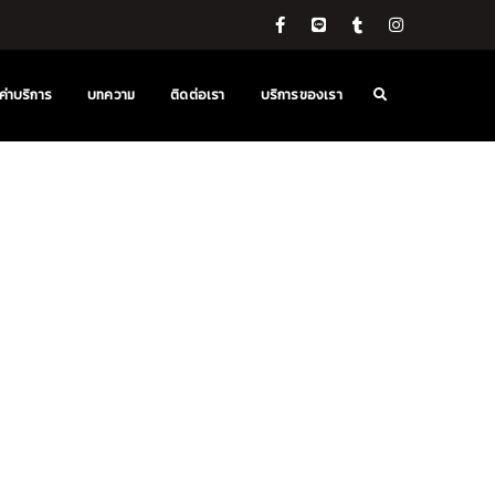
ค่าบริการ
บทความ
ติดต่อเรา
บริการของเรา