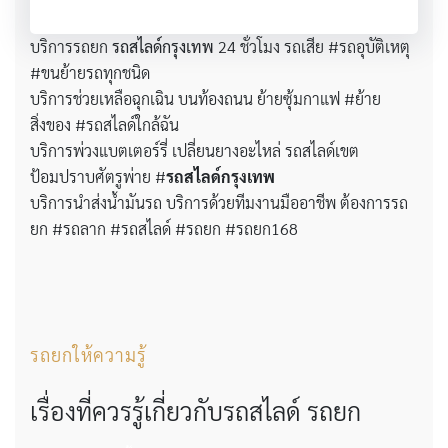
บริการรถยก
รถสไลด์กรุงเทพ
24 ชั่วโมง รถเสีย #รถอุบัติเหตุ
#ขนย้ายรถทุกชนิด
บริการช่วยเหลือฉุกเฉิน บนท้องถนน ย้ายซุ้มกาแฟ #ย้าย
สิ่งของ #รถสไลด์ใกล้ฉัน
บริการพ่วงแบตเตอร์รี่ เปลี่ยนยางอะไหล่ รถสไลด์เขต
ป้อมปราบศัตรูพ่าย #
รถสไลด์กรุงเทพ
บริการนำส่งน้ำมันรถ บริการด้วยทีมงานมืออาชีพ ต้องการรถ
ยก #รถลาก #รถสไลด์ #รถยก #รถยก168
รถยกให้ความรู้
เรื่องที่ควรรู้เกี่ยวกับรถสไลด์ รถยก