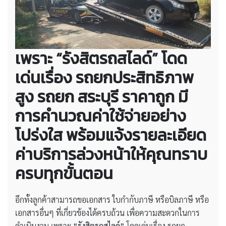
เพราะ “รังสิตรถสไลด์” โดด
เด่นเรื่อง รถยกประสิทธิภาพ
สูง
รถยก สระบุรี ราคาถูก
มี
การคำนวณค่าใช้จ่ายอย่าง
โปร่งใส พร้อมแจ้งรายละเอียด
ค่าบริการล่วงหน้าให้คุณทราบ
ครบทุกขั้นตอน
อีกทั้งลูกค้าสามารถขอเอกสาร ใบกำกับภาษี หรือบิลภาษี หรือ
เอกสารอื่นๆ ที่เกี่ยวข้องได้ครบถ้วน เพื่อความสะดวกในการ
ดำเนินงาน เพราะ
“รังสิตรถสไลด์”
โดดเด่นเรื่อง รถยก