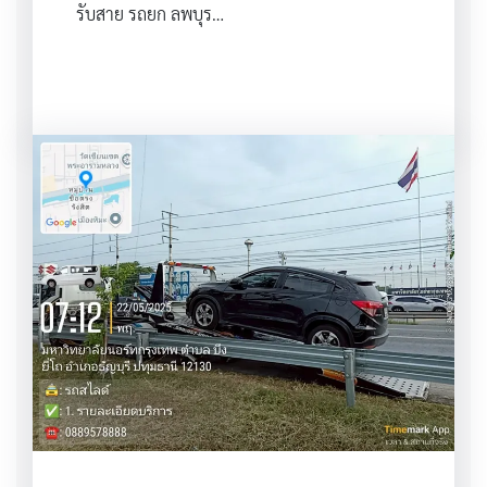
รับสาย รถยก ลพบุร…