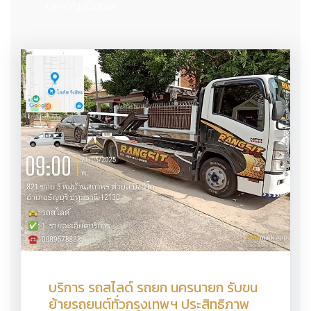
บทความทั้งหมด
บริการ รถสไลด์ รถยก นครนายก รับขน
ย้ายรถยนต์ทั่วกรุงเทพฯ ประสิทธิภาพ