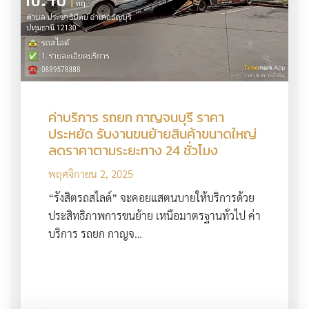
ค่าบริการ รถยก กาญจนบุรี ราคา
ประหยัด รับงานขนย้ายสินค้าขนาดใหญ่
ลดราคาตามระยะทาง 24 ชั่วโมง
พฤศจิกายน 2, 2025
“รังสิตรถสไลด์” จะคอยแสตนบายให้บริการด้วย
ประสิทธิภาพการขนย้าย เหนือมาตรฐานทั่วไป ค่า
บริการ รถยก กาญจ…