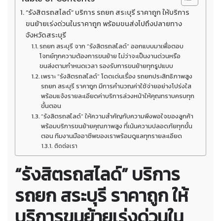
“รังสิตรถสไลด์” บริการ รถยก สระบุรี ราคาถูก ให้บริการ
ขนย้ายเร่งด่วนในราคาถูก พร้อมขนส่งไปถึงปลายทาง
จังหวัดสระบุรี
รถยก สระบุรี จาก “รังสิตรถสไลด์” ออกแบบมาเพื่อตอบ
โจทย์ทุกความต้องการขนย้าย ไม่ว่าจะเป็นงานด่วนหรือ
ขนส่งตามกำหนดเวลา รองรับการขนย้ายทุกรูปแบบ
เพราะ “รังสิตรถสไลด์” โดดเด่นเรื่อง รถยกประสิทธิภาพสูง
รถยก สระบุรี ราคาถูก มีการคำนวณค่าใช้จ่ายอย่างโปร่งใส
พร้อมแจ้งรายละเอียดค่าบริการล่วงหน้าให้คุณทราบครบทุก
ขั้นตอน
“รังสิตรถสไลด์” ให้ความสำคัญกับความพึงพอใจของลูกค้า
พร้อมบริการขนย้ายคุณภาพสูง ที่เน้นความปลอดภัยทุกขั้น
ตอน ทีมงานมืออาชีพของเราพร้อมดูแลทุกรายละเอียด
ติดต่อเรา
“รังสิตรถสไลด์” บริการ
รถยก สระบุรี ราคาถูก
ให้
บริการขนย้ายเร่งด่วนใน