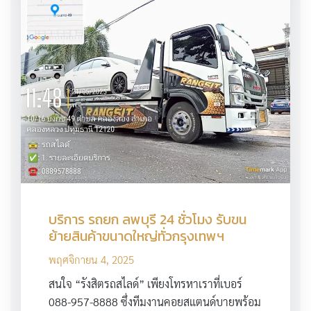
บริการ รถยก ลพบุรี 24 ชั่วโมง รับขน
ย้ายสินค้าขนาดใหญ่ทั่วกรุงเทพฯ
พฤศจิกายน 4, 2025
สนใจ “รังสิตรถสไลด์” เพียงโทรหาเราที่เบอร์
088-957-8888 ซึ่งทีมงานคอยสแตนด์บายพร้อม