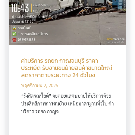
ค่าบริการ รถยก กาญจนบุรี ราคา
ประหยัด รับงานขนย้ายสินค้าขนาดใหญ่
ลดราคาตามระยะทาง 24 ชั่วโมง
พฤศจิกายน 2, 2025
“รังสิตรถสไลด์” จะคอยแสตนบายให้บริการด้วย
ประสิทธิภาพการขนย้าย เหนือมาตรฐานทั่วไป ค่า
บริการ รถยก กาญจ…