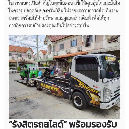
ในการขนส่งเป็นสำคัญในทุกขั้นตอน เพื่อให้คุณอุ่นใจและมั่นใจ
ในความปลอดภัยของทรัพย์สิน ไม่ว่าจะสถานการณ์ใด ทีมงาน
ของเราพร้อมให้คำปรึกษาและดูแลอย่างเต็มที่ เพื่อให้ทุก
ภารกิจการขนย้ายของคุณเป็นไปอย่างราบรื่น
“รังสิตรถสไลด์” พร้อมรองรับ