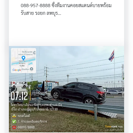
088-957-8888 ซึ่งทีมงานคอยสแตนด์บายพร้อม
รับสาย รถยก ลพบุร…