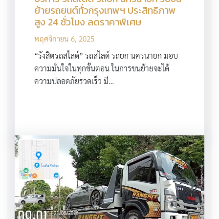
ย้ายรถยนต์ทั่วกรุงเทพฯ ประสิทธิภาพ
สูง 24 ชั่วโมง ลดราคาพิเศษ
พฤศจิกายน 6, 2025
“รังสิตรถสไลด์” รถสไลด์ รถยก นครนายก มอบ
ความมั่นใจในทุกขั้นตอน ในการขนย้ายจะได้
ความปลอดภัยรวดเร็ว มี…