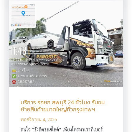
บริการ รถยก ลพบุรี 24 ชั่วโมง รับขน
ย้ายสินค้าขนาดใหญ่ทั่วกรุงเทพฯ
พฤศจิกายน 4, 2025
สนใจ “รังสิตรถสไลด์” เพียงโทรหาเราที่เบอร์