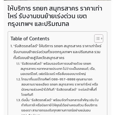
ให้บริการ รถยก สมุทรสาคร ราคาเท่า
ไหร่ รับงานขนย้ายเร่งด่วน เขต
กรุงเทพฯ และปริมณฑล
Table of Contents
“รังสิตรถสไลด์” ให้บริการ รถยก สมุทรสาคร ราคาเท่าไหร่
รับงานขนย้ายเร่งด่วนทั่วเขตกรุงเทพฯ และปริมณฑล รวม
ทั้งรับขนย้ายสู่จังหวัดสมุทรสาคร
“รังสิตรถสไลด์” พร้อมรองรับการขนย้ายด้วย รถยก
สมุทรสาคร หลากหลายประเภท ไม่ว่าจะเป็นรถยนต์, เรือ,
มอเตอร์ไซค์, เฟอร์นิเจอร์ หรือสิ่งของขนาดใหญ่
โทรมาที่เบอร์โทรศัพท์ 088-957-8888 คุณสามารถ
สอบถามรายละเอียด รถยก สมุทรสาคร ราคาเท่าไหร่ หรือ
นัดหมายล่วงหน้าได้ทันที “รังสิตรถสไลด์” จะเร่งเข้าพื้นที่
โดยทันที
ดังนั้น “รังสิตรถสไลด์” พร้อมจัดทำเอกสารสำคัญ เช่น ใบ
กำกับภาษี หรือบิลภาษี ให้คุณได้อย่างครบถ้วน ซึ่งบริการ
ของเรา สามารถรองรับทุกสถานการณ์อย่างแน่นอน