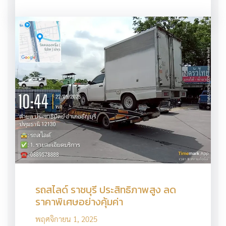
รถสไลด์ ราชบุรี ประสิทธิภาพสูง ลด
ราคาพิเศษอย่างคุ้มค่า
พฤศจิกายน 1, 2025