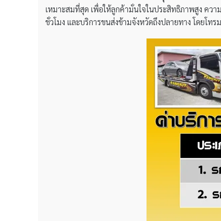
เหมาะสมที่สุด เพื่อให้ลูกค้ามั่นใจในประสิทธิภาพสู
ชั่วโมง และบริการขนส่งข้ามจังหวัดถึงปลายทาง โดยโทรม