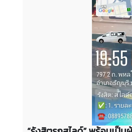
“รังสิตรถสไลด์” พร้อมเป็น