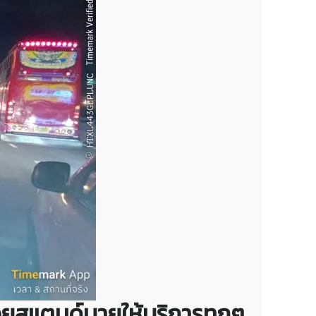
ะคอยสแตนด์บายให้บริการทุกๆ