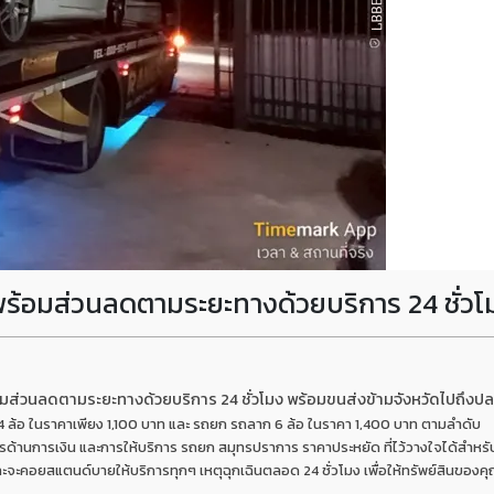
้อมส่วนลดตามระยะทางด้วยบริการ 24 ชั่วโ
มส่วนลดตามระยะทางด้วยบริการ 24 ชั่วโมง พร้อมขนส่งข้ามจังหวัดไปถึง
4 ล้อ ในราคาเพียง 1,100 บาท และ รถยก รถลาก 6 ล้อ ในราคา 1,400 บาท ตามลำดับ
ารด้านการเงิน และการให้บริการ รถยก สมุทรปราการ ราคาประหยัด ที่ไว้วางใจได้สำหร
 และจะคอยสแตนด์บายให้บริการทุกๆ เหตุฉุกเฉินตลอด 24 ชั่วโมง เพื่อให้ทรัพย์สินของค