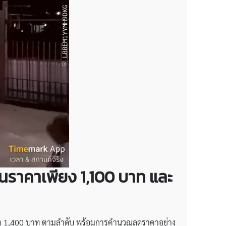
ในราคาเพียง 1,100 บาท และ
าคา 1,400 บาท ตามลำดับ พร้อมการคำนวณลดราคาอย่าง