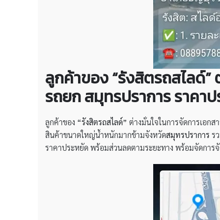
ลูกค้าของ “รังสิตรถสไลด์”
รถยก สมุทรปราการ ราคาป
ลูกค้าของ
“รังสิตรถสไลด์”
ต่างมั่นใจในการจัดการเอกสา
สินค้าขนาดใหญ่น้ำหนักมากข้ามจังหวัด
สมุทรปราการ
รวม
ราคาประหยัด พร้อมส่วนลดตามระยะทาง พร้อมจัดการจัดก