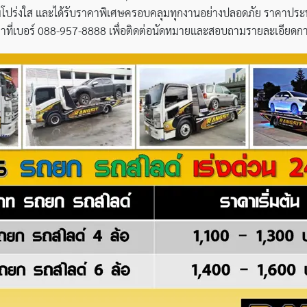
ง ความโปร่งใส และได้รับราคาพิเศษครอบคลุมทุกงานอย่างปลอดภัย ราคา
าที่เบอร์ 088-957-8888 เพื่อติดต่อนัดหมายและสอบถามรายละเอียดการท