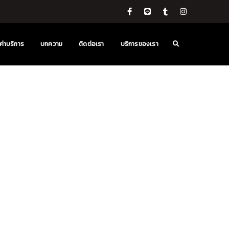
ค่าบริการ
บทความ
ติดต่อเรา
บริการของเรา