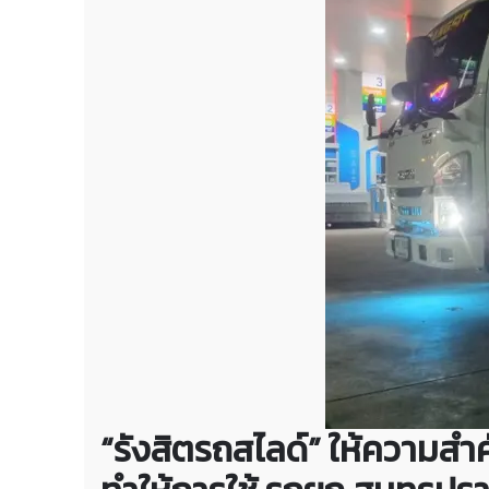
“รังสิตรถสไลด์” ให้ความ