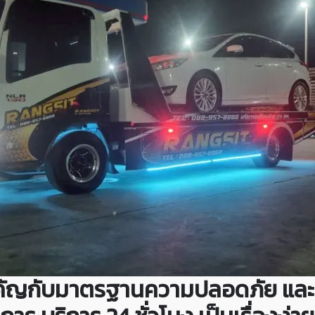
สำคัญกับมาตรฐานความปลอดภัย และ