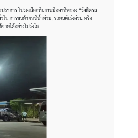
รปราการ
โปรดเลือกทีมงานมืออาชีพของ
“รังสิตรถ
ั่วไป การขนย้ายหนีน้ำท่วม, รถยนต์เร่งด่วน หรือ
จ่ายได้อย่างโปร่งใส