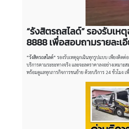
“รังสิตรถสไลด์” รองรับเหตุ
8888 เพื่อสอบถามรายละเอีย
“รังสิตรถสไลด์”
รองรับเหตุฉุกเฉินทุกรูปแบบ เพียงติดต่
บริการตามระยะทางจริง และจะลดราคาลงอย่างเหมาะสม ด
พร้อมดูแลทุกภารกิจการขนย้าย ด้วยบริการ 24 ชั่วโมง เพ