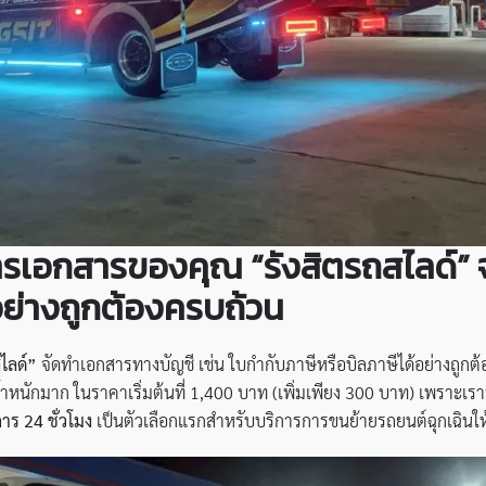
รเอกสารของคุณ “รังสิตรถสไลด์” 
อย่างถูกต้องครบถ้วน
ไลด์”
จัดทำเอกสารทางบัญชี เช่น ใบกำกับภาษีหรือบิลภาษีได้อย่างถูกต
้ำหนักมาก ในราคาเริ่มต้นที่ 1,400 บาท (เพิ่มเพียง 300 บาท) เพราะเรามุ่
าร 24 ชั่วโมง
เป็นตัวเลือกแรกสำหรับบริการการขนย้ายรถยนต์ฉุกเฉินให