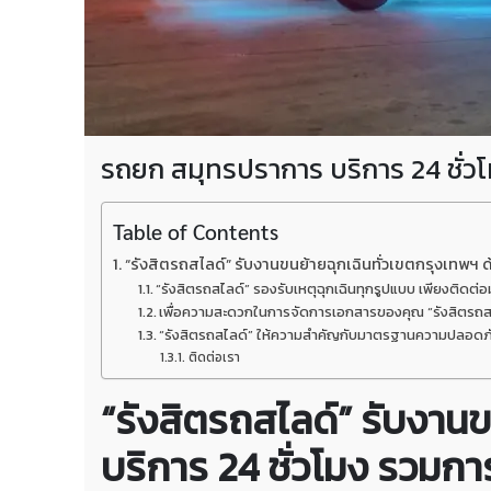
รถยก สมุทรปราการ บริการ 24 ชั่ว
Table of Contents
“รังสิตรถสไลด์” รับงานขนย้ายฉุกเฉินทั่วเขตกรุงเทพฯ
“รังสิตรถสไลด์” รองรับเหตุฉุกเฉินทุกรูปแบบ เพียงติดต
เพื่อความสะดวกในการจัดการเอกสารของคุณ “รังสิตรถสไล
“รังสิตรถสไลด์” ให้ความสำคัญกับมาตรฐานความปลอดภัย แ
ติดต่อเรา
“รังสิตรถสไลด์” รับงาน
บริการ 24 ชั่วโมง รวมก