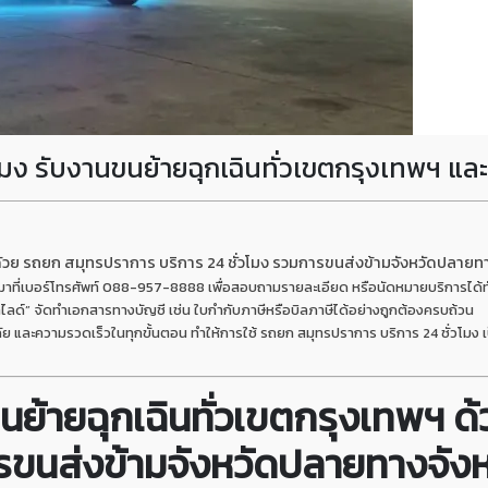
โมง รับงานขนย้ายฉุกเฉินทั่วเขตกรุงเทพฯ แ
 ด้วย รถยก สมุทรปราการ บริการ 24 ชั่วโมง รวมการขนส่งข้ามจังหวัดปลาย
่อมาที่เบอร์โทรศัพท์ 088-957-8888 เพื่อสอบถามรายละเอียด หรือนัดหมายบริการได้ทั
ด์” จัดทำเอกสารทางบัญชี เช่น ใบกำกับภาษีหรือบิลภาษีได้อย่างถูกต้องครบถ้วน
ละความรวดเร็วในทุกขั้นตอน ทำให้การใช้ รถยก สมุทรปราการ บริการ 24 ชั่วโมง เป
ขนย้ายฉุกเฉินทั่วเขตกรุงเทพฯ 
ารขนส่งข้ามจังหวัดปลายทางจั