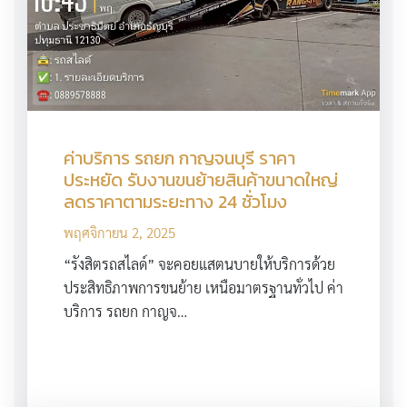
ค่าบริการ รถยก กาญจนบุรี ราคา
ประหยัด รับงานขนย้ายสินค้าขนาดใหญ่
ลดราคาตามระยะทาง 24 ชั่วโมง
พฤศจิกายน 2, 2025
“รังสิตรถสไลด์” จะคอยแสตนบายให้บริการด้วย
ประสิทธิภาพการขนย้าย เหนือมาตรฐานทั่วไป ค่า
บริการ รถยก กาญจ…