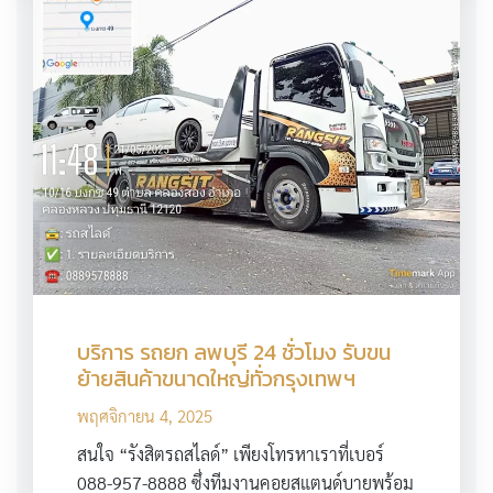
บริการ รถยก ลพบุรี 24 ชั่วโมง รับขน
ย้ายสินค้าขนาดใหญ่ทั่วกรุงเทพฯ
พฤศจิกายน 4, 2025
สนใจ “รังสิตรถสไลด์” เพียงโทรหาเราที่เบอร์
088-957-8888 ซึ่งทีมงานคอยสแตนด์บายพร้อม