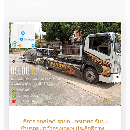
บทความทั้งหมด
บริการ รถสไลด์ รถยก นครนายก รับขน
ย้ายรถยนต์ทั่วกรุงเทพฯ ประสิทธิภาพ