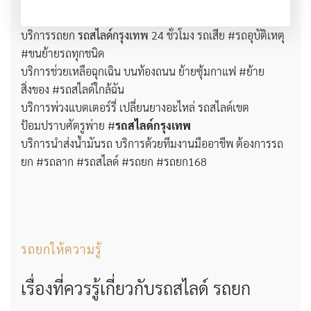
บริการรถยก
รถสไลด์กรุงเทพ
24 ชั่วโมง รถเสีย #รถอุบัติเหตุ
#ขนย้ายรถทุกชนิด
บริการช่วยเหลือฉุกเฉิน บนท้องถนน ย้ายซุ้มกาแฟ #ย้าย
สิ่งของ #รถสไลด์ใกล้ฉัน
บริการพ่วงแบตเตอร์รี่ เปลี่ยนยางอะไหล่ รถสไลด์เขต
ป้อมปราบศัตรูพ่าย #
รถสไลด์กรุงเทพ
บริการนำส่งน้ำมันรถ บริการด้วยทีมงานมืออาชีพ ต้องการรถ
ยก #รถลาก #รถสไลด์ #รถยก #รถยก168
รถยกให้ความรู้
เรื่องที่ควรรู้เกี่ยวกับรถสไลด์ รถยก