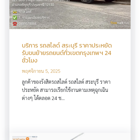
บริการ รถสไลด์ สระบุรี ราคาประหยัด
รับขนย้ายรถยนต์ทั่วเขตกรุงเทพฯ 24
ชั่วโมง
พฤศจิกายน 5, 2025
ลูกค้าของรังสิตรถสไลด์ รถสไลด์ สระบุรี ราคา
ประหยัด สามารถเรียกใช้งานตามเหตุฉุกเฉิน
ต่างๆ ได้ตลอด 24 ช…