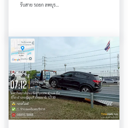
รับสาย รถยก ลพบุร…