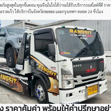
ูงสุดในทุกขั้นตอน คุณจึงมั่นใจได้ว่าจะได้รับบริการรถสไลด์ที่ดี รา
ะรวดเร็ว ให้บริการในจังหวัด
ระยอง
และกรุงเทพฯ ตลอด 24 ชั่วโมง
 ราคาคุ้มค่า
พร้อมให้คำปรึกษาอย