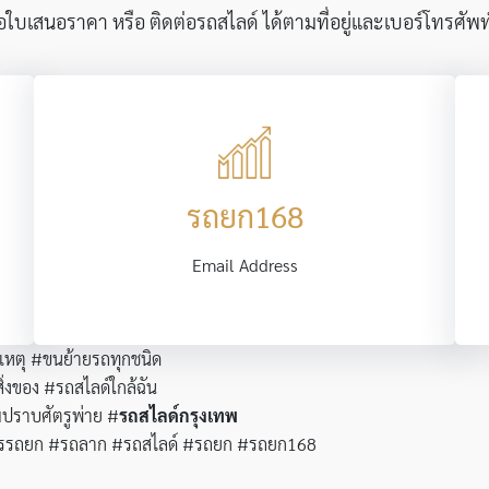
บเสนอราคา หรือ ติดต่อรถสไลด์ ได้ตามที่อยู่และเบอร์โทรศัพท์ด
รถยก168
Email Address
ติเหตุ #ขนย้ายรถทุกชนิด
ิ่งของ #รถสไลด์ใกล้ฉัน
มปราบศัตรูพ่าย #
รถสไลด์กรุงเทพ
องการรถยก #รถลาก #รถสไลด์ #รถยก #รถยก168