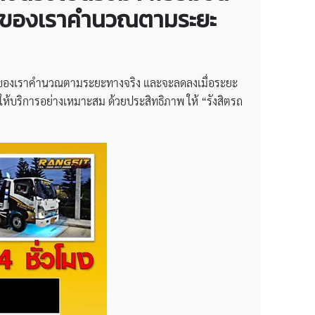
การของเราคำนวณตามระยะ
ารของเราคำนวณตามระยะทางจริง และจะลดลงเมื่อระยะ
ห้บริการอย่างเหมาะสม ด้วยประสิทธิภาพ ให้ “รังสิตรถ