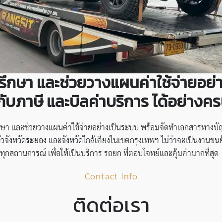
ำปรึกษา และช่วยวางแผนค่าใช้จ่ายอย
ับภาษี และบิลค่าบริการ ได้อย่างค
กษา และช่วยวางแผนค่าใช้จ่ายอย่างเป็นระบบ พร้อมจัดทำเอกสารทางบัญช
วจังหวัด
ระยอง
และจังหวัดใกล้เคียงในเขตกรุงเทพฯ ไม่ว่าจะเป็นงานขนย
กสถานการณ์ เพื่อให้เป็นบริการ รถยก ที่ตอบโจทย์และคุ้มค่ามากที่สุด
Contact Info
ติดต่อเรา