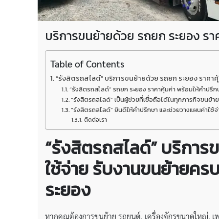
บริการขนย้ายด้วย รถยก ระยอง ราค
Table of Contents
“รังสิตรถสไลด์” บริการขนย้ายด้วย รถยก ระยอง ราคาคุ
“รังสิตรถสไลด์” รถยก ระยอง ราคาคุ้มค่า พร้อมให้คำป
“รังสิตรถสไลด์” เป็นผู้ช่วยที่เชื่อถือได้ในทุกภารกิจขนย
“รังสิตรถสไลด์” ยินดีให้คำปรึกษา และช่วยวางแผนค่าใช้
ติดต่อเรา
“รังสิตรถสไลด์” บริการ
ใช้จ่าย รับงานขนย้ายคร
ระยอง
หากคุณต้องการขนย้าย รถยนต์, เครื่องจักรขนาดใหญ่, เฟอ