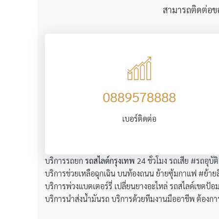
สามารถติดต่อขอใ
0889578888
เบอร์ติดต่อ
บริการรถยก
รถสไลด์กรุงเทพ
24 ชั่วโมง รถเสีย #รถอุบั
บริการช่วยเหลือฉุกเฉิน บนท้องถนน ย้ายซุ้มกาแฟ #ย้ายส
บริการพ่วงแบตเตอร์รี่ เปลี่ยนยางอะไหล่ รถสไลด์เขตป้อ
บริการนำส่งน้ำมันรถ บริการด้วยทีมงานมืออาชีพ ต้