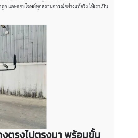
คาถูก และตอบโจทย์ทุกสถานการณ์อย่างแท้จริง ให้เราเป็น
่างตรงไปตรงมา พร้อมขั้น