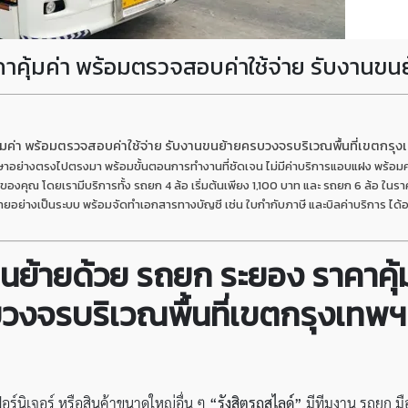
าคุ้มค่า พร้อมตรวจสอบค่าใช้จ่าย รับงานข
้มค่า พร้อมตรวจสอบค่าใช้จ่าย รับงานขนย้ายครบวงจรบริเวณพื้นที่เขตกรุ
รึกษาอย่างตรงไปตรงมา พร้อมขั้นตอนการทำงานที่ชัดเจน ไม่มีค่าบริการแอบแฝง พร้
้ายของคุณ โดยเรามีบริการทั้ง รถยก 4 ล้อ เริ่มต้นเพียง 1,100 บาท และ รถยก 6 ล้อ ใน
จ่ายอย่างเป็นระบบ พร้อมจัดทำเอกสารทางบัญชี เช่น ใบกำกับภาษี และบิลค่าบริการ ได้
ขนย้ายด้วย
รถยก ระยอง ราคาคุ้
บวงจรบริเวณพื้นที่เขตกรุงเทพฯ
ร์นิเจอร์ หรือสินค้าขนาดใหญ่อื่น ๆ
“รังสิตรถสไลด์”
มีทีมงาน รถยก มื