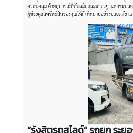
ครอบคลุม ด้วยอุปกรณ์ที่ทันสมัยและมาตรฐานความปลอดภัยส
ผู้ช่วยดูแลทรัพย์สินของคุณให้ถึงที่หมายอย่างปลอดภัย แล
“รังสิตรถสไลด์”
รถยก ระยอง