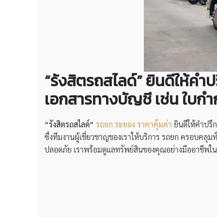
“รังสิตรถสไลด์” ยินดีให้ค
เอกสารทางบัญชี เช่น ใบกำก
“รังสิตรถสไลด์”
รถยก ระยอง ราคาคุ้มค่า
ยินดีให้คำปรึ
ซึ่งทีมงานผู้เชี่ยวชาญของเราให้บริการ รถยก ครอบคลุมทั่
ปลอดภัย เราพร้อมดูแลทรัพย์สินของคุณอย่างมืออาชีพในทุ