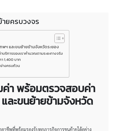
นย้ายครบวงจร
งเทพฯ และขนย้ายข้ามจังหวัดระยอง
อมค่าบริการของเราคำนวณตามระยะทางจริง
ราคา 1,400 บาท
อย่างครบถ้วน
มค่า
พร้อมตรวจสอบค่า
 และขนย้ายข้ามจังหวัด
ออาชีพที่พร้อมรองรับทุกภารกิจการขนย้ายได้อย่าง