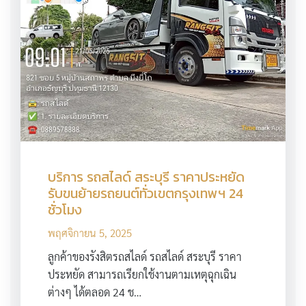
บริการ รถสไลด์ สระบุรี ราคาประหยัด
รับขนย้ายรถยนต์ทั่วเขตกรุงเทพฯ 24
ชั่วโมง
พฤศจิกายน 5, 2025
ลูกค้าของรังสิตรถสไลด์ รถสไลด์ สระบุรี ราคา
ประหยัด สามารถเรียกใช้งานตามเหตุฉุกเฉิน
ต่างๆ ได้ตลอด 24 ช…