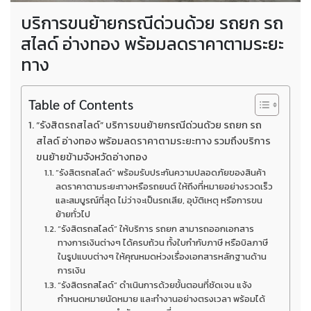
บริการขนย้ายกรณีด่วนด้วย รถยก รถ
สไลด์ อ่างทอง พร้อมลดราคาตามระยะ
ทาง
Table of Contents
“รังสิตรถสไลด์” บริการขนย้ายกรณีด่วนด้วย รถยก รถ
สไลด์ อ่างทอง พร้อมลดราคาตามระยะทาง รวมถึงบริการ
ขนย้ายข้ามจังหวัดอ่างทอง
“รังสิตรถสไลด์” พร้อมรับประกันความปลอดภัยของสินค้า
ลดราคาตามระยะทางหรือรถยนต์ ให้ถึงที่หมายอย่างรวดเร็ว
และสมบูรณ์ที่สุด ไม่ว่าจะเป็นรถเสีย, อุบัติเหตุ หรือการขน
ย้ายทั่วไป
“รังสิตรถสไลด์” ให้บริการ รถยก สามารถออกเอกสาร
ทางการเงินต่างๆ ได้ครบถ้วน ทั้งใบกำกับภาษี หรือบิลภาษี
ในรูปแบบต่างๆ ให้คุณหมดห่วงเรื่องเอกสารหลักฐานด้าน
การเงิน
“รังสิตรถสไลด์” ดำเนินการด้วยขั้นตอนที่ชัดเจน แจ้ง
กำหนดหมายนัดหมาย และทำงานอย่างตรงเวลา พร้อมได้