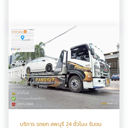
บริการ รถยก ลพบุรี 24 ชั่วโมง รับขน