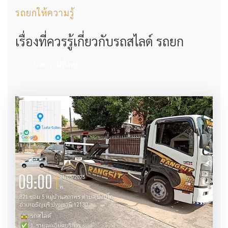
รถยกให้ความรู้
เรื่องที่ควรรู้เกี่ยวกับรถสไลด์ รถยก
บทความทั้งหมด