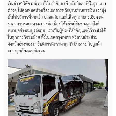
เงินต่างๆ ได้ครบถ้วน ทั้งใบกำกับภาษี หรือบิลภาษี ในรูปแบบ
ต่างๆ ให้คุณหมดห่วงเรื่องเอกสารหลักฐานด้านการเงิน เรามุ่ง
มั่นให้บริการที่รวดเร็ว ปลอดภัย และใส่ใจทุกรายละเอียด ลด
ราคาตามระยะทางอย่างต่อเนื่อง ให้ทรัพย์สินของคุณถึงที่
หมายอย่างสมบูรณ์แบบ เราเป็นผู้ช่วยที่สำคัญและไว้วางใจได้
ในทุกภารกิจขนย้าย ทั้งในเขตกรุงเทพฯ หรือขนย้ายข้าม
จังหวัด
อ่างทอง
การันตีการคิดราคาถูกที่เป็นธรรมกับลูกค้า
อย่างถูกต้องและชัดเจน