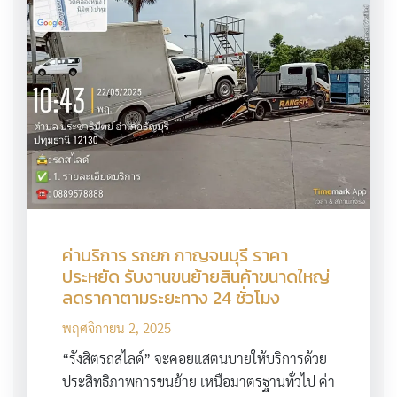
ค่าบริการ รถยก กาญจนบุรี ราคา
ประหยัด รับงานขนย้ายสินค้าขนาดใหญ่
ลดราคาตามระยะทาง 24 ชั่วโมง
พฤศจิกายน 2, 2025
“รังสิตรถสไลด์” จะคอยแสตนบายให้บริการด้วย
ประสิทธิภาพการขนย้าย เหนือมาตรฐานทั่วไป ค่า