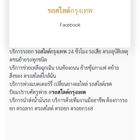
รถสไลด์
กรุงเทพ
Facebook
บริการรถยก
รถสไลด์กรุงเทพ
24 ชั่วโมง รถเสีย #รถอุบัติเหตุ
#ขนย้ายรถทุกชนิด
บริการช่วยเหลือฉุกเฉิน บนท้องถนน ย้ายซุ้มกาแฟ #ย้าย
สิ่งของ #รถสไลด์ใกล้ฉัน
บริการพ่วงแบตเตอร์รี่ เปลี่ยนยางอะไหล่ รถสไลด์เขต
ป้อมปราบศัตรูพ่าย #
รถสไลด์กรุงเทพ
บริการนำส่งน้ำมันรถ บริการด้วยทีมงานมืออาชีพ ต้องการรถ
ยก #รถลาก #รถสไลด์ #รถยก #รถยก168