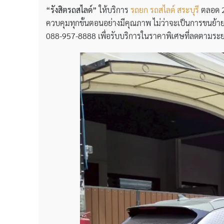
“รังสิตรถสไลด์”
ให้บริการ
รถยก รถสไลด์ สระบุรี
ตลอด 24
ควบคุมทุกขั้นตอนอย่างมีคุณภาพ ไม่ว่าจะเป็นการขนย้ายรถ
088-957-8888 เพื่อรับบริการในราคาพิเศษที่ลดตามร