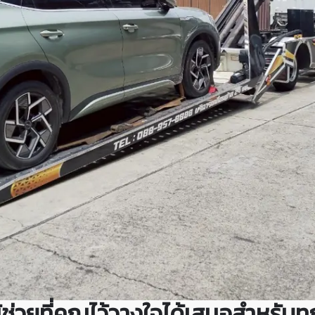
ผู้ช่วยที่คุณไว้วางใจได้เสมอสำหร