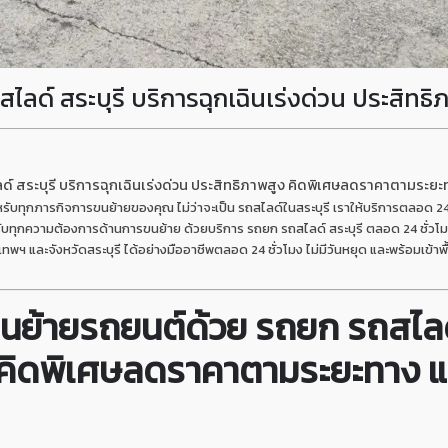
ด์ สระบุรี บริการฉุกเฉินเร่งด่วน ประสิทธิ
 สระบุรี บริการฉุกเฉินเร่งด่วน ประสิทธิภาพสูง คิดพิเศษลดราคาตามระยะทาง
ำหรับทุกภารกิจการขนย้ายของคุณ ไม่ว่าจะเป็น รถสไลด์ในสระบุรี เราให้บริการตลอด 24
หรับทุกความต้องการด้านการขนย้าย ด้วยบริการ รถยก รถสไลด์ สระบุรี ตลอด 24 ชั่วโ
พฯ และจังหวัดสระบุรี ได้อย่างมืออาชีพตลอด 24 ชั่วโมง ไม่มีวันหยุด และพร้อมเข้าพื้น
นย้ายรถยนต์ด้วย รถยก รถสไลด์ 
 คิดพิเศษลดราคาตามระยะทาง และ