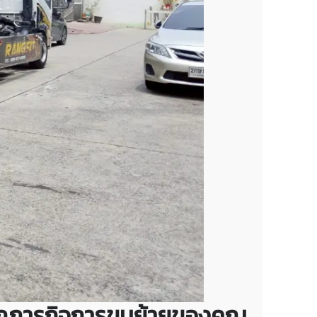
ับทุกภารกิจการขนย้ายของคุณ