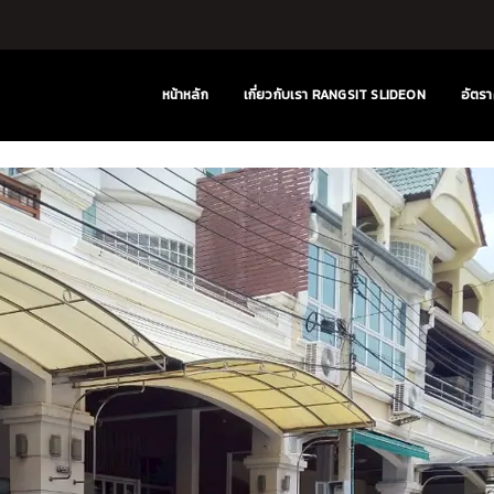
หน้าหลัก
เกี่ยวกับเรา RANGSIT SLIDEON
อัตรา