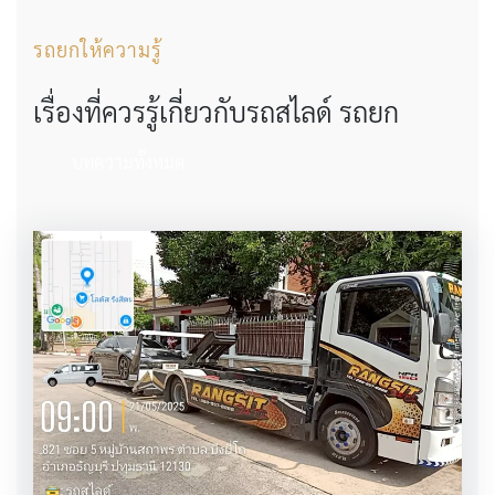
รถยกให้ความรู้
เรื่องที่ควรรู้เกี่ยวกับรถสไลด์ รถยก
บทความทั้งหมด