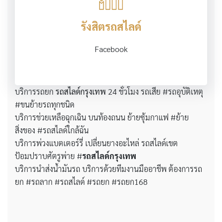
รังสิตรถสไลด์
Facebook
บริการรถยก
รถสไลด์กรุงเทพ
24 ชั่วโมง รถเสีย #รถอุบัติเหตุ
#ขนย้ายรถทุกชนิด
บริการช่วยเหลือฉุกเฉิน บนท้องถนน ย้ายซุ้มกาแฟ #ย้าย
สิ่งของ #รถสไลด์ใกล้ฉัน
บริการพ่วงแบตเตอร์รี่ เปลี่ยนยางอะไหล่ รถสไลด์เขต
ป้อมปราบศัตรูพ่าย #
รถสไลด์กรุงเทพ
บริการนำส่งน้ำมันรถ บริการด้วยทีมงานมืออาชีพ ต้องการรถ
ยก #รถลาก #รถสไลด์ #รถยก #รถยก168