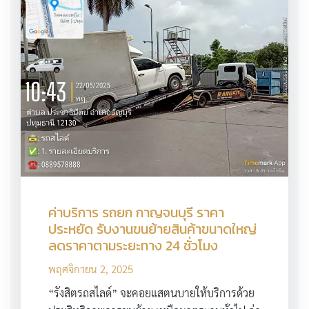
ค่าบริการ รถยก กาญจนบุรี ราคา
ประหยัด รับงานขนย้ายสินค้าขนาดใหญ่
ลดราคาตามระยะทาง 24 ชั่วโมง
พฤศจิกายน 2, 2025
“รังสิตรถสไลด์” จะคอยแสตนบายให้บริการด้วย