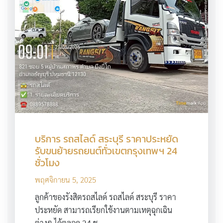
บริการ รถสไลด์ สระบุรี ราคาประหยัด
รับขนย้ายรถยนต์ทั่วเขตกรุงเทพฯ 24
ชั่วโมง
พฤศจิกายน 5, 2025
ลูกค้าของรังสิตรถสไลด์ รถสไลด์ สระบุรี ราคา
ประหยัด สามารถเรียกใช้งานตามเหตุฉุกเฉิน
ต่างๆ ได้ตลอด 24 ช…