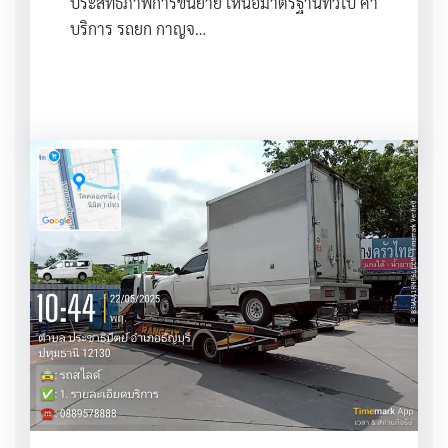
ประสิทธิภาพการขนย้าย เหนือมาตรฐานทั่วไป ค่า
บริการ รถยก กาญจ…