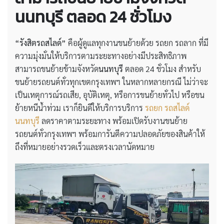
นนทบุรี ตลอด 24 ชั่วโมง
“รังสิตรถสไลด์”
คือผู้ดูแลทุกงานขนย้ายด้วย รถยก รถลาก ที่มี
ความมุ่งมั่นให้บริการตามระยะทางอย่างมีประสิทธิภาพ
สามารถขนย้ายข้ามจังหวัด
นนทบุรี
ตลอด 24 ชั่วโมง สำหรับ
ขนย้ายรถยนต์ทั่วทุกเขตกรุงเทพฯ ในหลากหลายกรณี ไม่ว่าจะ
เป็นเหตุการณ์รถเสีย, อุบัติเหตุ, หรือการขนย้ายทั่วไป หรือขน
ย้ายหนีน้ำท่วม เราก็ยินดีให้บริการบริการ
รถยก รถสไลด์
นนทบุรี
ลดราคาตามระยะทาง พร้อมเปิดรับงานขนย้าย
รถยนต์ทั่วกรุงเทพฯ พร้อมการันตีความปลอดภัยของสินค้าให้
ถึงที่หมายอย่างรวดเร็วและตรงเวลานัดหมาย