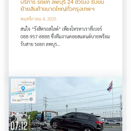
บริการ รถยก ลพบุรี 24 ชั่วโมง รับขน
ย้ายสินค้าขนาดใหญ่ทั่วกรุงเทพฯ
พฤศจิกายน 4, 2025
สนใจ “รังสิตรถสไลด์” เพียงโทรหาเราที่เบอร์
088-957-8888 ซึ่งทีมงานคอยสแตนด์บายพร้อม
รับสาย รถยก ลพบุร…