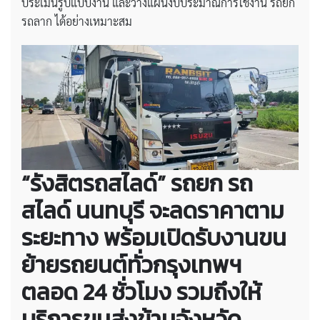
ประเมินรูปแบบงาน และวางแผนงบประมาณการใช้งาน รถยก
รถลาก ได้อย่างเหมาะสม
“รังสิตรถสไลด์”
รถยก รถ
สไลด์ นนทบุรี
จะลดราคาตาม
ระยะทาง พร้อมเปิดรับงานขน
ย้ายรถยนต์ทั่วกรุงเทพฯ
ตลอด 24 ชั่วโมง รวมถึงให้
บริการขนส่งข้ามจังหวัด