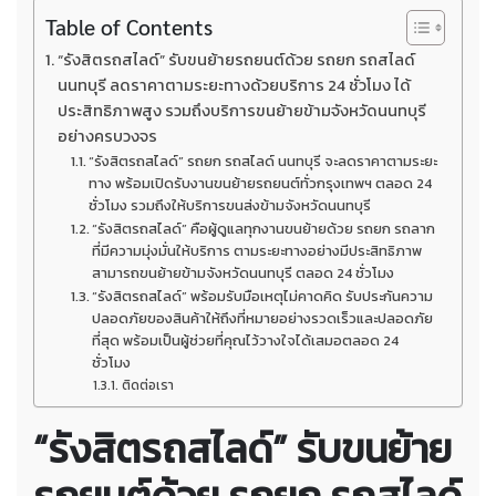
Table of Contents
“รังสิตรถสไลด์” รับขนย้ายรถยนต์ด้วย รถยก รถสไลด์
นนทบุรี ลดราคาตามระยะทางด้วยบริการ 24 ชั่วโมง ได้
ประสิทธิภาพสูง รวมถึงบริการขนย้ายข้ามจังหวัดนนทบุรี
อย่างครบวงจร
“รังสิตรถสไลด์” รถยก รถสไลด์ นนทบุรี จะลดราคาตามระยะ
ทาง พร้อมเปิดรับงานขนย้ายรถยนต์ทั่วกรุงเทพฯ ตลอด 24
ชั่วโมง รวมถึงให้บริการขนส่งข้ามจังหวัดนนทบุรี
“รังสิตรถสไลด์” คือผู้ดูแลทุกงานขนย้ายด้วย รถยก รถลาก
ที่มีความมุ่งมั่นให้บริการ ตามระยะทางอย่างมีประสิทธิภาพ
สามารถขนย้ายข้ามจังหวัดนนทบุรี ตลอด 24 ชั่วโมง
“รังสิตรถสไลด์” พร้อมรับมือเหตุไม่คาดคิด รับประกันความ
ปลอดภัยของสินค้าให้ถึงที่หมายอย่างรวดเร็วและปลอดภัย
ที่สุด พร้อมเป็นผู้ช่วยที่คุณไว้วางใจได้เสมอตลอด 24
ชั่วโมง
ติดต่อเรา
“รังสิตรถสไลด์” รับขนย้าย