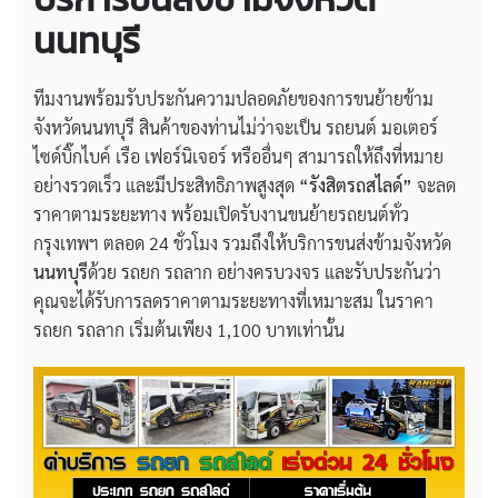
นนทบุรี
ทีมงานพร้อมรับประกันความปลอดภัยของการขนย้ายข้าม
จังหวัดนนทบุรี สินค้าของท่านไม่ว่าจะเป็น รถยนต์ มอเตอร์
ไซด์บิ๊กไบค์ เรือ เฟอร์นิเจอร์ หรืออื่นๆ สามารถให้ถึงที่หมาย
อย่างรวดเร็ว และมีประสิทธิภาพสูงสุด
“รังสิตรถสไลด์”
จะลด
ราคาตามระยะทาง พร้อมเปิดรับงานขนย้ายรถยนต์ทั่ว
กรุงเทพฯ ตลอด 24 ชั่วโมง รวมถึงให้บริการขนส่งข้ามจังหวัด
นนทบุรี
ด้วย รถยก รถลาก อย่างครบวงจร และรับประกันว่า
คุณจะได้รับการลดราคาตามระยะทางที่เหมาะสม ในราคา
รถยก รถลาก เริ่มต้นเพียง 1,100 บาทเท่านั้น