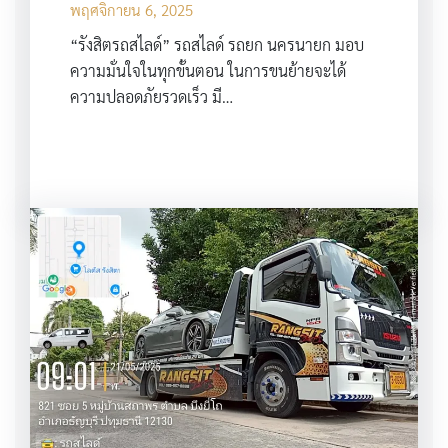
พฤศจิกายน 6, 2025
“รังสิตรถสไลด์” รถสไลด์ รถยก นครนายก มอบ
ความมั่นใจในทุกขั้นตอน ในการขนย้ายจะได้
ความปลอดภัยรวดเร็ว มี…