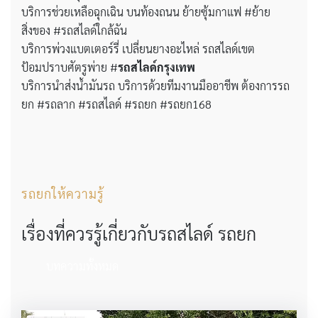
บริการช่วยเหลือฉุกเฉิน บนท้องถนน ย้ายซุ้มกาแฟ #ย้าย
สิ่งของ #รถสไลด์ใกล้ฉัน
บริการพ่วงแบตเตอร์รี่ เปลี่ยนยางอะไหล่ รถสไลด์เขต
ป้อมปราบศัตรูพ่าย #
รถสไลด์กรุงเทพ
บริการนำส่งน้ำมันรถ บริการด้วยทีมงานมืออาชีพ ต้องการรถ
ยก #รถลาก #รถสไลด์ #รถยก #รถยก168
รถยกให้ความรู้
เรื่องที่ควรรู้เกี่ยวกับรถสไลด์ รถยก
บทความทั้งหมด