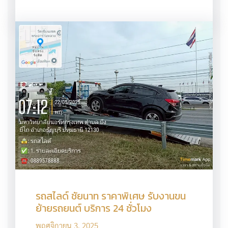
รถสไลด์ ชัยนาท ราคาพิเศษ รับงานขน
ย้ายรถยนต์ บริการ 24 ชั่วโมง
พฤศจิกายน 3, 2025