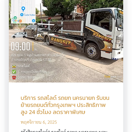
บริการ รถสไลด์ รถยก นครนายก รับขน
ย้ายรถยนต์ทั่วกรุงเทพฯ ประสิทธิภาพ
สูง 24 ชั่วโมง ลดราคาพิเศษ
พฤศจิกายน 6, 2025