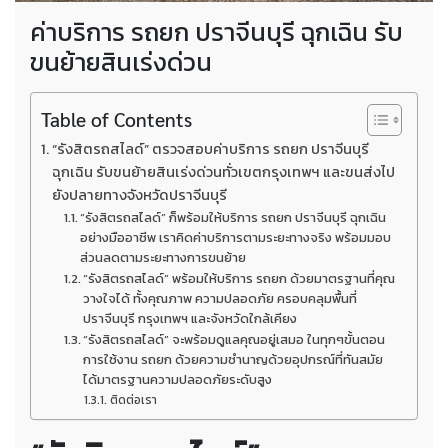
ค่าบริการ รถยก ปราจีนบุรี ฉุกเฉิน รับ
ขนย้ายสินเร่งด่วน
Table of Contents
“รังสิตรถสไลด์” ตรวจสอบค่าบริการ รถยก ปราจีนบุรี
ฉุกเฉิน รับขนย้ายสินเร่งด่วนทั่วเขตกรุงเทพฯ และขนส่งไป
ยังปลายทางจังหวัดปราจีนบุรี
“รังสิตรถสไลด์” ก็พร้อมให้บริการ รถยก ปราจีนบุรี ฉุกเฉิน
อย่างมืออาชีพ เราคิดค่าบริการตามระยะทางจริง พร้อมมอบ
ส่วนลดตามระยะทางการขนย้าย
“รังสิตรถสไลด์” พร้อมให้บริการ รถยก ด้วยมาตรฐานที่คุณ
วางใจได้ ทั้งคุณภาพ ความปลอดภัย ครอบคลุมพื้นที่
ปราจีนบุรี กรุงเทพฯ และจังหวัดใกล้เคียง
“รังสิตรถสไลด์” จะพร้อมดูแลคุณอยู่เสมอ ในทุกๆขั้นตอน
การใช้งาน รถยก ด้วยความชำนาญด้วยอุปกรณ์ที่ทันสมัย
ได้มาตรฐานความปลอดภัยระดับสูง
ติดต่อเรา