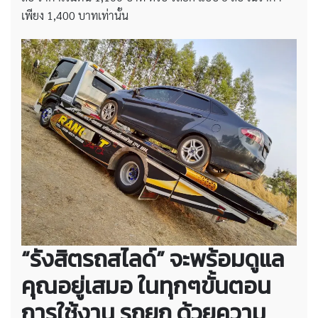
เพียง 1,400 บาทเท่านั้น
“รังสิตรถสไลด์” จะพร้อมดูแล
คุณอยู่เสมอ ในทุกๆขั้นตอน
การใช้งาน รถยก ด้วยความ