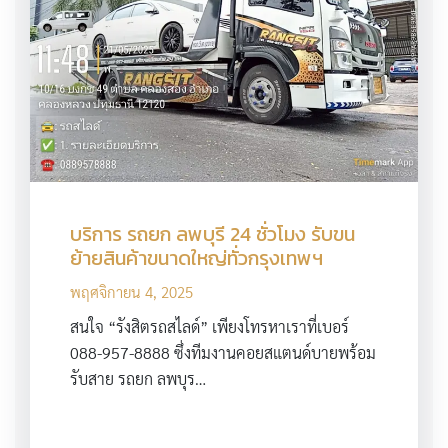
บริการ รถยก ลพบุรี 24 ชั่วโมง รับขน
ย้ายสินค้าขนาดใหญ่ทั่วกรุงเทพฯ
พฤศจิกายน 4, 2025
สนใจ “รังสิตรถสไลด์” เพียงโทรหาเราที่เบอร์
088-957-8888 ซึ่งทีมงานคอยสแตนด์บายพร้อม
รับสาย รถยก ลพบุร…