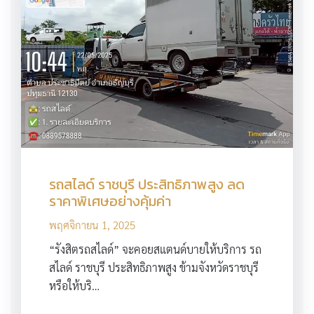
รถสไลด์ ราชบุรี ประสิทธิภาพสูง ลด
ราคาพิเศษอย่างคุ้มค่า
พฤศจิกายน 1, 2025
“รังสิตรถสไลด์” จะคอยสแตนด์บายให้บริการ รถ
สไลด์ ราชบุรี ประสิทธิภาพสูง ข้ามจังหวัดราชบุรี
หรือให้บริ…