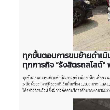
ทุกขั้นตอนการขนย้ายดำเนิ
ทุกภารกิจ “รังสิตรถสไลด์” 
ทุกขั้นตอนการขนย้ายดำเนินการอย่างมืออาชีพ เพื่อคว
6 ล้อ ด้วยราคายุติธรรมที่เริ่มต้นเพียง 1,100 บาท แล
ได้อย่างครบถ้วน ซึ่งมีการคิดค่าบริการคำนวณตามระยะท