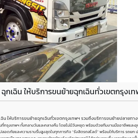
ุกเฉิน ให้บริการขนย้ายฉุกเฉินทั่วเขตกรุงเ
เฉิน ให้บริการขนย้ายฉุกเฉินทั่วเขตกรุงเทพฯ รวมถึงบริการขนย้ายปลายทางจ
้นที่กรุงเทพฯ ทั้งกลางวันและกลางคืน โดยไม่มีวันหยุด พร้อมด้วยทีมงานมืออาชีพและอ
ลอดภัยและความราบรื่นสูงสุดในทุกภารกิจ “รังสิตรถสไลด์” พร้อมให้บริการ รถยก ปทุ