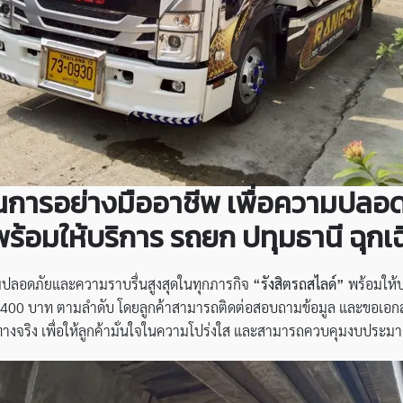
นการอย่างมืออาชีพ เพื่อความปลอด
พร้อมให้บริการ รถยก ปทุมธานี ฉุกเฉ
ามปลอดภัยและความราบรื่นสูงสุดในทุกภารกิจ
“รังสิตรถสไลด์”
พร้อมให้
ะ 1,400 บาท ตามลำดับ โดยลูกค้าสามารถติดต่อสอบถามข้อมูล และขอเอกส
างจริง เพื่อให้ลูกค้ามั่นใจในความโปร่งใส และสามารถควบคุมงบประมา