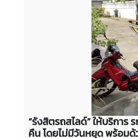
“รังสิตรถสไลด์” ให้บริการ 
คืน โดยไม่มีวันหยุด พร้อม