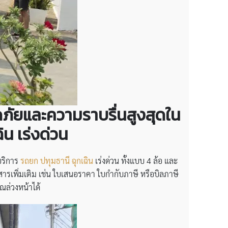
ภัยและความราบรื่นสูงสุดใน
ิน เร่งด่วน
บริการ
รถยก ปทุมธานี ฉุกเฉิน
เร่งด่วน ทั้งแบบ 4 ล้อ และ
ารเพิ่มเติม เช่น ใบเสนอราคา ใบกำกับภาษี หรือบิลภาษี
ณล่วงหน้าได้