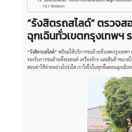
“รังสิตรถสไลด์” ให้บริการรถสไลด์คุณภาพสูง รองรับทั้งใ
ติดต่อเรา
“รังสิตรถสไลด์” ตรวจส
ฉุกเฉินทั่วเขตกรุงเทพฯ
“รังสิตรถสไลด์”
พร้อมให้บริการขนย้ายทั่วเขตกรุงเทพฯ 
รองรับการขนย้ายทั้งรถยนต์ เครื่องจักร และสินค้าขน
สอบค่าใช้จ่ายอย่างโปร่งใส เราใส่ใจในทุกขั้นตอนฉุกเฉิน