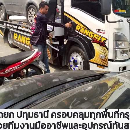
รถยก ปทุมธานี ครอบคลุมทุกพื้นที่
ด้วยทีมงานมืออาชีพและอุปกรณ์ทันส