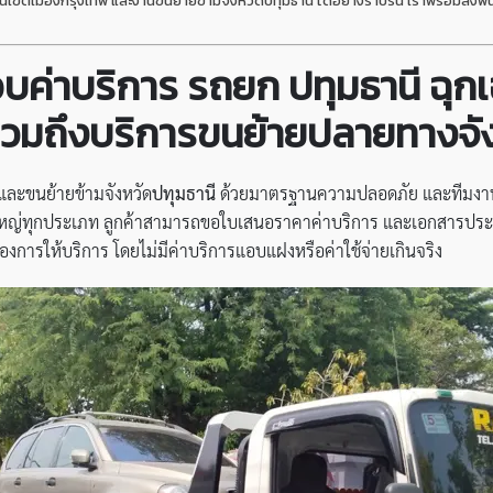
นเขตเมืองกรุงเทพ และงานขนย้ายข้ามจังหวัดปทุมธานี ได้อย่างราบรื่น เราพร้อมลงพื้นท
อบค่าบริการ
รถยก ปทุมธานี ฉุกเ
 รวมถึงบริการขนย้ายปลายทางจั
และขนย้ายข้ามจังหวัด
ปทุมธานี
ด้วยมาตรฐานความปลอดภัย และทีมงานที
าดใหญ่ทุกประเภท ลูกค้าสามารถขอใบเสนอราคาค่าบริการ และเอกสารประ
ของการให้บริการ โดยไม่มีค่าบริการแอบแฝงหรือค่าใช้จ่ายเกินจริง