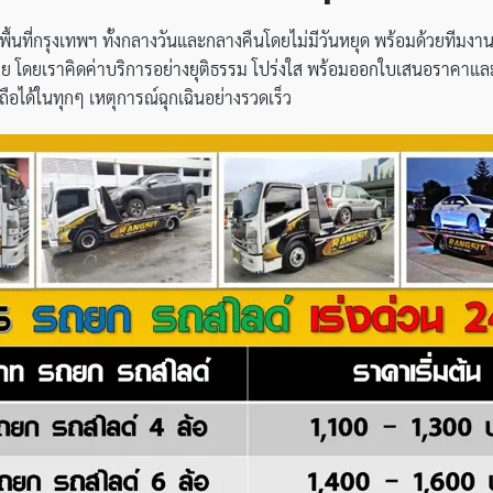
้นที่กรุงเทพฯ ทั้งกลางวันและกลางคืนโดยไม่มีวันหยุด พร้อมด้วยทีมงาน
 โดยเราคิดค่าบริการอย่างยุติธรรม โปร่งใส พร้อมออกใบเสนอราคาแล
ือได้ในทุกๆ เหตุการณ์ฉุกเฉินอย่างรวดเร็ว