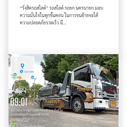
“รังสิตรถสไลด์” รถสไลด์ รถยก นครนายก มอบ
ความมั่นใจในทุกขั้นตอน ในการขนย้ายจะได้
ความปลอดภัยรวดเร็ว มี…