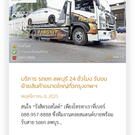
บริการ รถยก ลพบุรี 24 ชั่วโมง รับขน
ย้ายสินค้าขนาดใหญ่ทั่วกรุงเทพฯ
พฤศจิกายน 4, 2025
สนใจ “รังสิตรถสไลด์” เพียงโทรหาเราที่เบอร์
088-957-8888 ซึ่งทีมงานคอยสแตนด์บายพร้อม
รับสาย รถยก ลพบุร…