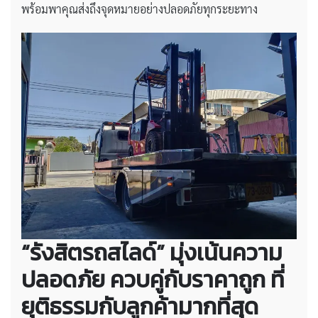
พร้อมพาคุณส่งถึงจุดหมายอย่างปลอดภัยทุกระยะทาง
“รังสิตรถสไลด์” มุ่งเน้นความ
ปลอดภัย ควบคู่กับราคาถูก ที่
ยุติธรรมกับลูกค้ามากที่สุด