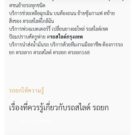
#ขนย้ายรถทุกชนิด
บริการช่วยเหลือฉุกเฉิน บนท้องถนน ย้ายซุ้มกาแฟ #ย้าย
สิ่งของ #รถสไลด์ใกล้ฉัน
บริการพ่วงแบตเตอร์รี่ เปลี่ยนยางอะไหล่ รถสไลด์เขต
ป้อมปราบศัตรูพ่าย #
รถสไลด์กรุงเทพ
บริการนำส่งน้ำมันรถ บริการด้วยทีมงานมืออาชีพ ต้องการรถ
ยก #รถลาก #รถสไลด์ #รถยก #รถยก168
รถยกให้ความรู้
เรื่องที่ควรรู้เกี่ยวกับรถสไลด์ รถยก
บทความทั้งหมด