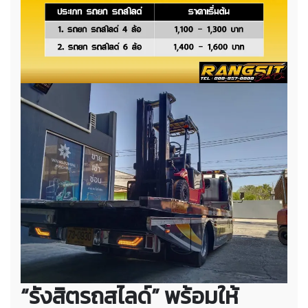
“รังสิตรถสไลด์” พร้อมให้