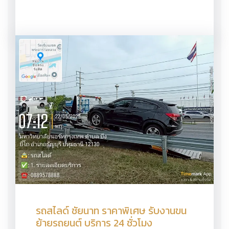
รถสไลด์ ชัยนาท ราคาพิเศษ รับงานขน
ย้ายรถยนต์ บริการ 24 ชั่วโมง