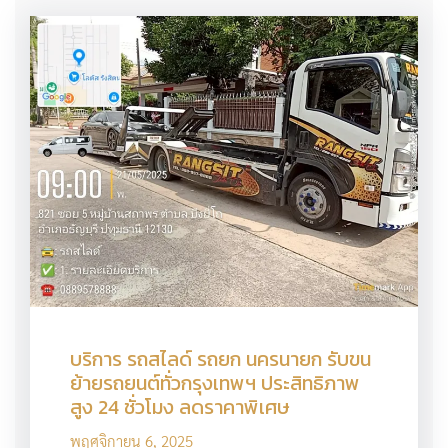
บริการ รถสไลด์ รถยก นครนายก รับขน
ย้ายรถยนต์ทั่วกรุงเทพฯ ประสิทธิภาพ
สูง 24 ชั่วโมง ลดราคาพิเศษ
พฤศจิกายน 6, 2025