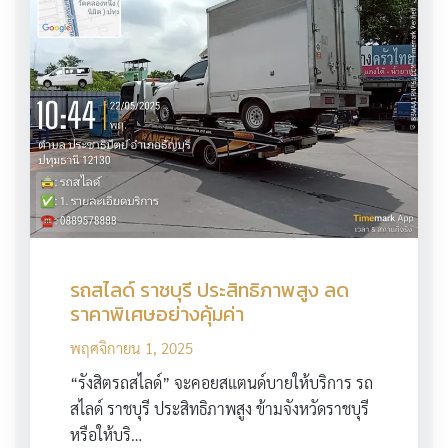
รถสไลด์ ราชบุรี ประสิทธิภาพสูง ลด
ราคาพิเศษอย่างคุ้มค่า
พฤศจิกายน 1, 2025
“รังสิตรถสไลด์” จะคอยสแตนด์บายให้บริการ รถ
สไลด์ ราชบุรี ประสิทธิภาพสูง ข้ามจังหวัดราชบุรี
หรือให้บริ…