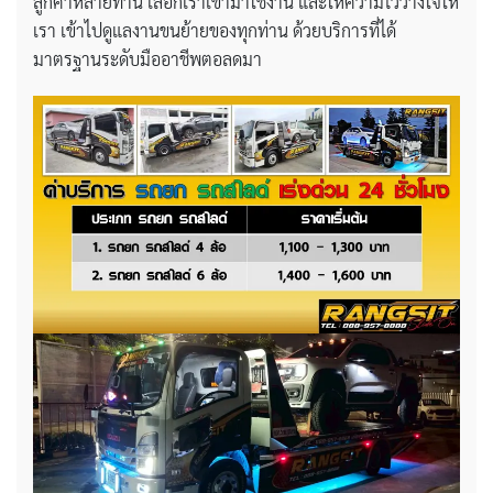
ลูกค้าหลายท่าน เลือกเราเข้ามาใช้งาน และให้ความไว้วางใจให้
เรา เข้าไปดูแลงานขนย้ายของทุกท่าน ด้วยบริการที่ได้
มาตรฐานระดับมืออาชีพตอลดมา