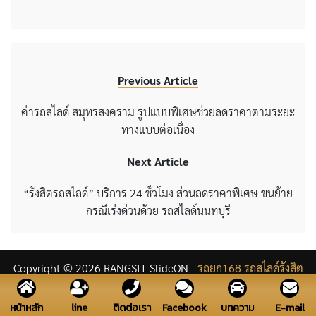
Previous Article
ค่ารถสไลด์ สมุทรสงคราม รูปแบบพิเศษช่วยลดราคาตามระยะ
ทางแบบต่อเนื่อง
Next Article
“รังสิตรถสไลด์” บริการ 24 ชั่วโมง ส่วนลดราคาพิเศษ ขนย้าย
กรณีเร่งด่วนด้วย รถสไลด์นนทบุรี
Copyright © 2026 RANGSIT SlideON -
รถยก168 รถสไลด์รังสิต
line
หน้าหลัก
ติดต่อเรา
Facebook
บทความ
E-mail