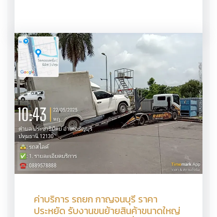
ค่าบริการ รถยก กาญจนบุรี ราคา
ประหยัด รับงานขนย้ายสินค้าขนาดใหญ่