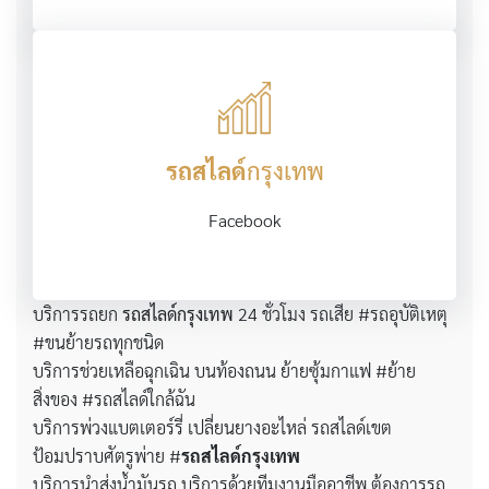
รถสไลด์
กรุงเทพ
Facebook
บริการรถยก
รถสไลด์กรุงเทพ
24 ชั่วโมง รถเสีย #รถอุบัติเหตุ
#ขนย้ายรถทุกชนิด
บริการช่วยเหลือฉุกเฉิน บนท้องถนน ย้ายซุ้มกาแฟ #ย้าย
สิ่งของ #รถสไลด์ใกล้ฉัน
บริการพ่วงแบตเตอร์รี่ เปลี่ยนยางอะไหล่ รถสไลด์เขต
ป้อมปราบศัตรูพ่าย #
รถสไลด์กรุงเทพ
บริการนำส่งน้ำมันรถ บริการด้วยทีมงานมืออาชีพ ต้องการรถ