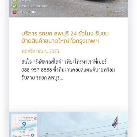
บริการ รถยก ลพบุรี 24 ชั่วโมง รับขน
ย้ายสินค้าขนาดใหญ่ทั่วกรุงเทพฯ
พฤศจิกายน 4, 2025
สนใจ “รังสิตรถสไลด์” เพียงโทรหาเราที่เบอร์
088-957-8888 ซึ่งทีมงานคอยสแตนด์บายพร้อม
รับสาย รถยก ลพบุร…