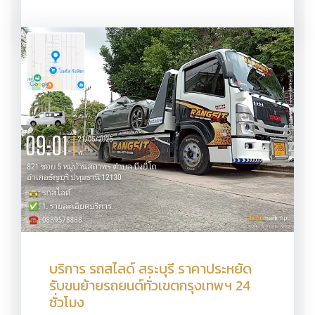
บริการ รถสไลด์ สระบุรี ราคาประหยัด
รับขนย้ายรถยนต์ทั่วเขตกรุงเทพฯ 24
ชั่วโมง