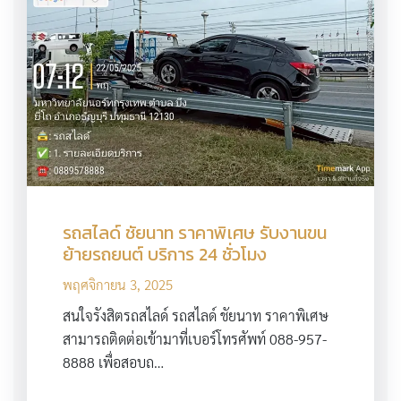
รถสไลด์ ชัยนาท ราคาพิเศษ รับงานขน
ย้ายรถยนต์ บริการ 24 ชั่วโมง
พฤศจิกายน 3, 2025
สนใจรังสิตรถสไลด์ รถสไลด์ ชัยนาท ราคาพิเศษ
สามารถติดต่อเข้ามาที่เบอร์โทรศัพท์ 088-957-
8888 เพื่อสอบถ…