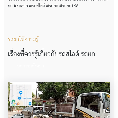
ยก #รถลาก #รถสไลด์ #รถยก #รถยก168
รถยกให้ความรู้
เรื่องที่ควรรู้เกี่ยวกับรถสไลด์ รถยก
บทความทั้งหมด