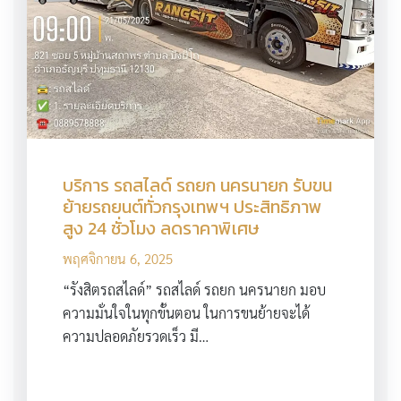
บริการ รถสไลด์ รถยก นครนายก รับขน
ย้ายรถยนต์ทั่วกรุงเทพฯ ประสิทธิภาพ
สูง 24 ชั่วโมง ลดราคาพิเศษ
พฤศจิกายน 6, 2025
“รังสิตรถสไลด์” รถสไลด์ รถยก นครนายก มอบ
ความมั่นใจในทุกขั้นตอน ในการขนย้ายจะได้
ความปลอดภัยรวดเร็ว มี…