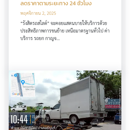
ลดราคาตามระยะทาง 24 ชั่วโมง
พฤศจิกายน 2, 2025
“รังสิตรถสไลด์” จะคอยแสตนบายให้บริการด้วย
ประสิทธิภาพการขนย้าย เหนือมาตรฐานทั่วไป ค่า
บริการ รถยก กาญจ…