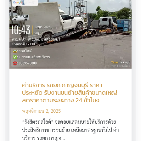
ค่าบริการ รถยก กาญจนบุรี ราคา
ประหยัด รับงานขนย้ายสินค้าขนาดใหญ่
ลดราคาตามระยะทาง 24 ชั่วโมง
พฤศจิกายน 2, 2025
“รังสิตรถสไลด์” จะคอยแสตนบายให้บริการด้วย
ประสิทธิภาพการขนย้าย เหนือมาตรฐานทั่วไป ค่า
บริการ รถยก กาญจ…