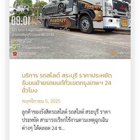
บริการ รถสไลด์ สระบุรี ราคาประหยัด
รับขนย้ายรถยนต์ทั่วเขตกรุงเทพฯ 24
ชั่วโมง
พฤศจิกายน 5, 2025
ลูกค้าของรังสิตรถสไลด์ รถสไลด์ สระบุรี ราคา
ประหยัด สามารถเรียกใช้งานตามเหตุฉุกเฉิน
ต่างๆ ได้ตลอด 24 ช…