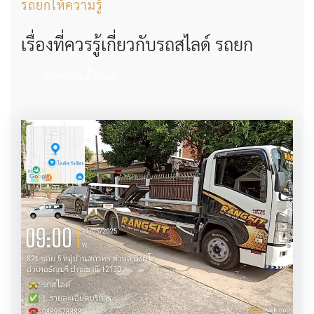
รถยกให้ความรู้
เรื่องที่ควรรู้เกี่ยวกับรถสไลด์ รถยก
บทความทั้งหมด