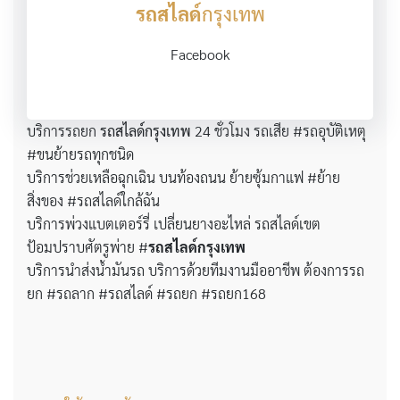
รถสไลด์
กรุงเทพ
Facebook
บริการรถยก
รถสไลด์กรุงเทพ
24 ชั่วโมง รถเสีย #รถอุบัติเหตุ
#ขนย้ายรถทุกชนิด
บริการช่วยเหลือฉุกเฉิน บนท้องถนน ย้ายซุ้มกาแฟ #ย้าย
สิ่งของ #รถสไลด์ใกล้ฉัน
บริการพ่วงแบตเตอร์รี่ เปลี่ยนยางอะไหล่ รถสไลด์เขต
ป้อมปราบศัตรูพ่าย #
รถสไลด์กรุงเทพ
บริการนำส่งน้ำมันรถ บริการด้วยทีมงานมืออาชีพ ต้องการรถ
ยก #รถลาก #รถสไลด์ #รถยก #รถยก168