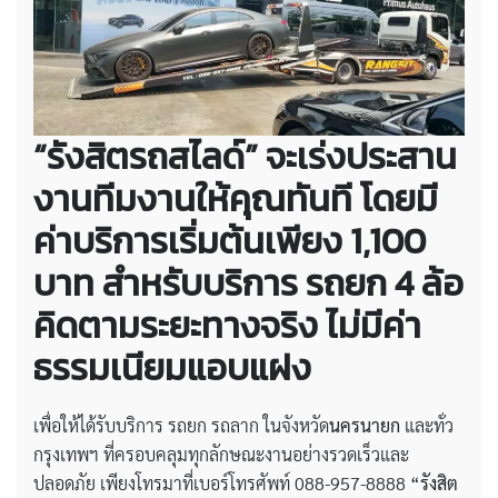
“รังสิตรถสไลด์” จะเร่งประสาน
งานทีมงานให้คุณทันที โดยมี
ค่าบริการเริ่มต้นเพียง 1,100
บาท สำหรับบริการ รถยก 4 ล้อ
คิดตามระยะทางจริง ไม่มีค่า
ธรรมเนียมแอบแฝง
เพื่อให้ได้รับบริการ รถยก รถลาก ในจังหวัด
นครนายก
และทั่ว
กรุงเทพฯ ที่ครอบคลุมทุกลักษณะงานอย่างรวดเร็วและ
ปลอดภัย เพียงโทรมาที่เบอร์โทรศัพท์ 088-957-8888
“รังสิต