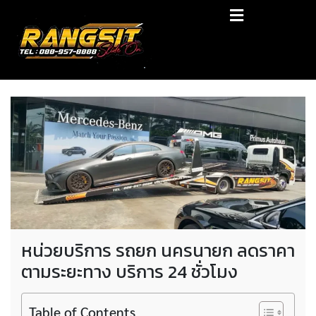
Skip
RANGSIT SlideON
to
content
รถยก168 รถสไลด์รังสิต รถสไลด์ ราคาถูก
หน่วยบริการ รถยก นครนายก ลดราคา
ตามระยะทาง บริการ 24 ชั่วโมง
Table of Contents