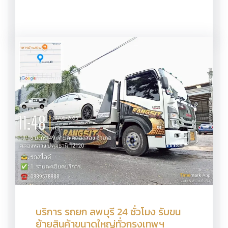
บริการ รถยก ลพบุรี 24 ชั่วโมง รับขน
ย้ายสินค้าขนาดใหญ่ทั่วกรุงเทพฯ