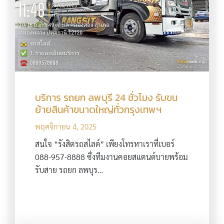
บริการ รถยก ลพบุรี 24 ชั่วโมง รับขน
ย้ายสินค้าขนาดใหญ่ทั่วกรุงเทพฯ
พฤศจิกายน 4, 2025
สนใจ “รังสิตรถสไลด์” เพียงโทรหาเราที่เบอร์
088-957-8888 ซึ่งทีมงานคอยสแตนด์บายพร้อม
รับสาย รถยก ลพบุร…