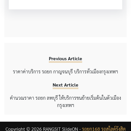
Previous Article
ราคาค่าบริการ รถยก กาญจนบุรี บริการทั่วเมืองกรุงเทพฯ
Next Article
คำนวณราคา รถยก ลพบุรี ให้บริการขนย้ายเริ่มต้นในตัวเมือง
กรุงเทพฯ
Copyright © 2026 RANGSIT SlideON -
รถยก168 รถสไลด์รังสิต