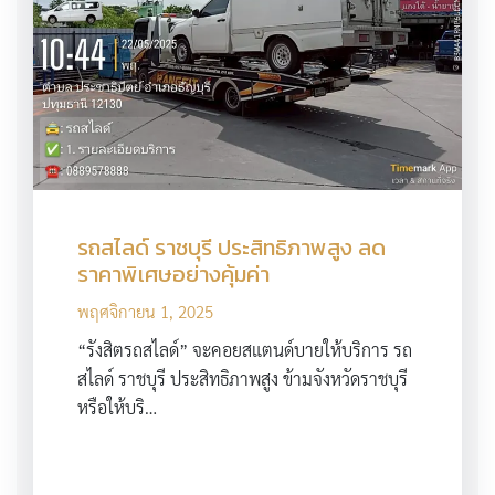
รถสไลด์ ราชบุรี ประสิทธิภาพสูง ลด
ราคาพิเศษอย่างคุ้มค่า
พฤศจิกายน 1, 2025
“รังสิตรถสไลด์” จะคอยสแตนด์บายให้บริการ รถ
สไลด์ ราชบุรี ประสิทธิภาพสูง ข้ามจังหวัดราชบุรี
หรือให้บริ…