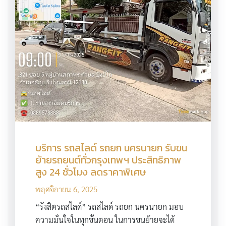
บริการ รถสไลด์ รถยก นครนายก รับขน
ย้ายรถยนต์ทั่วกรุงเทพฯ ประสิทธิภาพ
สูง 24 ชั่วโมง ลดราคาพิเศษ
พฤศจิกายน 6, 2025
“รังสิตรถสไลด์” รถสไลด์ รถยก นครนายก มอบ
ความมั่นใจในทุกขั้นตอน ในการขนย้ายจะได้