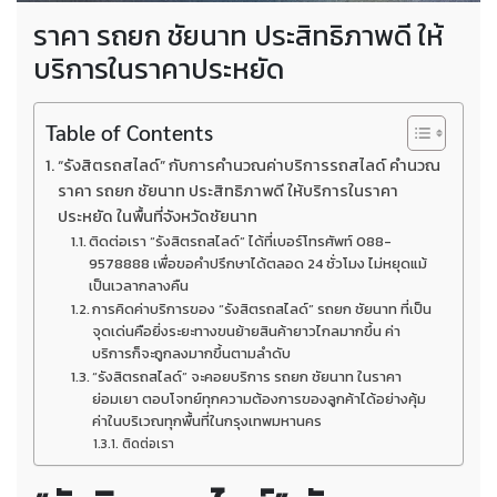
ราคา รถยก ชัยนาท ประสิทธิภาพดี ให้
บริการในราคาประหยัด
Table of Contents
“รังสิตรถสไลด์” กับการคำนวณค่าบริการรถสไลด์ คำนวณ
ราคา รถยก ชัยนาท ประสิทธิภาพดี ให้บริการในราคา
ประหยัด ในพื้นที่จังหวัดชัยนาท
ติดต่อเรา “รังสิตรถสไลด์” ได้ที่เบอร์โทรศัพท์ 088-
9578888 เพื่อขอคำปรึกษาได้ตลอด 24 ชั่วโมง ไม่หยุดแม้
เป็นเวลากลางคืน
การคิดค่าบริการของ “รังสิตรถสไลด์” รถยก ชัยนาท ที่เป็น
จุดเด่นคือยิ่งระยะทางขนย้ายสินค้ายาวไกลมากขึ้น ค่า
บริการก็จะถูกลงมากขึ้นตามลำดับ
“รังสิตรถสไลด์” จะคอยบริการ รถยก ชัยนาท ในราคา
ย่อมเยา ตอบโจทย์ทุกความต้องการของลูกค้าได้อย่างคุ้ม
ค่าในบริเวณทุกพื้นที่ในกรุงเทพมหานคร
ติดต่อเรา