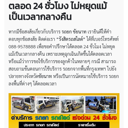
ตลอด 24 ชั่วโมง ไม่หยุดแม้
เป็นเวลากลางคืน
หากมีข้อสงสัยเกี่ยวกับบริการ
รถยก ชัยนาท
เรายินดีให้คำ
ตอบทุกข้อสงสัย ติดต่อเรา
“รังสิตรถสไลด์”
ได้ที่เบอร์โทรศัพท์
088-9578888 เพื่อขอคำปรึกษาได้ตลอด 24 ชั่วโมง ไม่หยุด
แม้เป็นเวลากลางคืน เพราะเหตุฉุกเฉินเกิดขึ้นได้ตลอดเวลา
หรือแม้ว่าการขอใช้บริการของลูกค้าในหลายๆ กรณี สามารถ
สอบถามขั้นตอนการใช้บริการ รถยกจากพื้นที่กรุงเทพฯ ไปยัง
ปลายทางจังหวัด
ชัยนาท
หรือเป็นการนัดหมายใช้บริการ รถยก
ลงพื้นที่ต่างๆ ได้ตลอดเวลา