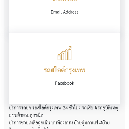
Email Address
รถสไลด์
กรุงเทพ
Facebook
บริการรถยก
รถสไลด์กรุงเทพ
24 ชั่วโมง รถเสีย #รถอุบัติเหตุ
#ขนย้ายรถทุกชนิด
บริการช่วยเหลือฉุกเฉิน บนท้องถนน ย้ายซุ้มกาแฟ #ย้าย