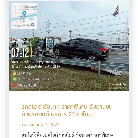
รถสไลด์ ชัยนาท ราคาพิเศษ รับงานขน
ย้ายรถยนต์ บริการ 24 ชั่วโมง
พฤศจิกายน 3, 2025
สนใจรังสิตรถสไลด์ รถสไลด์ ชัยนาท ราคาพิเศษ