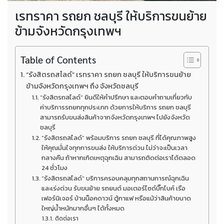
เรทราคา รถยก ชลบุรี ให้บริการขนย้าย
ข้ามจังหวัดกรุงเทพฯ
Table of Contents
“รังสิตรถสไลด์” เรทราคา รถยก ชลบุรี ให้บริการขนย้าย
ข้ามจังหวัดกรุงเทพฯ ถึง จังหวัดชลบุรี
“รังสิตรถสไลด์” ยินดีให้คำปรึกษา และตอบคำถามเกี่ยวกับ
ค่าบริการรถยกทุกประเภท ด้วยการให้บริการ รถยก ชลบุรี
สามารถรับขนส่งสินค้าจากจังหวัดกรุงเทพฯ ไปยังจังหวัด
ชลบุรี
“รังสิตรถสไลด์” พร้อมบริการ รถยก ชลบุรี ที่ได้คุณภาพสูง
ให้คุณมั่นใจทุกการขนส่ง ให้บริการด่วน ไม่ว่าจะเป็นเวลา
กลางคืน ถ้าหากเกิดเหตุฉุกเฉิน สามารถติดต่อเราได้ตลอด
24 ชั่วโมง
“รังสิตรถสไลด์” บริการครอบคลุมทุกสถานการณ์ฉุกเฉิน
และเร่งด่วน รับขนย้าย รถยนต์ มอเตอร์ไซด์บิ๊กไบค์ เรือ
เฟอร์นิเจอร์ บ้านน็อคดาวน์ ตู้กาแฟ หรือแม้ว่าสินค้าขนาด
ใหญ่น้ำหนักมากอื่นๆ ได้ทั้งหมด
ติดต่อเรา