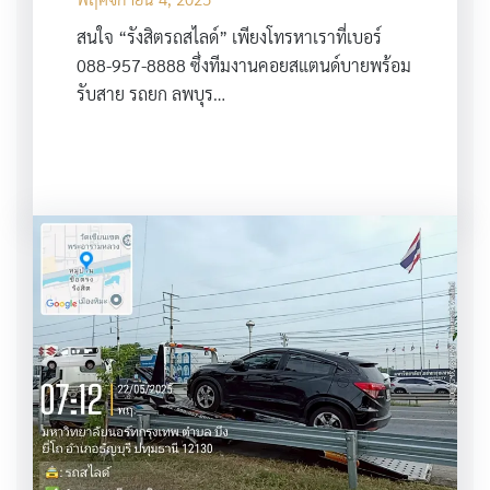
สนใจ “รังสิตรถสไลด์” เพียงโทรหาเราที่เบอร์
088-957-8888 ซึ่งทีมงานคอยสแตนด์บายพร้อม
รับสาย รถยก ลพบุร…