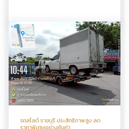
รถสไลด์ ราชบุรี ประสิทธิภาพสูง ลด
ราคาพิเศษอย่างคุ้มค่า