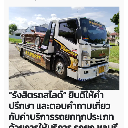
“รังสิตรถสไลด์” ยินดีให้คำ
ปรึกษา และตอบคำถามเกี่ยว
กับค่าบริการรถยกทุกประเภท
ด้วยการให้บริการ รถยก ชลบุรี