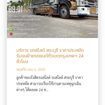
บริการ รถสไลด์ สระบุรี ราคาประหยัด
รับขนย้ายรถยนต์ทั่วเขตกรุงเทพฯ 24
ชั่วโมง
พฤศจิกายน 5, 2025
ลูกค้าของรังสิตรถสไลด์ รถสไลด์ สระบุรี ราคา
ประหยัด สามารถเรียกใช้งานตามเหตุฉุกเฉิน
ต่างๆ ได้ตลอด 24 ช…