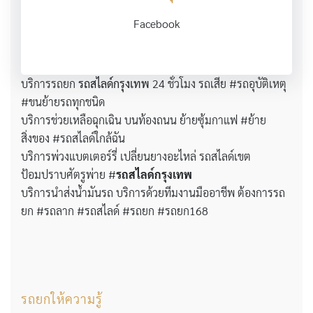
Facebook
บริการรถยก
รถสไลด์กรุงเทพ
24 ชั่วโมง รถเสีย #รถอุบัติเหตุ
#ขนย้ายรถทุกชนิด
บริการช่วยเหลือฉุกเฉิน บนท้องถนน ย้ายซุ้มกาแฟ #ย้าย
สิ่งของ #รถสไลด์ใกล้ฉัน
บริการพ่วงแบตเตอร์รี่ เปลี่ยนยางอะไหล่ รถสไลด์เขต
ป้อมปราบศัตรูพ่าย #
รถสไลด์กรุงเทพ
บริการนำส่งน้ำมันรถ บริการด้วยทีมงานมืออาชีพ ต้องการรถ
ยก #รถลาก #รถสไลด์ #รถยก #รถยก168
รถยกให้ความรู้