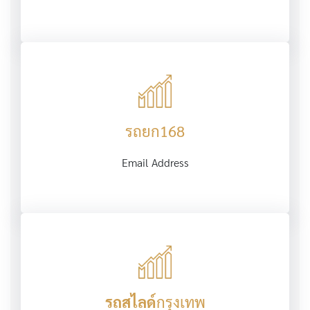
รถยก168
Email Address
รถสไลด์
กรุงเทพ