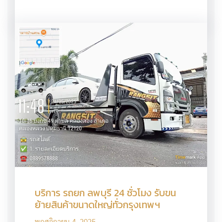
บริการ รถยก ลพบุรี 24 ชั่วโมง รับขน
ย้ายสินค้าขนาดใหญ่ทั่วกรุงเทพฯ
พฤศจิกายน 4, 2025