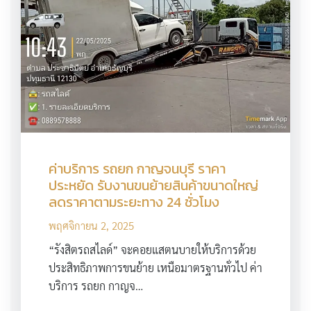
ค่าบริการ รถยก กาญจนบุรี ราคา
ประหยัด รับงานขนย้ายสินค้าขนาดใหญ่
ลดราคาตามระยะทาง 24 ชั่วโมง
พฤศจิกายน 2, 2025
“รังสิตรถสไลด์” จะคอยแสตนบายให้บริการด้วย
ประสิทธิภาพการขนย้าย เหนือมาตรฐานทั่วไป ค่า
บริการ รถยก กาญจ…