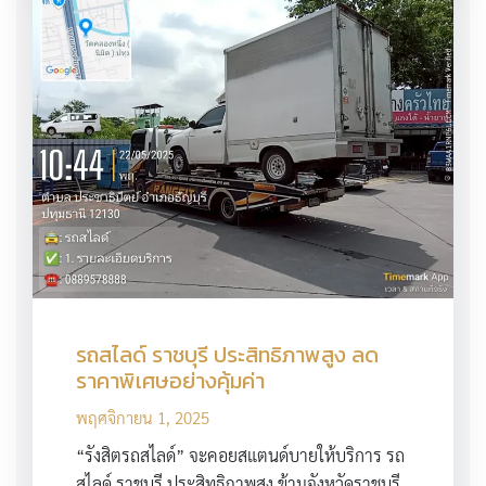
รถสไลด์ ราชบุรี ประสิทธิภาพสูง ลด
ราคาพิเศษอย่างคุ้มค่า
พฤศจิกายน 1, 2025
“รังสิตรถสไลด์” จะคอยสแตนด์บายให้บริการ รถ
สไลด์ ราชบุรี ประสิทธิภาพสูง ข้ามจังหวัดราชบุรี