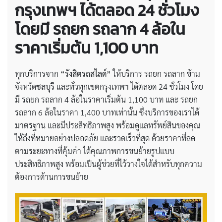
กรุงเทพฯ ได้ตลอด 24 ชั่วโมง
โดยมี รถยก รถลาก 4 ล้อใน
ราคาเริ่มต้น 1,100 บาท
ทุกบริการจาก
“รังสิตรถสไลด์”
ให้บริการ รถยก รถลาก ข้าม
จังหวัด
ชลบุรี
และทั่วทุกเขตกรุงเทพฯ ได้ตลอด 24 ชั่วโมง โดย
มี รถยก รถลาก 4 ล้อในราคาเริ่มต้น 1,100 บาท และ รถยก
รถลาก 6 ล้อในราคา 1,400 บาทเท่านั้น ซึ่งบริการของเราได้
มาตรฐาน และมีประสิทธิภาพสูง พร้อมดูแลทรัพย์สินของคุณ
ให้ถึงที่หมายอย่างปลอดภัย และรวดเร็วที่สุด ด้วยราคาที่ลด
ตามระยะทางที่คุ้มค่า ได้คุณภาพการขนย้ายรูปแบบ
ประสิทธิภาพสูง พร้อมเป็นผู้ช่วยที่ไว้วางใจได้สำหรับทุกความ
ต้องการด้านการขนย้าย