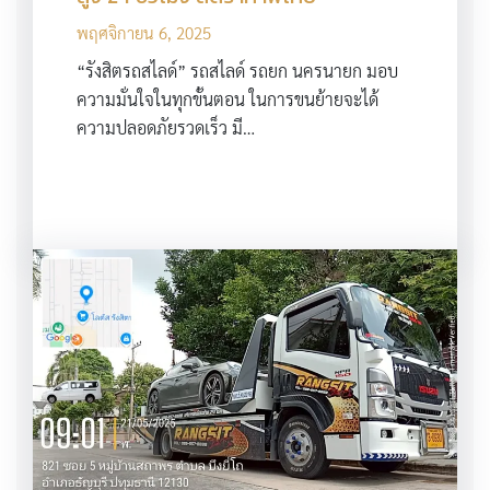
พฤศจิกายน 6, 2025
“รังสิตรถสไลด์” รถสไลด์ รถยก นครนายก มอบ
ความมั่นใจในทุกขั้นตอน ในการขนย้ายจะได้
ความปลอดภัยรวดเร็ว มี…