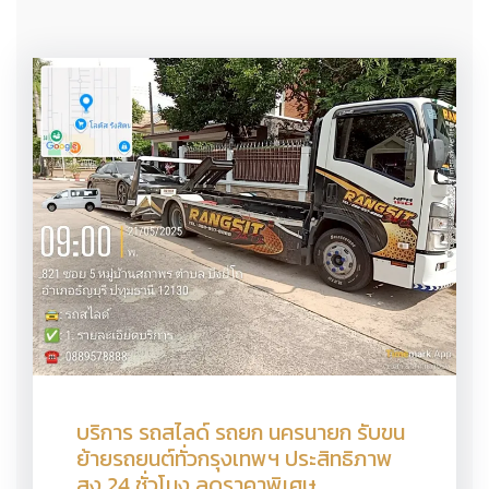
บริการ รถสไลด์ รถยก นครนายก รับขน
ย้ายรถยนต์ทั่วกรุงเทพฯ ประสิทธิภาพ
สูง 24 ชั่วโมง ลดราคาพิเศษ