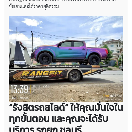
ชัดเจนและได้ราคายุติธรรม
“รังสิตรถสไลด์” ให้คุณมั่นใจใน
ทุกขั้นตอน และคุณจะได้รับ
บริการ
รถยก ชลบุรี