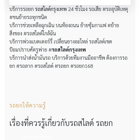
บริการรถยก
รถสไลด์กรุงเทพ
24 ชั่วโมง รถเสีย #รถอุบัติเหตุ
#ขนย้ายรถทุกชนิด
บริการช่วยเหลือฉุกเฉิน บนท้องถนน ย้ายซุ้มกาแฟ #ย้าย
สิ่งของ #รถสไลด์ใกล้ฉัน
บริการพ่วงแบตเตอร์รี่ เปลี่ยนยางอะไหล่ รถสไลด์เขต
ป้อมปราบศัตรูพ่าย #
รถสไลด์กรุงเทพ
บริการนำส่งน้ำมันรถ บริการด้วยทีมงานมืออาชีพ ต้องการรถ
ยก #รถลาก #รถสไลด์ #รถยก #รถยก168
รถยกให้ความรู้
เรื่องที่ควรรู้เกี่ยวกับรถสไลด์ รถยก
บทความทั้งหมด