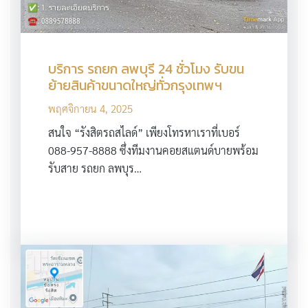
บริการ รถยก ลพบุรี 24 ชั่วโมง รับขน
ย้ายสินค้าขนาดใหญ่ทั่วกรุงเทพฯ
พฤศจิกายน 4, 2025
สนใจ “รังสิตรถสไลด์” เพียงโทรหาเราที่เบอร์
088-957-8888 ซึ่งทีมงานคอยสแตนด์บายพร้อม
รับสาย รถยก ลพบุร…