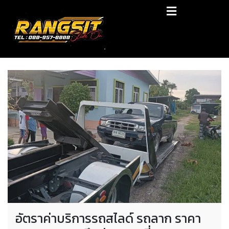
Skip
RANGSIT SlideON
to
content
รถยก168 รถสไลด์รังสิต รถสไลด์ ราคาถูก
อัตราค่าบริการรถสไลด์ รถลาก ราคา