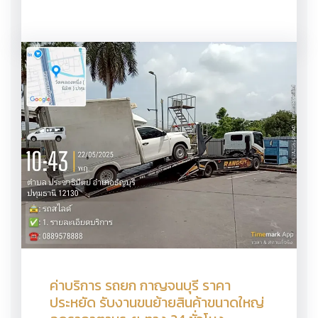
ค่าบริการ รถยก กาญจนบุรี ราคา
ประหยัด รับงานขนย้ายสินค้าขนาดใหญ่