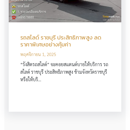
รถสไลด์ ราชบุรี ประสิทธิภาพสูง ลด
ราคาพิเศษอย่างคุ้มค่า
พฤศจิกายน 1, 2025
“รังสิตรถสไลด์” จะคอยสแตนด์บายให้บริการ รถ
สไลด์ ราชบุรี ประสิทธิภาพสูง ข้ามจังหวัดราชบุรี
หรือให้บริ…