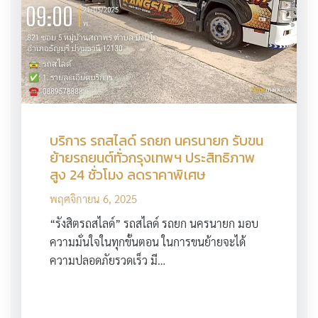
บริการ รถสไลด์ รถยก นครนายก รับขน
ย้ายรถยนต์ทั่วกรุงเทพฯ ประสิทธิภาพ
สูง 24 ชั่วโมง ลดราคาพิเศษ
พฤศจิกายน 6, 2025
“รังสิตรถสไลด์” รถสไลด์ รถยก นครนายก มอบ
ความมั่นใจในทุกขั้นตอน ในการขนย้ายจะได้
ความปลอดภัยรวดเร็ว มี…