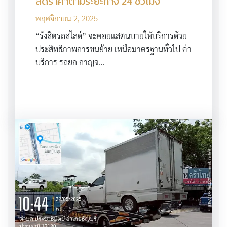
ลดราคาตามระยะทาง 24 ชั่วโมง
พฤศจิกายน 2, 2025
“รังสิตรถสไลด์” จะคอยแสตนบายให้บริการด้วย
ประสิทธิภาพการขนย้าย เหนือมาตรฐานทั่วไป ค่า
บริการ รถยก กาญจ…