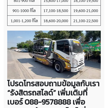
801-900 กิโล
15,600-17,000
18,100-19,500
901-1000 กิโล
17,100-18,500
19,600-21,000
1,001-1,200 กิโล
18,600-20,000
21,100-22,500
โปรดโทรสอบถามข้อมูลกับเรา
“รังสิตรถสไลด์” เพิ่มเติมที่
เบอร์ 088-9578888 เพื่อ