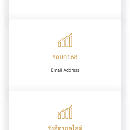
รถยก168
Email Address
รังสิตรถสไลด์