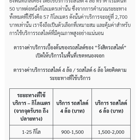
ยังพื้นที่ใกล้เคียง โดยใช้บริการรถสไลด์ 4 ล้อ ที่ราคาเริ่มต้นที่
50 บาทต่อหนึ่งกิโลเมตรเท่านั้น ซึ่งจากการคำนวณระยะทาง
ทั้งหมดที่ใช้วิ่งคือ 57 กิโลเมตร ดังนั้นค่าบริการจะอยู่ที่ 2,700
บาทเท่านั้น เราจึงถือเป็นตัวเลือกที่เหมาะสม และคุ้มค่าสำหรับ
การใช้บริการรถสไลด์ที่มีคุณภาพสูงอย่างแน่นอน
ตารางค่าบริการเบื้องต้นของรถสไลด์ของ
“รังสิตรถสไลด์”
เปิดให้บริการในพื้นที่เขตหนองจอก
ตารางค่าบริการรถสไลด์
4 ล้อ / รถสไลด์ 6 ล้อ โดยคิดตาม
ระยะทางที่ใช้บริการ
ระยะทางที่ใช้
บริการ – กิโลเมตร
บริการ รถสไลด์
บริการ รถสไลด์
(จากจุดรับรถ ถึง
4 ล้อ
(บาท)
6 ล้อ
(บาท)
ปลายทาง)
1-25 กิโล
900-1,500
1,500-2,000