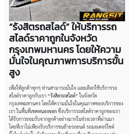
“รังสิตรถสไลด์” ให้บริการรถ
สไลด์ราคาถูกในจังหวัด
กรุงเทพมหานคร โดยให้ความ
มั่นใจในคุณภาพการบริการขั้น
สูง
เพื่อให้ลูกค้าทุกๆ ท่านสามารถมั่นใจ และเลือกใช้บริการรถ
สไลด์ราคาถูกกับเรา
“รังสิตรถสไลด์”
ในจังหวัด
กรุงเทพมหานคร โดยให้ความมั่นใจในคุณภาพของบริการของ
เรา ในพื้นที่
เขตหนองจอก
ซึ่งบริการรถสไลด์ราคาถูกของเรา
ได้รับการยอมรับจากลูกค้าอย่างมากในช่วงเวลาที่ผ่านมา
โดยที่เราไม่เพียงรับบริการขนย้ายรถยนต์ รถมอเตอร์ไซด์