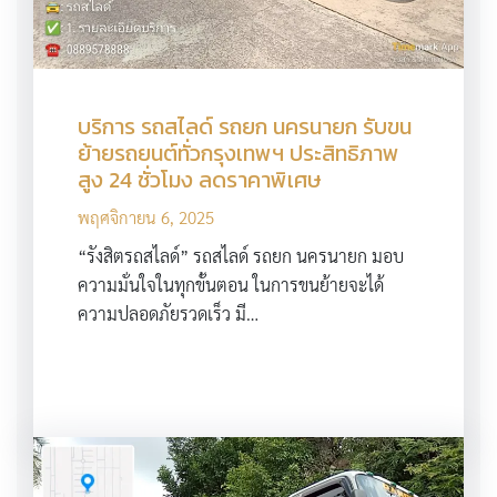
บริการ รถสไลด์ รถยก นครนายก รับขน
ย้ายรถยนต์ทั่วกรุงเทพฯ ประสิทธิภาพ
สูง 24 ชั่วโมง ลดราคาพิเศษ
พฤศจิกายน 6, 2025
“รังสิตรถสไลด์” รถสไลด์ รถยก นครนายก มอบ
ความมั่นใจในทุกขั้นตอน ในการขนย้ายจะได้
ความปลอดภัยรวดเร็ว มี…