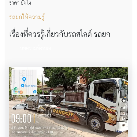
ราคา ยัง ไง
รถยกให้ความรู้
เรื่องที่ควรรู้เกี่ยวกับรถสไลด์ รถยก
บทความทั้งหมด