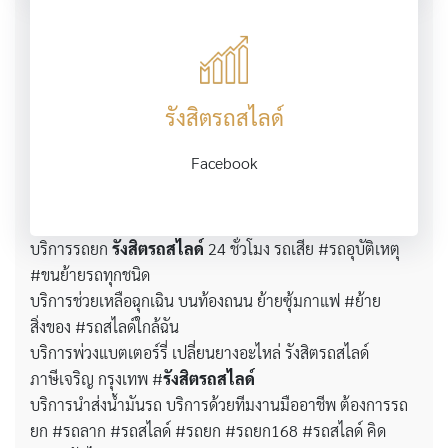
รังสิตรถสไลด์
Facebook
บริการรถยก
รังสิตรถสไลด์
24 ชั่วโมง รถเสีย #รถอุบัติเหตุ
#ขนย้ายรถทุกชนิด
บริการช่วยเหลือฉุกเฉิน บนท้องถนน ย้ายซุ้มกาแฟ #ย้าย
สิ่งของ #รถสไลด์ใกล้ฉัน
บริการพ่วงแบตเตอร์รี่ เปลี่ยนยางอะไหล่ รังสิตรถสไลด์
ภาษีเจริญ กรุงเทพ #
รังสิตรถสไลด์
บริการนำส่งน้ำมันรถ บริการด้วยทีมงานมืออาชีพ ต้องการรถ
ยก #รถลาก #รถสไลด์ #รถยก #รถยก168 #รถสไลด์ คิด