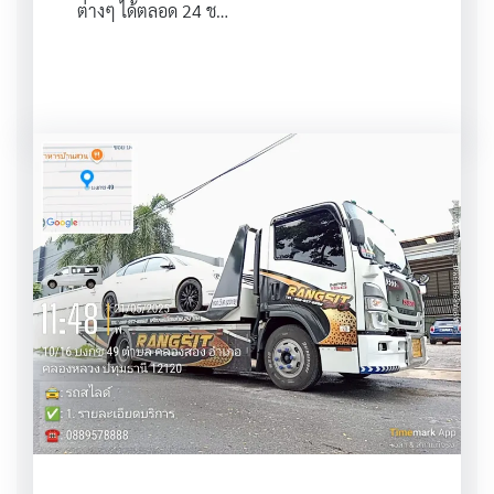
ต่างๆ ได้ตลอด 24 ช…