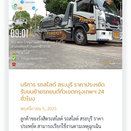
บริการ รถสไลด์ สระบุรี ราคาประหยัด
รับขนย้ายรถยนต์ทั่วเขตกรุงเทพฯ 24
ชั่วโมง
พฤศจิกายน 5, 2025
ลูกค้าของรังสิตรถสไลด์ รถสไลด์ สระบุรี ราคา
ประหยัด สามารถเรียกใช้งานตามเหตุฉุกเฉิน