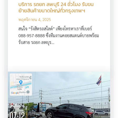
บริการ รถยก ลพบุรี 24 ชั่วโมง รับขน
ย้ายสินค้าขนาดใหญ่ทั่วกรุงเทพฯ
พฤศจิกายน 4, 2025
สนใจ “รังสิตรถสไลด์” เพียงโทรหาเราที่เบอร์
088-957-8888 ซึ่งทีมงานคอยสแตนด์บายพร้อม
รับสาย รถยก ลพบุร…