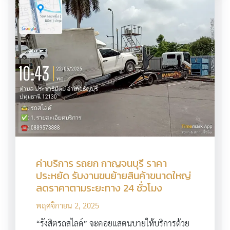
ค่าบริการ รถยก กาญจนบุรี ราคา
ประหยัด รับงานขนย้ายสินค้าขนาดใหญ่
ลดราคาตามระยะทาง 24 ชั่วโมง
พฤศจิกายน 2, 2025
“รังสิตรถสไลด์” จะคอยแสตนบายให้บริการด้วย