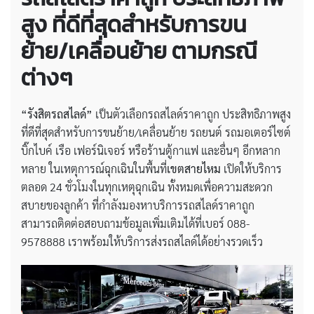
สูง ที่ดีที่สุดสำหรับการขน
ย้าย/เคลื่อนย้าย ตามกรณี
ต่างๆ
“รังสิตรถสไลด์”
เป็นตัวเลือกรถสไลด์ราคาถูก ประสิทธิภาพสูง
ที่ดีที่สุดสำหรับการขนย้าย/เคลื่อนย้าย รถยนต์ รถมอเตอร์ไซต์
บิ๊กไบค์ เรือ เฟอร์นิเจอร์ หรือร้านตู้กาแฟ และอื่นๆ อีกหลาก
หลาย ในเหตุการณ์ฉุกเฉินในพื้นที่
เขตสายไหม
เปิดให้บริการ
ตลอด 24 ชั่วโมงในทุกเหตุฉุกเฉิน ทั้งหมดเพื่อความสะดวก
สบายของลูกค้า ที่กำลังมองหาบริการรถสไลด์ราคาถูก
สามารถติดต่อสอบถามข้อมูลเพิ่มเติมได้ที่เบอร์ 088-
9578888 เราพร้อมให้บริการส่งรถสไลด์ได้อย่างรวดเร็ว