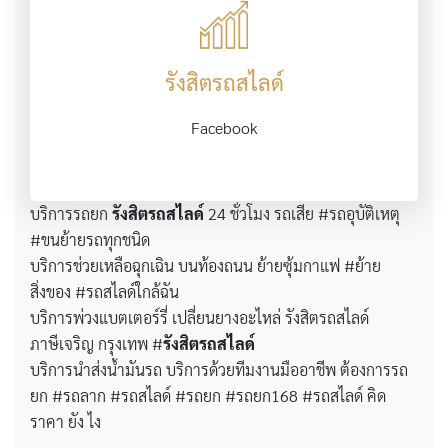
รังสิตรถสไลด์
Facebook
บริการรถยก
รังสิตรถสไลด์
24 ชั่วโมง รถเสีย #รถอุบัติเหตุ
#ขนย้ายรถทุกชนิด
บริการช่วยเหลือฉุกเฉิน บนท้องถนน ย้ายซุ้มกาแฟ #ย้าย
สิ่งของ #รถสไลด์ใกล้ฉัน
บริการพ่วงแบตเตอร์รี่ เปลี่ยนยางอะไหล่ รังสิตรถสไลด์
ภาษีเจริญ กรุงเทพ #
รังสิตรถสไลด์
บริการนำส่งน้ำมันรถ บริการด้วยทีมงานมืออาชีพ ต้องการรถ
ยก #รถลาก #รถสไลด์ #รถยก #รถยก168 #รถสไลด์ คิด
ราคา ยัง ไง