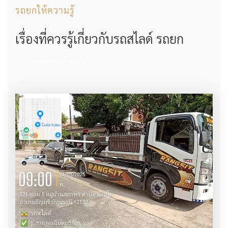
รถยกให้ความรู้
เรื่องที่ควรรู้เกี่ยวกับรถสไลด์ รถยก
บทความทั้งหมด