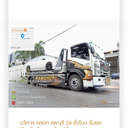
บริการ รถยก ลพบุรี 24 ชั่วโมง รับขน