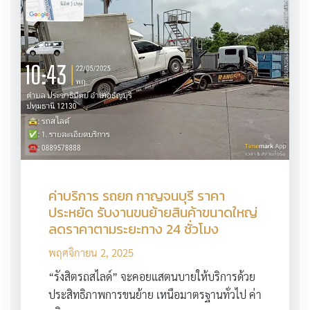
ค่าบริการ รถยก กาญจนบุรี ราคา
ประหยัด รับงานขนย้ายสินค้าขนาดใหญ่
ลดราคาตามระยะทาง 24 ชั่วโมง
พฤศจิกายน 2, 2025
“รังสิตรถสไลด์” จะคอยแสตนบายให้บริการด้วย
ประสิทธิภาพการขนย้าย เหนือมาตรฐานทั่วไป ค่า