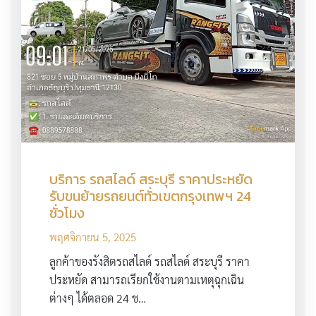
บริการ รถสไลด์ สระบุรี ราคาประหยัด
รับขนย้ายรถยนต์ทั่วเขตกรุงเทพฯ 24
ชั่วโมง
พฤศจิกายน 5, 2025
ลูกค้าของรังสิตรถสไลด์ รถสไลด์ สระบุรี ราคา
ประหยัด สามารถเรียกใช้งานตามเหตุฉุกเฉิน
ต่างๆ ได้ตลอด 24 ช…