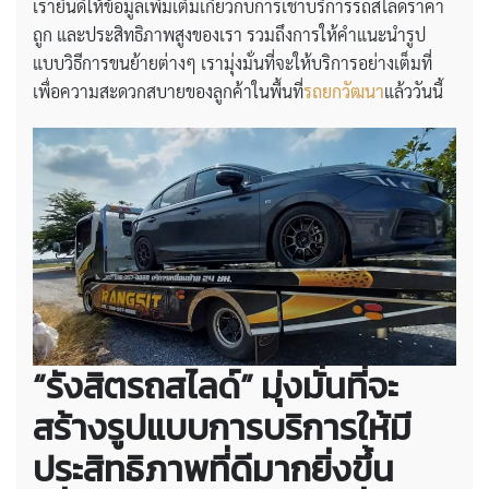
เรายินดีให้ข้อมูลเพิ่มเติมเกี่ยวกับการเช่าบริการรถสไลด์ราคา
ถูก และประสิทธิภาพสูงของเรา รวมถึงการให้คำแนะนำรูป
แบบวิธีการขนย้ายต่างๆ เรามุ่งมั่นที่จะให้บริการอย่างเต็มที่
เพื่อความสะดวกสบายของลูกค้าในพื้นที่
รถยกวัฒนา
แล้ววันนี้
“รังสิตรถสไลด์” มุ่งมั่นที่จะ
สร้างรูปแบบการบริการให้มี
ประสิทธิภาพที่ดีมากยิ่งขึ้น