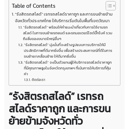
Table of Contents
“รังสิตรถสไลด์” เรทรถสไลด์ราคาถูก และการขนย้ายข้าม
จังหวัดทั่วประเทศไทย ให้บริการเริ่มต้นในพื้นที่เขตวัฒนา
“รังสิตรถสไลด์” พร้อมให้คำแนะนำเกี่ยวกับการใช้งานรถ
สไลด์ ในการขนย้ายรถยนต์ และรถมอเตอร์ไซด์บิ๊กไบค์ รวม
ถึงสิ่งของขนาดใหญ่อื่นๆ
“รังสิตรถสไลด์” มุ่งมั่นที่จะสร้างรูปแบบการบริการให้มี
ประสิทธิภาพที่ดีมากยิ่งขึ้น เพื่อสร้างประสบการณ์ที่ดีในการ
ขนย้าย/เคลื่อนย้าย ให้ดีมากยิ่งขึ้น
“รังสิตรถสไลด์” จะเป็นตัวแทนผู้ให้บริการรถสไลด์ราคาถูก
ที่มีคุณภาพสูงในจังหวัดกรุงเทพฯ ที่เน้นการให้บริการที่คุ้ม
ค่า
ติดต่อเรา
“รังสิตรถสไลด์” เรทรถ
สไลด์ราคาถูก และการขน
ย้ายข้ามจังหวัดทั่ว