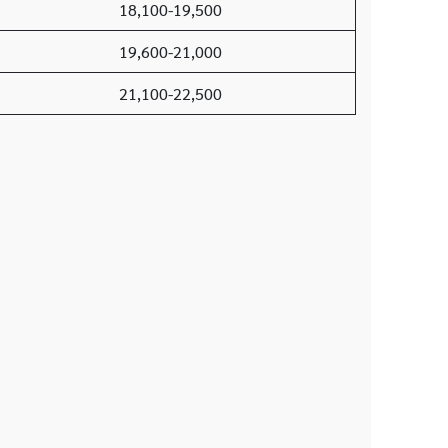
18,100-19,500
19,600-21,000
21,100-22,500