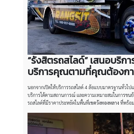
“รังสิตรถสไลด์” เสนอบริการ
บริการคุณตามที่คุณต้องกา
นอกจากเปิดให้บริการรถสไลด์ 4 ล้อแบบมาตรฐานทั่วไปแล้ว 
บริการได้ตามสถานการณ์ และความเหมาะสมในการขนย้าย
รถสไลด์ที่มีราคาประหยัดในพื้นที่
เขตวังทองหลาง
ที่พร้อ