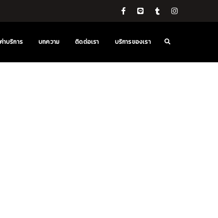
ค่าบริการ
บทความ
ติดต่อเรา
บริการของเรา