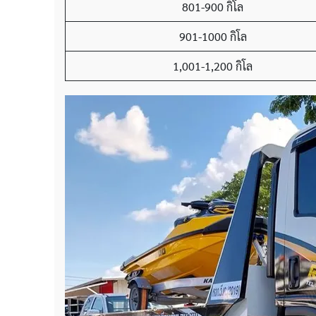
801-900 กิโล
901-1000 กิโล
1,001-1,200 กิโล