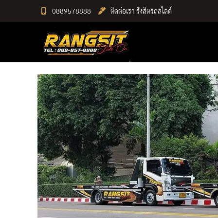
Skip
0889578888
ติดต่อเรา รังสิตรถสไลด์
to
RANGSIT SlideON
content
รถยก168 รถสไลด์รังสิต รถสไลด์ ราคาถูก