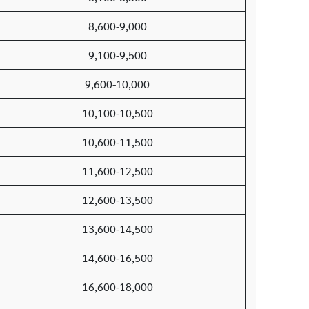
8,600-9,000
9,100-9,500
9,600-10,000
10,100-10,500
10,600-11,500
11,600-12,500
12,600-13,500
13,600-14,500
14,600-16,500
16,600-18,000