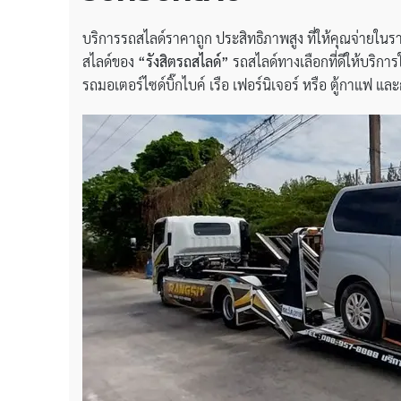
บริการรถสไลด์ราคาถูก ประสิทธิภาพสูง ที่ให้คุณจ่ายใน
สไลด์ของ
“รังสิตรถสไลด์”
รถสไลด์ทางเลือกที่ดีให้บริการใ
รถมอเตอร์ไซด์บิ๊กไบค์ เรือ เฟอร์นิเจอร์ หรือ ตู้กาแฟ