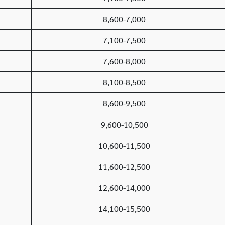
8,600-7,000
7,100-7,500
7,600-8,000
8,100-8,500
8,600-9,500
9,600-10,500
10,600-11,500
11,600-12,500
12,600-14,000
14,100-15,500