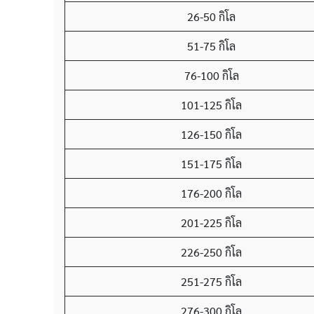
26-50 กิโล
51-75 กิโล
76-100 กิโล
101-125 กิโล
126-150 กิโล
151-175 กิโล
176-200 กิโล
201-225 กิโล
226-250 กิโล
251-275 กิโล
276-300 กิโล