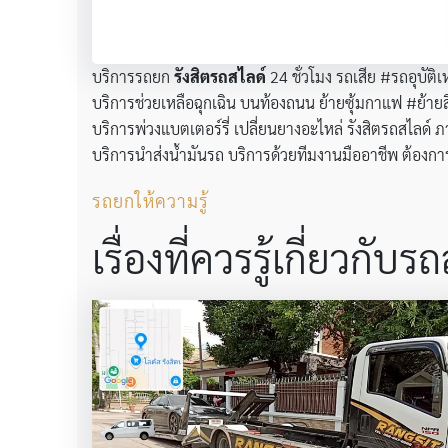
บริการรถยก
รังสิตรถสไลด์
24 ชั่วโมง รถเสีย #รถอุบัติ
บริการช่วยเหลือฉุกเฉิน บนท้องถนน ย้ายซุ้มกาแฟ #ย้ายส
บริการพ่วงแบตเตอร์รี่ เปลี่ยนยางอะไหล่ รังสิตรถสไลด์ 
บริการนำส่งน้ำมันรถ บริการด้วยทีมงานมืออาชีพ ต้อง
รถยกให้ความรู้
เรื่องที่ควรรู้เกี่ยวกับ