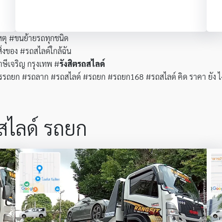
เหตุ #ขนย้ายรถทุกชนิด
ิ่งของ #รถสไลด์ใกล้ฉัน
ภาษีเจริญ กรุงเทพ #
รังสิตรถสไลด์
การรถยก #รถลาก #รถสไลด์ #รถยก #รถยก168 #รถสไลด์ คิด ราคา ยัง ไ
รถสไลด์ รถยก