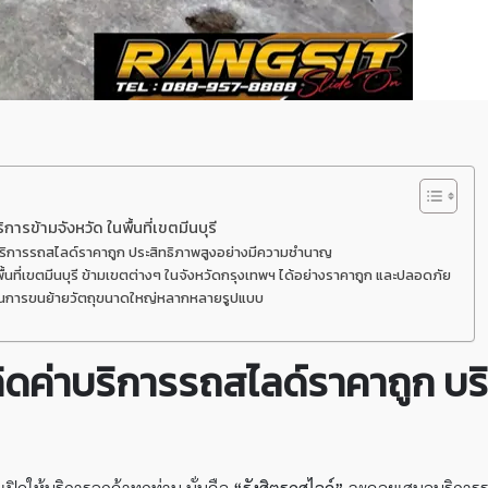
ารข้ามจังหวัด ในพื้นที่เขตมีนบุรี
รให้บริการรถสไลด์ราคาถูก ประสิทธิภาพสูงอย่างมีความชำนาญ
้นที่เขตมีนบุรี ข้ามเขตต่างๆ ในจังหวัดกรุงเทพฯ ได้อย่างราคาถูก และปลอดภัย
มั่นในการขนย้ายวัตถุขนาดใหญ่หลากหลายรูปแบบ
ิดค่าบริการรถสไลด์ราคาถูก บริกา