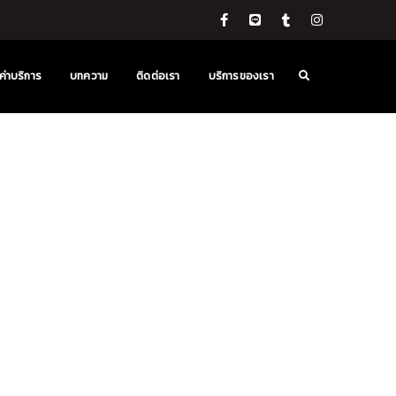
ค่าบริการ
บทความ
ติดต่อเรา
บริการของเรา