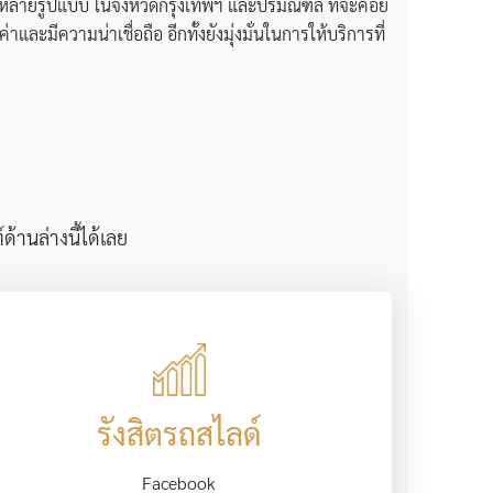
ลากหลายรูปแบบ ในจังหวัดกรุงเทพฯ และปริมณฑล ที่จะคอย
ะมีความน่าเชื่อถือ อีกทั้งยังมุ่งมั่นในการให้บริการที่
้านล่างนี้ได้เลย
รังสิตรถสไลด์
Facebook