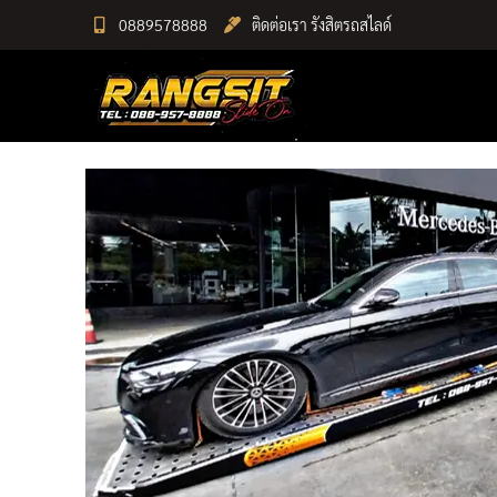
Skip
0889578888
ติดต่อเรา รังสิตรถสไลด์
to
RANGSIT SlideON
content
รถยก168 รถสไลด์รังสิต รถสไลด์ ราคาถูก