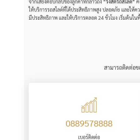
จากเสียงตอบกลับของลูกค้าที่กล่าวถึง
“รังสิตรถสไลด์”
คื
ให้บริการรถสไลด์ที่ได้ประสิทธิภาพสูง ปลอดภัย และให้คว
มีประสิทธิภาพ และให้บริการตลอด 24 ชั่วโมง เริ่มต้นในพื้
สามารถติดต่อขอใ
0889578888
เบอร์ติดต่อ