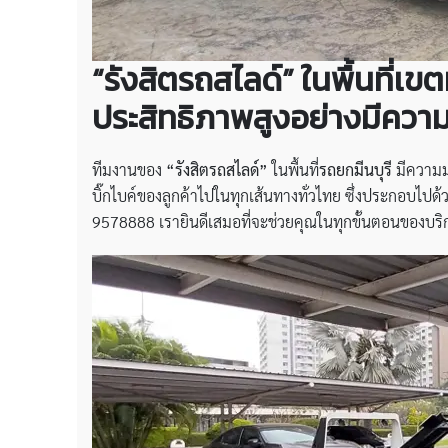
“รังสิตรถสไลด์” ในพื้นที่เข
ประสิทธิภาพสูงอย่างมีคว
ทีมงานของ
“รังสิตรถสไลด์”
ในพื้นที่
รถยกมีนบุรี
มีความมุ
บิ๊กไบค์ของลูกค้าไปในทุกเส้นทางทั่วไทย ซึ่งประกอบไปด้
9578888 เรายินดีเสมอที่จะช่วยคุณในทุกขั้นตอนของบริ