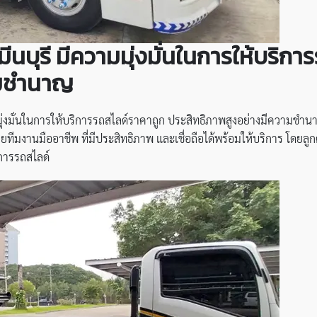
ตมีนบุรี มีความมุ่งมั่นในการให้บริก
ามชำนาญ
่งมั่นในการให้บริการรถสไลด์ราคาถูก ประสิทธิภาพสูงอย่างมีความชำนา
วยทีมงานมืออาชีพ ที่มีประสิทธิภาพ และเชื่อถือได้พร้อมให้บริการ โดยลู
การรถสไลด์