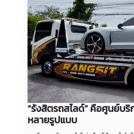
“รังสิตรถสไลด์” คือศูนย์บร
หลายรูปแบบ