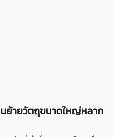
ารขนย้ายวัตถุขนาดใหญ่หลาก