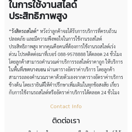
ในการใช้งานสไลด์
ประสิทธิภาพสูง
“รังสิตรถสไลด์”
หวังว่าลูกค้าจะได้รับการบริการที่ครบถ้วน
ปลอดภัย และมีความพึงพอใจในการใช้งานรถสไลด์
ประสิทธิภาพสูง หากคุณคือคนที่ต้องการใช้งานรถสไลด์เร่ง
ด่วน โปรดติดต่อมาที่เบอร์ 088-9578888 ได้ตลอด 24 ชั่วโมง
โดยลูกค้าสามารถคำนวณค่าบริการรถสไลด์ราคาถูก ให้บริการ
ในพื้นที่
เขตบางบอน
ผ่านตารางอัตราค่าบริการ โดยลูกค้า
สามารถลองคำนวณราคาด้วยตัวเองจากตารางอัตราค่าบริการ
ข้างต้น โดยเรายินดีให้คำปรึกษาเพิ่มเติมในทุกข้อสงสัย เกี่ยว
กับการใช้งานรถสไลด์หรืออัตราค่าบริการได้ตลอด 24 ชั่วโมง
Contact Info
ติดต่อเรา