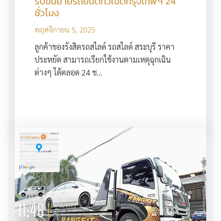
รับขนย้ายรถยนต์ทั่วเขตกรุงเทพฯ 24
ชั่วโมง
พฤศจิกายน 5, 2025
ลูกค้าของรังสิตรถสไลด์ รถสไลด์ สระบุรี ราคา
ประหยัด สามารถเรียกใช้งานตามเหตุฉุกเฉิน
ต่างๆ ได้ตลอด 24 ช…