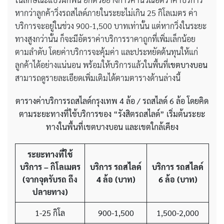
หากว่าลูกค้าวิ่งรถสไลด์ภายในระยะไม่เกิน 25 กิโลเมตร ค่า
บริการจะอยู่ในช่วง 900-1,500 บาทเท่านั้น แต่หากวิ่งในระยะ
ทางสูงกว่านั้น ก็จะมีอัตราค่าบริการราคาถูกที่เพิ่มเล็กน้อย
ตามลำดับ โดยค่าบริการจะคุ้มค่า และประหยัดต้นทุนให้แก่
ลูกค้าได้อย่างแน่นอน พร้อมให้บริการแล้วในพื้นที่
เขตบางบอน
สามารถดูรายละเอียดเพิ่มเติมได้ตามตารางด้านล่างนี้
ตารางค่าบริการรถสไลด์กรุงเทพ
4 ล้อ / รถสไลด์ 6 ล้อ โดยคิด
ตามระยะทางที่ใช้บริการของ
“รังสิตรถสไลด์”
เริ่มต้นระยะ
ทางในพื้นที่
เขตบางบอน
และเขตใกล้เคียง
ระยะทางที่ใช้
บริการ – กิโลเมตร
บริการ รถสไลด์
บริการ รถสไลด์
(จากจุดรับรถ ถึง
4 ล้อ
(บาท)
6 ล้อ
(บาท)
ปลายทาง)
1-25 กิโล
900-1,500
1,500-2,000