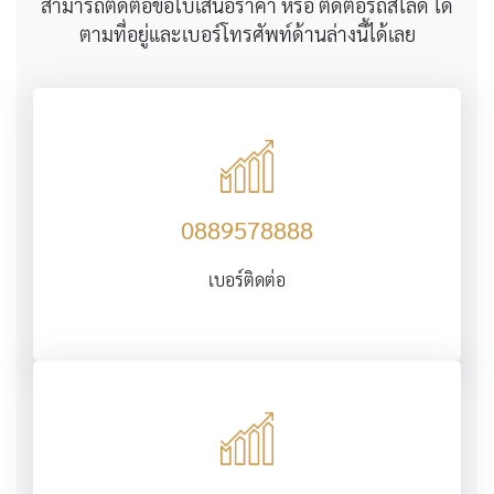
สามารถติดต่อขอใบเสนอราคา หรือ ติดต่อรถสไลด์ ได้
ตามที่อยู่และเบอร์โทรศัพท์ด้านล่างนี้ได้เลย
0889578888
เบอร์ติดต่อ