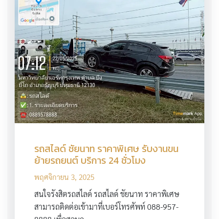
รถสไลด์ ชัยนาท ราคาพิเศษ รับงานขน
ย้ายรถยนต์ บริการ 24 ชั่วโมง
พฤศจิกายน 3, 2025
สนใจรังสิตรถสไลด์ รถสไลด์ ชัยนาท ราคาพิเศษ
สามารถติดต่อเข้ามาที่เบอร์โทรศัพท์ 088-957-