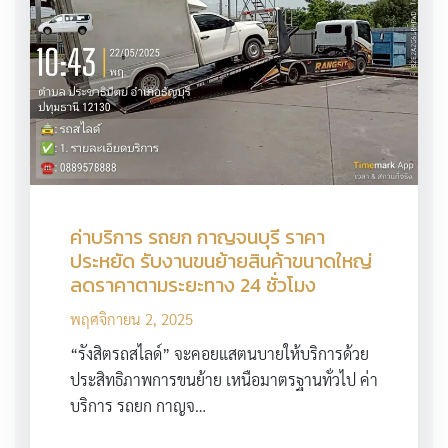
ค่าบริการ รถยก กาญจนบุรี ราคา
ประหยัด รับงานขนย้ายสินค้าขนาดใหญ่
ลดราคาตามระยะทาง 24 ชั่วโมง
พฤศจิกายน 2, 2025
“รังสิตรถสไลด์” จะคอยแสตนบายให้บริการด้วย
ประสิทธิภาพการขนย้าย เหนือมาตรฐานทั่วไป ค่า
บริการ รถยก กาญจ…