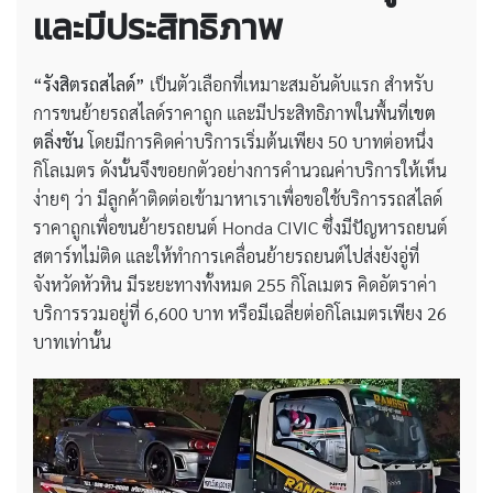
และมีประสิทธิภาพ
“รังสิตรถสไลด์”
เป็นตัวเลือกที่เหมาะสมอันดับแรก สำหรับ
การขนย้ายรถสไลด์ราคาถูก และมีประสิทธิภาพในพื้นที่
เขต
ตลิ่งชัน
โดยมีการคิดค่าบริการเริ่มต้นเพียง 50 บาทต่อหนึ่ง
กิโลเมตร ดังนั้นจึงขอยกตัวอย่างการคำนวณค่าบริการให้เห็น
ง่ายๆ ว่า มีลูกค้าติดต่อเข้ามาหาเราเพื่อขอใช้บริการรถสไลด์
ราคาถูกเพื่อขนย้ายรถยนต์ Honda CIVIC ซึ่งมีปัญหารถยนต์
สตาร์ทไม่ติด และให้ทำการเคลื่อนย้ายรถยนต์ไปส่งยังอู่ที่
จังหวัดหัวหิน มีระยะทางทั้งหมด 255 กิโลเมตร คิดอัตราค่า
บริการรวมอยู่ที่ 6,600 บาท หรือมีเฉลี่ยต่อกิโลเมตรเพียง 26
บาทเท่านั้น