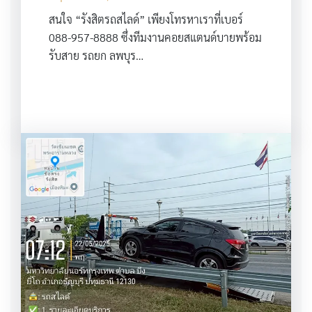
สนใจ “รังสิตรถสไลด์” เพียงโทรหาเราที่เบอร์
088-957-8888 ซึ่งทีมงานคอยสแตนด์บายพร้อม
รับสาย รถยก ลพบุร…