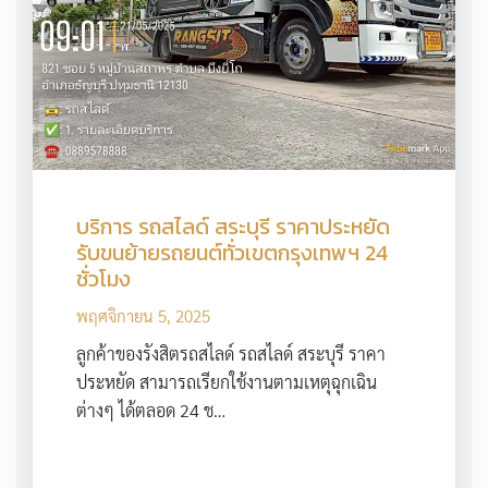
บริการ รถสไลด์ สระบุรี ราคาประหยัด
รับขนย้ายรถยนต์ทั่วเขตกรุงเทพฯ 24
ชั่วโมง
พฤศจิกายน 5, 2025
ลูกค้าของรังสิตรถสไลด์ รถสไลด์ สระบุรี ราคา
ประหยัด สามารถเรียกใช้งานตามเหตุฉุกเฉิน
ต่างๆ ได้ตลอด 24 ช…