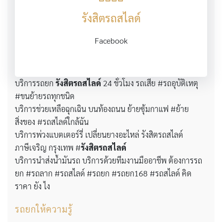
รังสิตรถสไลด์
Facebook
บริการรถยก
รังสิตรถสไลด์
24 ชั่วโมง รถเสีย #รถอุบัติเหตุ
#ขนย้ายรถทุกชนิด
บริการช่วยเหลือฉุกเฉิน บนท้องถนน ย้ายซุ้มกาแฟ #ย้าย
สิ่งของ #รถสไลด์ใกล้ฉัน
บริการพ่วงแบตเตอร์รี่ เปลี่ยนยางอะไหล่ รังสิตรถสไลด์
ภาษีเจริญ กรุงเทพ #
รังสิตรถสไลด์
บริการนำส่งน้ำมันรถ บริการด้วยทีมงานมืออาชีพ ต้องการรถ
ยก #รถลาก #รถสไลด์ #รถยก #รถยก168 #รถสไลด์ คิด
ราคา ยัง ไง
รถยกให้ความรู้