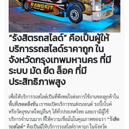
“รังสิตรถสไลด์” คือเป็นผู้ให้
บริการรถสไลด์ราคาถูก ใน
จังหวัดกรุงเทพมหานคร ที่มี
ระบบ มัด ยึด ล็อค ที่มี
ประสิทธิภาพสูง
เพื่อให้บริการรถสไลด์เป็นที่พึงพอใจต่อการใช้งานของลูกค้าใน
พื้นที่
เขตตลิ่งชัน
เราขอเปิดบริการขนส่งรถยนต์ รถบิ๊กไบค์
หรือวัตถุขนาดใหญ่อื่นๆ ได้ทั่วประเทศไทย และเรามีผู้ใช้
บริการจำนวนมาก ที่ให้ความเชื่อมั่นในคุณภาพของเรา
“รังสิต
รถสไลด์”
คือเป็นผู้ให้บริการรถสไลด์ราคาถูก ในจังหวัด