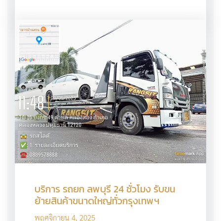
บริการ รถยก ลพบุรี 24 ชั่วโมง รับขน
ย้ายสินค้าขนาดใหญ่ทั่วกรุงเทพฯ
พฤศจิกายน 4, 2025