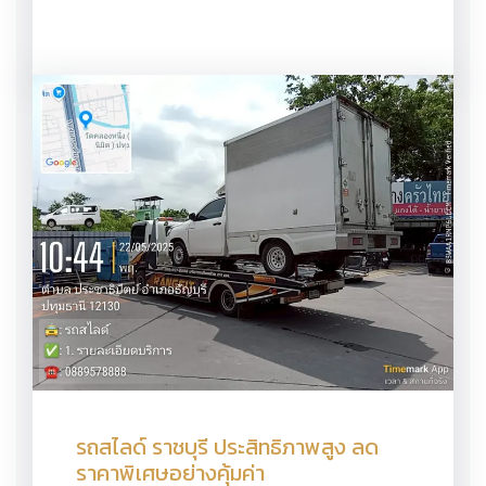
รถสไลด์ ราชบุรี ประสิทธิภาพสูง ลด
ราคาพิเศษอย่างคุ้มค่า