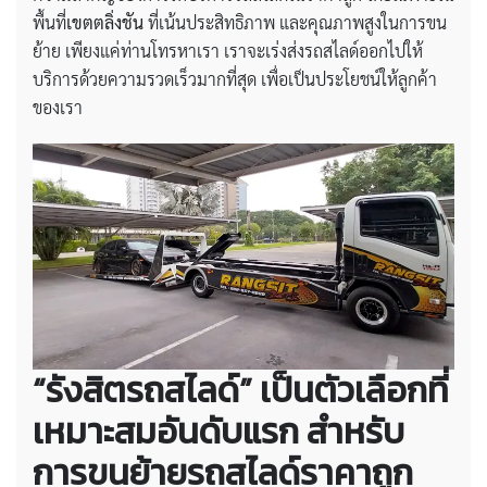
พื้นที่
เขตตลิ่งชัน
ที่เน้นประสิทธิภาพ และคุณภาพสูงในการขน
ย้าย เพียงแค่ท่านโทรหาเรา เราจะเร่งส่งรถสไลด์ออกไปให้
บริการด้วยความรวดเร็วมากที่สุด เพื่อเป็นประโยชน์ให้ลูกค้า
ของเรา
“รังสิตรถสไลด์” เป็นตัวเลือกที่
เหมาะสมอันดับแรก สำหรับ
การขนย้ายรถสไลด์ราคาถูก