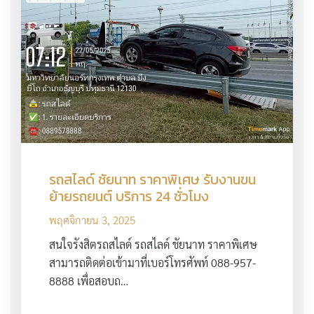
รถสไลด์ ชัยนาท ราคาพิเศษ รับงานขน
ย้ายรถยนต์ บริการ 24 ชั่วโมง
พฤศจิกายน 3, 2025
สนใจรังสิตรถสไลด์ รถสไลด์ ชัยนาท ราคาพิเศษ
สามารถติดต่อเข้ามาที่เบอร์โทรศัพท์ 088-957-
8888 เพื่อสอบถ…