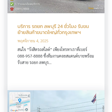
บริการ รถยก ลพบุรี 24 ชั่วโมง รับขน
ย้ายสินค้าขนาดใหญ่ทั่วกรุงเทพฯ
พฤศจิกายน 4, 2025
สนใจ “รังสิตรถสไลด์” เพียงโทรหาเราที่เบอร์
088-957-8888 ซึ่งทีมงานคอยสแตนด์บายพร้อม
รับสาย รถยก ลพบุร…