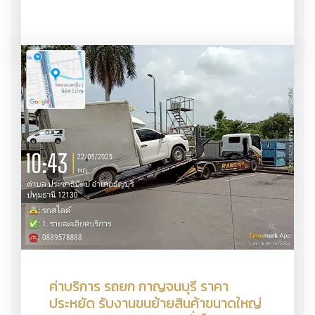
ค่าบริการ รถยก กาญจนบุรี ราคา
ประหยัด รับงานขนย้ายสินค้าขนาดใหญ่