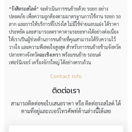
“รังสิตรถสไลด์”
จะดำเนินการขนย้ายด้วย รถยก อย่าง
ปลอดภัย เพื่อความถูกต้องตามมาตรฐานการใช้งาน รถยก รถ
ลาก และการให้บริการที่โปร่งใส ไม่มีใช้จ่ายแอบแฝง ได้ราคา
ประหยัด และสามารถลดราคาตามระยะทางได้อย่างต่อเนื่อง
ให้เราเป็นผู้ช่วยด้านการขนย้ายที่คุณสามารถได้รับความไว้
วางใจ และความพึงพอใจสูงสุด สำหรับการขนย้ายข้ามจังหวัด
ปลายทางจังหวัด
ฉะเชิงเทรา
พร้อมขนย้าย รถยนต์
เฟอร์นิเจอร์ เครื่องจักรใหญ่ ได้อย่างครบถ้วน
Contact Info
ติดต่อเรา
สามารถติดต่อขอใบเสนอราคา หรือ ติดต่อรถสไลด์ ได้
ตามที่อยู่และเบอร์โทรศัพท์ด้านล่างนี้ได้เลย