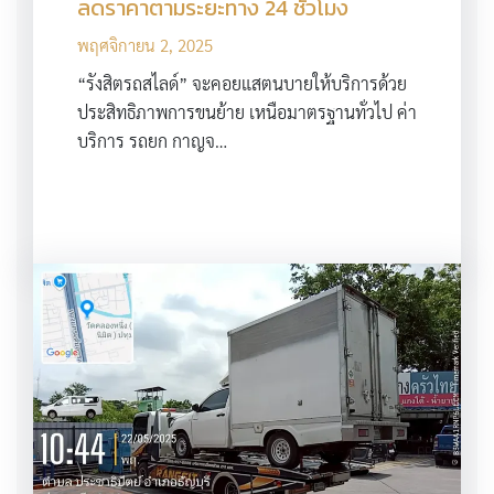
ลดราคาตามระยะทาง 24 ชั่วโมง
พฤศจิกายน 2, 2025
“รังสิตรถสไลด์” จะคอยแสตนบายให้บริการด้วย
ประสิทธิภาพการขนย้าย เหนือมาตรฐานทั่วไป ค่า
บริการ รถยก กาญจ…