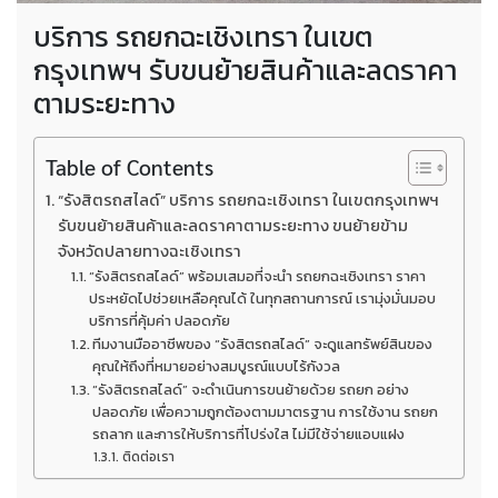
บริการ รถยกฉะเชิงเทรา ในเขต
กรุงเทพฯ รับขนย้ายสินค้าและลดราคา
ตามระยะทาง
Table of Contents
“รังสิตรถสไลด์” บริการ รถยกฉะเชิงเทรา ในเขตกรุงเทพฯ
รับขนย้ายสินค้าและลดราคาตามระยะทาง ขนย้ายข้าม
จังหวัดปลายทางฉะเชิงเทรา
“รังสิตรถสไลด์” พร้อมเสมอที่จะนำ รถยกฉะเชิงเทรา ราคา
ประหยัดไปช่วยเหลือคุณได้ ในทุกสถานการณ์ เรามุ่งมั่นมอบ
บริการที่คุ้มค่า ปลอดภัย
ทีมงานมืออาชีพของ “รังสิตรถสไลด์” จะดูแลทรัพย์สินของ
คุณให้ถึงที่หมายอย่างสมบูรณ์แบบไร้กังวล
“รังสิตรถสไลด์” จะดำเนินการขนย้ายด้วย รถยก อย่าง
ปลอดภัย เพื่อความถูกต้องตามมาตรฐาน การใช้งาน รถยก
รถลาก และการให้บริการที่โปร่งใส ไม่มีใช้จ่ายแอบแฝง
ติดต่อเรา