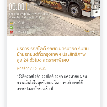
บริการ รถสไลด์ รถยก นครนายก รับขน
ย้ายรถยนต์ทั่วกรุงเทพฯ ประสิทธิภาพ
สูง 24 ชั่วโมง ลดราคาพิเศษ
พฤศจิกายน 6, 2025
“รังสิตรถสไลด์” รถสไลด์ รถยก นครนายก มอบ
ความมั่นใจในทุกขั้นตอน ในการขนย้ายจะได้
ความปลอดภัยรวดเร็ว มี…