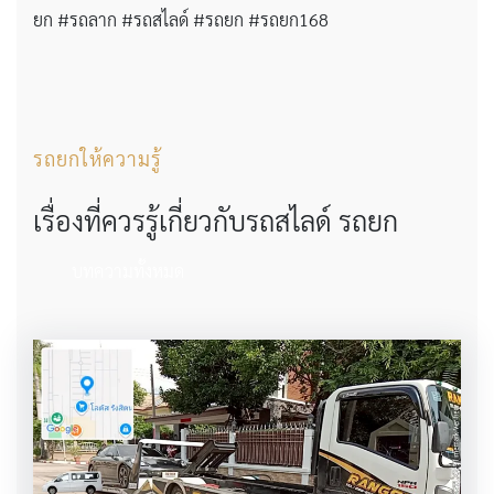
ยก #รถลาก #รถสไลด์ #รถยก #รถยก168
รถยกให้ความรู้
เรื่องที่ควรรู้เกี่ยวกับรถสไลด์ รถยก
บทความทั้งหมด