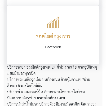
รถสไลด์
กรุงเทพ
Facebook
บริการรถยก
รถสไลด์กรุงเทพ
24 ชั่วโมง รถเสีย #รถอุบัติเหตุ
#ขนย้ายรถทุกชนิด
บริการช่วยเหลือฉุกเฉิน บนท้องถนน ย้ายซุ้มกาแฟ #ย้าย
สิ่งของ #รถสไลด์ใกล้ฉัน
บริการพ่วงแบตเตอร์รี่ เปลี่ยนยางอะไหล่ รถสไลด์เขต
ป้อมปราบศัตรูพ่าย #
รถสไลด์กรุงเทพ
บริการนำส่งน้ำมันรถ บริการด้วยทีมงานมืออาชีพ ต้องการรถ