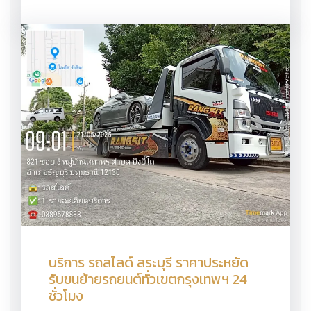
บริการ รถสไลด์ สระบุรี ราคาประหยัด
รับขนย้ายรถยนต์ทั่วเขตกรุงเทพฯ 24
ชั่วโมง