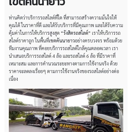
เขตคันนายาว
ท่านคิดว่าบริการรถสไลด์ที่ใด ที่สามารถสร้างความมั่นใจให้
คุณได้ ในราคาที่ดี และได้รับบริการที่มีคุณภาพ และได้รับความ
คุ้มค่าในการให้บริการสูงสุด
“รังสิตรถสไลด์”
เราให้บริการรถ
สไลด์ราคาถูก ในพื้นที่
เขตคันนายาว
อย่างครบวงจร พร้อมด้วย
ทีมงานคุณภาพ ที่คอยบริการรถสไลด์ใกล้คุณตลอดเวลา เรา
นำเสนอบริการรถสไลด์ 4 ล้อ และรถสไลด์ 6 ล้อ ที่มีราคาที่
เหมาะสม และการคำนวณระยะทางตามการใช้งานจริง ด้วย
ราคาจะลดลงเรื่อยๆ ตามการใช้งานจริงของรถสไลด์อย่างต่อ
เนื่อง