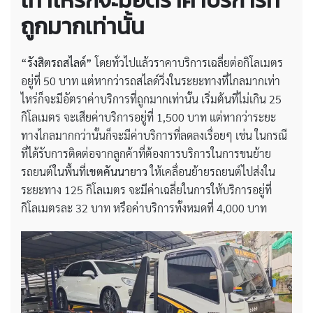
ถูกมากเท่านั้น
“รังสิตรถสไลด์”
โดยทั่วไปแล้วราคาบริการเฉลี่ยต่อกิโลเมตร
อยู่ที่ 50 บาท แต่หากว่ารถสไลด์วิ่งในระยะทางที่ไกลมากเท่า
ไหร่ก็จะมีอัตราค่าบริการที่ถูกมากเท่านั้น เริ่มต้นที่ไม่เกิน 25
กิโลเมตร จะเสียค่าบริการอยู่ที่ 1,500 บาท แต่หากว่าระยะ
ทางไกลมากกว่านั้นก็จะมีค่าบริการที่ลดลงเรื่อยๆ เช่น ในกรณี
ที่ได้รับการติดต่อจากลูกค้าที่ต้องการบริการในการขนย้าย
รถยนต์ในพื้นที่
เขตคันนายาว
ให้เคลื่อนย้ายรถยนต์ไปส่งใน
ระยะทาง 125 กิโลเมตร จะมีค่าเฉลี่ยในการให้บริการอยู่ที่
กิโลเมตรละ 32 บาท หรือค่าบริการทั้งหมดที่ 4,000 บาท