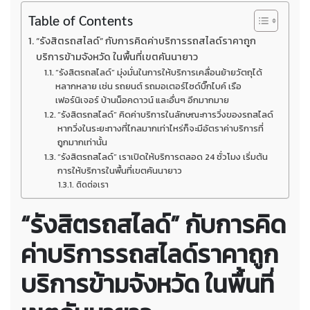
Table of Contents
“รังสิตรถสไลด์” กับการคิดค่าบริการรถสไลด์ราคาถูก
บริการข้ามจังหวัด ในพื้นที่เขตคันนายาว
“รังสิตรถสไลด์” มุ่งมั่นในการให้บริการเคลื่อนย้ายวัตถุได้
หลากหลาย เช่น รถยนต์ รถมอเตอร์ไซด์บิ๊กไบค์ เรือ
เฟอร์นิเจอร์ บ้านน็อคดาวน์ และอื่นๆ อีกมากมาย
“รังสิตรถสไลด์” คิดค่าบริการในลักษณะการวิ่งของรถสไลด์
หากวิ่งในระยะทางที่ไกลมากเท่าไหร่ก็จะมีอัตราค่าบริการที่
ถูกมากเท่านั้น
“รังสิตรถสไลด์” เราเปิดให้บริการตลอด 24 ชั่วโมง เริ่มต้น
การให้บริการในพื้นที่เขตคันนายาว
ติดต่อเรา
“รังสิตรถสไลด์” กับการคิด
ค่าบริการรถสไลด์ราคาถูก
บริการข้ามจังหวัด ในพื้นที่