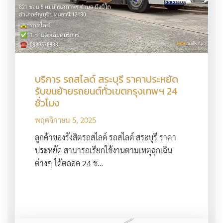
บริการ รถสไลด์ สระบุรี ราคาประหยัด
รับขนย้ายรถยนต์ทั่วเขตกรุงเทพฯ 24
ชั่วโมง
พฤศจิกายน 5, 2025
ลูกค้าของรังสิตรถสไลด์ รถสไลด์ สระบุรี ราคา
ประหยัด สามารถเรียกใช้งานตามเหตุฉุกเฉิน
ต่างๆ ได้ตลอด 24 ช…