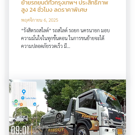
ย้ายรถยนต์ทั่วกรุงเทพฯ ประสิทธิภาพ
สูง 24 ชั่วโมง ลดราคาพิเศษ
พฤศจิกายน 6, 2025
“รังสิตรถสไลด์” รถสไลด์ รถยก นครนายก มอบ
ความมั่นใจในทุกขั้นตอน ในการขนย้ายจะได้
ความปลอดภัยรวดเร็ว มี…