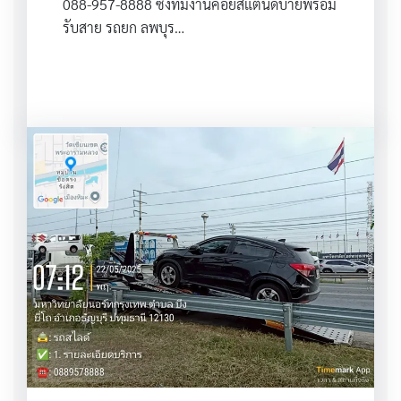
088-957-8888 ซึ่งทีมงานคอยสแตนด์บายพร้อม
รับสาย รถยก ลพบุร…