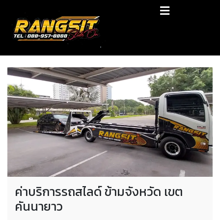
Skip
RANGSIT SlideON
to
content
รถยก168 รถสไลด์รังสิต รถสไลด์ ราคาถูก
ค่าบริการรถสไลด์ ข้ามจังหวัด เขต
คันนายาว