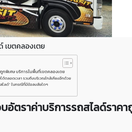
ลด์ เขตคลองเตย
ูกพิเศษ บริการในพื้นที่เขตคลองเตย
ตยได้ตลอดเวลา รวมถึงบริเวณใกล้เคียงอีกด้วย
ถสไลด์” ในกรณีที่มีข้อสงสัยใดๆ
บอัตราค่าบริการรถสไลด์ราคาถูก