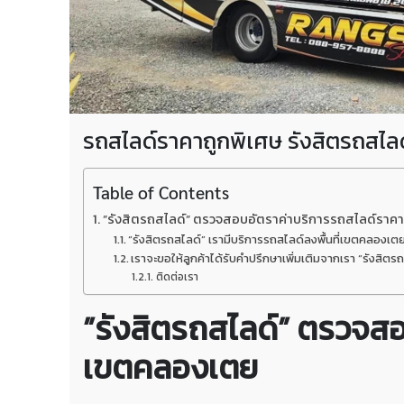
รถสไลด์ราคาถูกพิเศษ รังสิตรถสไ
Table of Contents
”รังสิตรถสไลด์” ตรวจสอบอัตราค่าบริการรถสไลด์ราคาถ
“รังสิตรถสไลด์” เรามีบริการรถสไลด์ลงพื้นที่เขตคลองเ
เราจะขอให้ลูกค้าได้รับคำปรึกษาเพิ่มเติมจากเรา “รังสิตร
ติดต่อเรา
”รังสิตรถสไลด์” ตรวจสอ
เขตคลองเตย