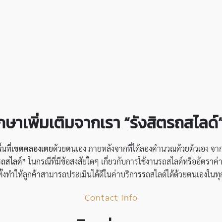
เหตุ #ขนย้ายรถทุกชนิด
ิ่งของ #รถสไลด์ใกล้ฉัน
ภาษีเจริญ กรุงเทพ #
รังสิตรถสไลด์
การรถยก #รถลาก #รถสไลด์ #รถยก #รถยก168 #รถสไลด์ คิด ราคา ยัง ไ
รถสไลด์ รถยก