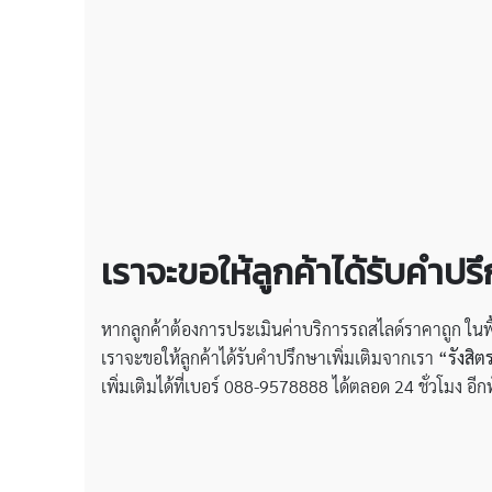
บริการรถยก
รังสิตรถสไลด์
24 ชั่วโมง รถเสีย #รถอุบัติ
บริการช่วยเหลือฉุกเฉิน บนท้องถนน ย้ายซุ้มกาแฟ #ย้ายส
บริการพ่วงแบตเตอร์รี่ เปลี่ยนยางอะไหล่ รังสิตรถสไลด์ 
บริการนำส่งน้ำมันรถ บริการด้วยทีมงานมืออาชีพ ต้อง
รถยกให้ความรู้
เรื่องที่ควรรู้เกี่ยวกับ