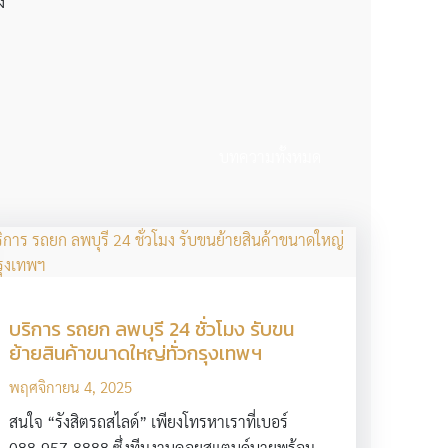
รถสไลด์ ราชบุรี ประสิทธิภาพสูง ลด
ราคาพิเศษอย่างคุ้มค่า
พฤศจิกายน 1, 2025
“รังสิตรถสไลด์” จะคอยสแตนด์บายให้บริการ รถ
สไลด์ ราชบุรี ประสิทธิภาพสูง ข้ามจังหวัดราชบุรี
หรือให้บริ…