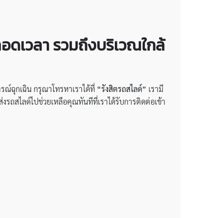
ตลอดเวลา รวมถึงบริเวณใกล้
ารณ์ฉุกเฉิน กรุณาโทรหาเราได้ที่
“รังสิตรถสไลด์”
เรามี
่งรถสไลด์ไปช่วยเหลือคุณทันทีที่เราได้รับการติดต่อเข้า
ศษ ในพื้นที่
เขตคลองเตย
และจะมอบประสิทธิภาพใน
ิง หากไม่เกิน 25 กิโลเมตรค่าบริการจะอยู่ในช่วง 900-
” ในกรณีที่มีข้อสงสัยใดๆ