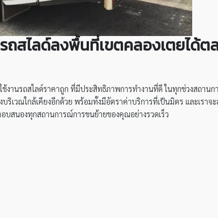
ารรถสไลด์ลงพื้นที่เขตคลองเตยได้
การใช้งานรถสไลด์ราคาถูก ที่มีประสิทธิภาพการทำงานที่ดี ในทุกช่วงสถานก
บริเวณใกล้เคียงอีกด้วย พร้อมทั้งมีอัตราค่าบริการที่เป็นมิตร และเราจะส
คอยตอบสนองทุกสถานการณ์การขนย้ายของคุณอย่างรวดเร็ว
ยทีมงานผู้เชี่ยวชาญด้านการให้บริการรถสไลด์ พร้อมให้บริการในราคาพิเ
ยง 50 บาทต่อกิโลเมตรเท่านั้น! ราคาค่าบริการจะลดลงตามระยะทางที่ใช้จร
ะอยู่ในช่วง 1,600-2,500 บาทเท่านั้น
ึกษาเพิ่มเติมจากเรา “รังสิตรถสไลด์