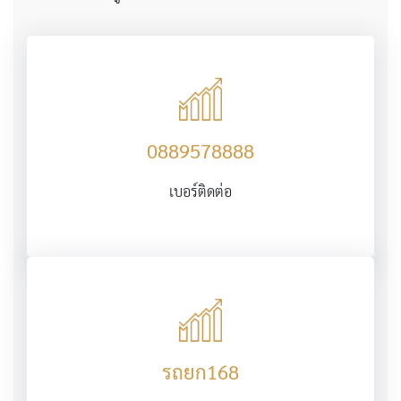
0889578888
เบอร์ติดต่อ
รถยก168