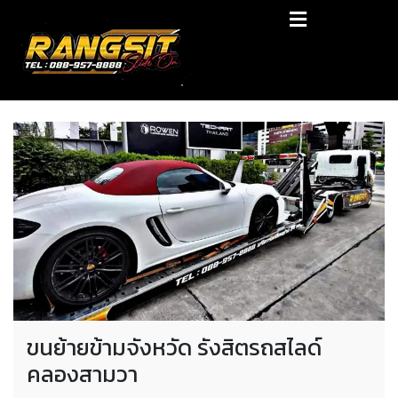
Skip
RANGSIT SlideON
to
content
รถยก168 รถสไลด์รังสิต รถสไลด์ ราคาถูก
ขนย้ายข้ามจังหวัด รังสิตรถสไลด์
คลองสามวา