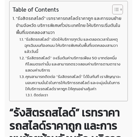
Table of Contents
“รังสิตรถสไลด์” เรทราคารถสไลด์ราคาถูก และการขนย้าย
ข้ามจังหวัด บริการพิเศษทั่วประเทศไทย ให้บริการเริ่มต้นใน
พื้นที่เขตคลองสามวา
“รังสิตรถสไลด์” เปิดให้บริการทุกวัน และตลอดเวลาในเหตุ
ฉุกเฉินบนท้องถนน ให้บริการพิเศษในพื้นที่เขตคลองสามวา
แล้ววันนี้
“รังสิตรถสไลด์” จะเริ่มต้นค่าบริการเพียง 50 บาทต่อหนึ่ง
กิโลเมตรเท่านั้น และสามารถตรวจสอบค่าบริการตามตาราง
แสดงค่าบริการ
คุณสามารถติดต่อ “รังสิตรถสไลด์” ได้ในทันที เราสัญญาจะ
มอบความมั่นใจในการให้บริการรถสไลด์ และจะมุ่งมั่นในการ
ให้บริการรถสไลด์ราคาถูก ให้คุณอย่างคุ้มค่า
ติดต่อเรา
“รังสิตรถสไลด์” เรทราคา
รถสไลด์ราคาถูก และการ