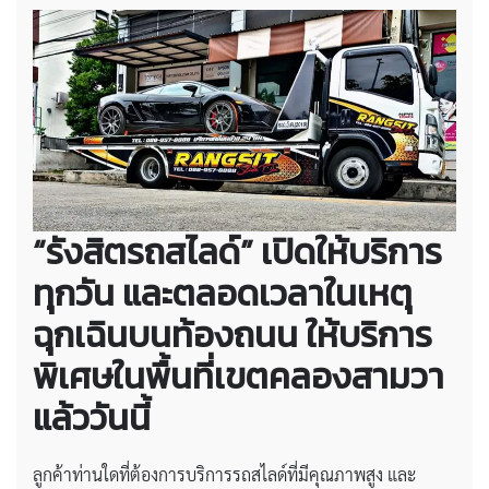
“รังสิตรถสไลด์” เปิดให้บริการ
ทุกวัน และตลอดเวลาในเหตุ
ฉุกเฉินบนท้องถนน ให้บริการ
พิเศษในพื้นที่เขตคลองสามวา
แล้ววันนี้
ลูกค้าท่านใดที่ต้องการบริการรถสไลด์ที่มีคุณภาพสูง และ