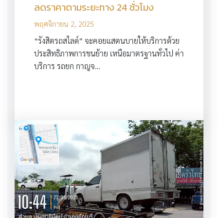
ลดราคาตามระยะทาง 24 ชั่วโมง
พฤศจิกายน 2, 2025
“รังสิตรถสไลด์” จะคอยแสตนบายให้บริการด้วย
ประสิทธิภาพการขนย้าย เหนือมาตรฐานทั่วไป ค่า
บริการ รถยก กาญจ…