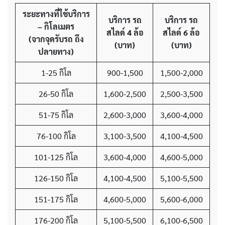
ระยะทางที่ใช้บริการ
บริการ รถ
บริการ รถ
– กิโลเมตร
สไลด์ 4 ล้อ
สไลด์ 6 ล้อ
(จากจุดรับรถ ถึง
(บาท)
(บาท)
ปลายทาง)
1-25 กิโล
900-1,500
1,500-2,000
26-50 กิโล
1,600-2,500
2,500-3,500
51-75 กิโล
2,600-3,000
3,600-4,000
76-100 กิโล
3,100-3,500
4,100-4,500
101-125 กิโล
3,600-4,000
4,600-5,000
126-150 กิโล
4,100-4,500
5,100-5,500
151-175 กิโล
4,600-5,000
5,600-6,000
176-200 กิโล
5,100-5,500
6,100-6,500