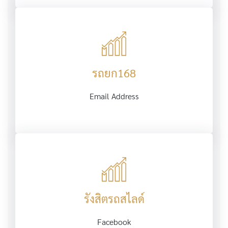
รถยก168
Email Address
รังสิตรถสไลด์
Facebook