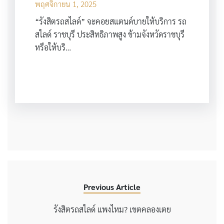
พฤศจิกายน 1, 2025
“รังสิตรถสไลด์” จะคอยสแตนด์บายให้บริการ รถ
สไลด์ ราชบุรี ประสิทธิภาพสูง ข้ามจังหวัดราชบุรี
หรือให้บริ…
Previous Article
รังสิตรถสไลด์ แพงไหม? เขตคลองเตย