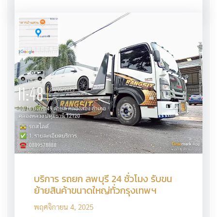
บริการ รถยก ลพบุรี 24 ชั่วโมง รับขน
ย้ายสินค้าขนาดใหญ่ทั่วกรุงเทพฯ
พฤศจิกายน 4, 2025