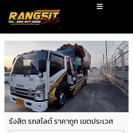
Skip
RANGSIT SlideON
to
content
รถยก168 รถสไลด์รังสิต รถสไลด์ ราคาถูก
รังสิต รถสไลด์ ราคาถูก เขตประเวศ