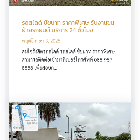
รถสไลด์ ชัยนาท ราคาพิเศษ รับงานขน
ย้ายรถยนต์ บริการ 24 ชั่วโมง
พฤศจิกายน 3, 2025
สนใจรังสิตรถสไลด์ รถสไลด์ ชัยนาท ราคาพิเศษ
สามารถติดต่อเข้ามาที่เบอร์โทรศัพท์ 088-957-
8888 เพื่อสอบถ…