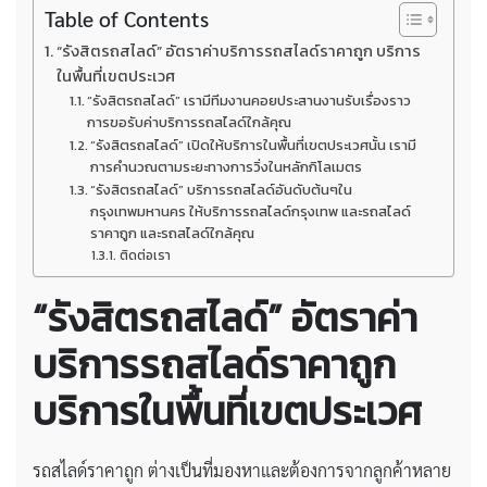
Table of Contents
“รังสิตรถสไลด์” อัตราค่าบริการรถสไลด์ราคาถูก บริการ
ในพื้นที่เขตประเวศ
“รังสิตรถสไลด์” เรามีทีมงานคอยประสานงานรับเรื่องราว
การขอรับค่าบริการรถสไลด์ใกล้คุณ
“รังสิตรถสไลด์” เปิดให้บริการในพื้นที่เขตประเวศนั้น เรามี
การคำนวณตามระยะทางการวิ่งในหลักกิโลเมตร
“รังสิตรถสไลด์” บริการรถสไลด์อันดับต้นๆใน
กรุงเทพมหานคร ให้บริการรถสไลด์กรุงเทพ และรถสไลด์
ราคาถูก และรถสไลด์ใกล้คุณ
ติดต่อเรา
“รังสิตรถสไลด์” อัตราค่า
บริการรถสไลด์ราคาถูก
บริการในพื้นที่เขตประเวศ
รถสไลด์ราคาถูก ต่างเป็นที่มองหาและต้องการจากลูกค้าหลาย