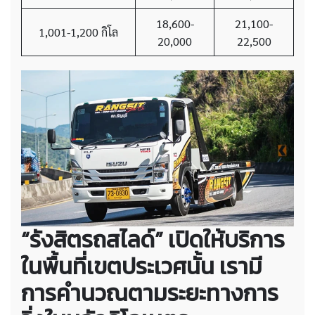
18,600-
21,100-
1,001-1,200 กิโล
20,000
22,500
“รังสิตรถสไลด์” เปิดให้บริการ
ในพื้นที่เขตประเวศนั้น เรามี
การคำนวณตามระยะทางการ