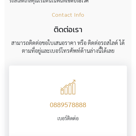
รถสไลด์ใกล้คุณเริ่มต้นในพื้นที่
เขตประเวศ
Contact Info
ติดต่อเรา
สามารถติดต่อขอใบเสนอราคา หรือ ติดต่อรถสไลด์ ได้
ตามที่อยู่และเบอร์โทรศัพท์ด้านล่างนี้ได้เลย
0889578888
เบอร์ติดต่อ