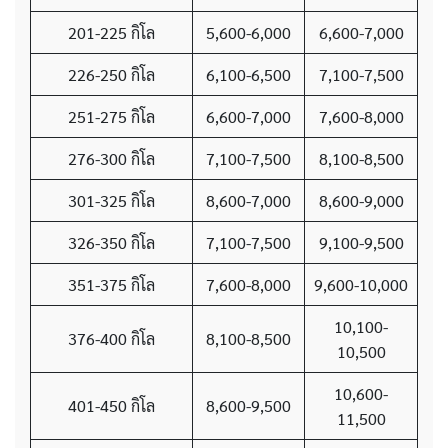
201-225 กิโล
5,600-6,000
6,600-7,000
226-250 กิโล
6,100-6,500
7,100-7,500
251-275 กิโล
6,600-7,000
7,600-8,000
276-300 กิโล
7,100-7,500
8,100-8,500
301-325 กิโล
8,600-7,000
8,600-9,000
326-350 กิโล
7,100-7,500
9,100-9,500
351-375 กิโล
7,600-8,000
9,600-10,000
10,100-
376-400 กิโล
8,100-8,500
10,500
10,600-
401-450 กิโล
8,600-9,500
11,500