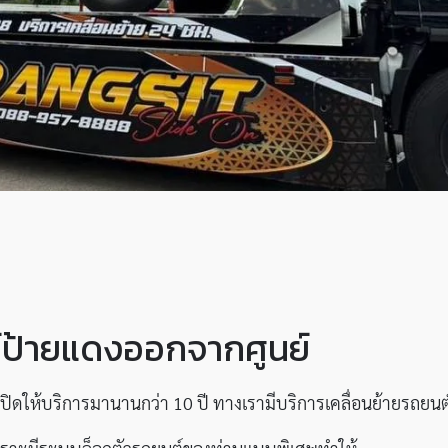
ต์ป้ายแดงออกจากศูนย์
ี่เปิดให้บริการมานานกว่า 10 ปี ทางเรามีบริการเคลื่อนย้ายรถยน