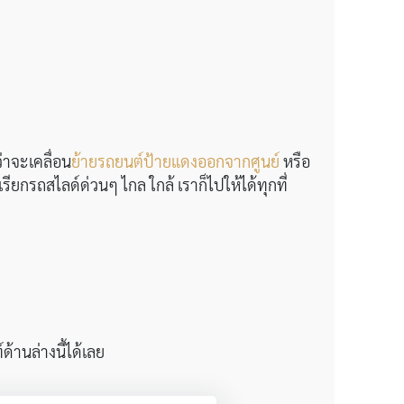
่าจะเคลื่อน
ย้ายรถยนต์ป้ายแดงออกจากศูนย์
หรือ
ียกรถสไลด์ด่วนๆ ไกล ใกล้ เราก็ไปให้ได้ทุกที่
้านล่างนี้ได้เลย