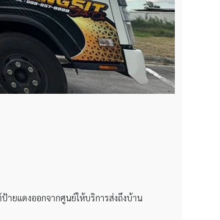
ต์ป้ายแดงออกจากศูนย์ให้บริการส่งถึงบ้าน