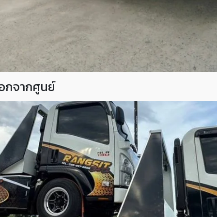
อกจากศูนย์