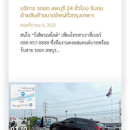
บริการ รถยก ลพบุรี 24 ชั่วโมง รับขน
ย้ายสินค้าขนาดใหญ่ทั่วกรุงเทพฯ
พฤศจิกายน 4, 2025
สนใจ “รังสิตรถสไลด์” เพียงโทรหาเราที่เบอร์
088-957-8888 ซึ่งทีมงานคอยสแตนด์บายพร้อม
รับสาย รถยก ลพบุร…