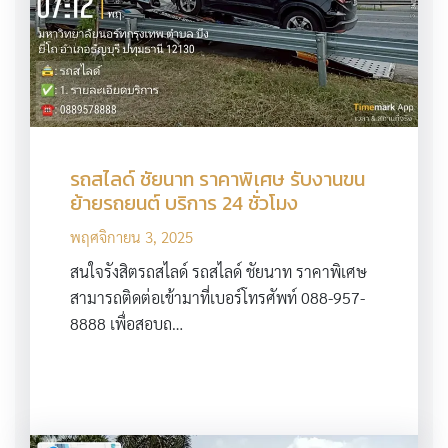
รถสไลด์ ชัยนาท ราคาพิเศษ รับงานขน
ย้ายรถยนต์ บริการ 24 ชั่วโมง
พฤศจิกายน 3, 2025
สนใจรังสิตรถสไลด์ รถสไลด์ ชัยนาท ราคาพิเศษ
สามารถติดต่อเข้ามาที่เบอร์โทรศัพท์ 088-957-
8888 เพื่อสอบถ…