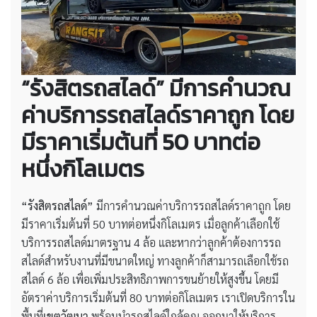
“รังสิตรถสไลด์” มีการคำนวณ
ค่าบริการรถสไลด์ราคาถูก โดย
มีราคาเริ่มต้นที่ 50 บาทต่อ
หนึ่งกิโลเมตร
“รังสิตรถสไลด์”
มีการคำนวณค่าบริการรถสไลด์ราคาถูก โดย
มีราคาเริ่มต้นที่ 50 บาทต่อหนึ่งกิโลเมตร เมื่อลูกค้าเลือกใช้
บริการรถสไลด์มาตรฐาน 4 ล้อ และหากว่าลูกค้าต้องการรถ
สไลด์สำหรับงานที่มีขนาดใหญ่ ทางลูกค้าก็สามารถเลือกใช้รถ
สไลด์ 6 ล้อ เพื่อเพิ่มประสิทธิภาพการขนย้ายให้สูงขึ้น โดยมี
อัตราค่าบริการเริ่มต้นที่ 80 บาทต่อกิโลเมตร เราเปิดบริการใน
พื้นที่
เขตวัฒนา
พร้อมนำรถสไลด์ใกล้คุณ ออกมาให้บริการ