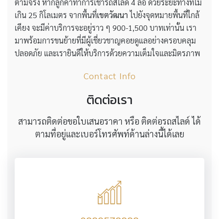
ตามจริง หากลูกค้าทำการเช่ารถสไลด์ 4 ล้อ ด้วยระยะทางที่ไม่
เกิน 25 กิโลเมตร จากพื้นที่
เขตวัฒนา
ไปยังจุดหมายพื้นที่ใกล้
เคียง จะมีค่าบริการจะอยู่ราว ๆ 900-1,500 บาทเท่านั้น เรา
มาพร้อมการขนย้ายที่มีผู้เชี่ยวชาญคอยดูแลอย่างครอบคลุม
ปลอดภัย และเรายินดีให้บริการด้วยความเต็มใจและมิตรภาพ
Contact Info
ติดต่อเรา
สามารถติดต่อขอใบเสนอราคา หรือ ติดต่อรถสไลด์ ได้
ตามที่อยู่และเบอร์โทรศัพท์ด้านล่างนี้ได้เลย