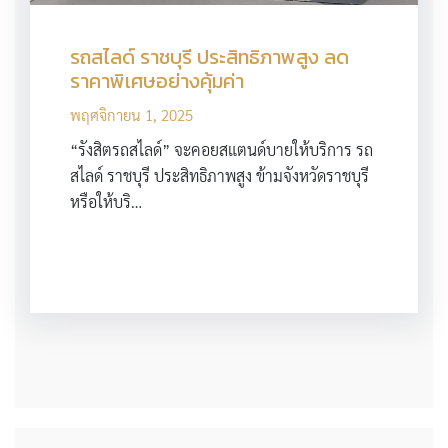
รถสไลด์ ราชบุรี ประสิทธิภาพสูง ลด
ราคาพิเศษอย่างคุ้มค่า
พฤศจิกายน 1, 2025
“รังสิตรถสไลด์” จะคอยสแตนด์บายให้บริการ รถ
สไลด์ ราชบุรี ประสิทธิภาพสูง ข้ามจังหวัดราชบุรี
หรือให้บริ…