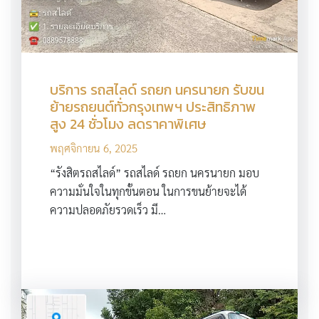
บริการ รถสไลด์ รถยก นครนายก รับขน
ย้ายรถยนต์ทั่วกรุงเทพฯ ประสิทธิภาพ
สูง 24 ชั่วโมง ลดราคาพิเศษ
พฤศจิกายน 6, 2025
“รังสิตรถสไลด์” รถสไลด์ รถยก นครนายก มอบ
ความมั่นใจในทุกขั้นตอน ในการขนย้ายจะได้
ความปลอดภัยรวดเร็ว มี…