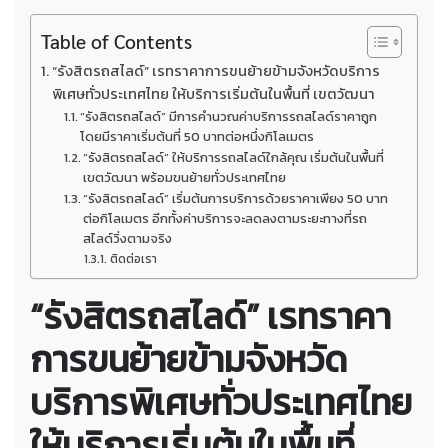
Table of Contents
“รังสิตรถสไลด์” เรทราคาการขนย้ายข้ามจังหวัดบริการ
พิเศษทั่วประเทศไทย ให้บริการเริ่มต้นในพื้นที่ เขตวัฒนา
“รังสิตรถสไลด์” มีการคำนวณค่าบริการรถสไลด์ราคาถูก
โดยมีราคาเริ่มต้นที่ 50 บาทต่อหนึ่งกิโลเมตร
“รังสิตรถสไลด์” ให้บริการรถสไลด์ใกล้คุณ เริ่มต้นในพื้นที่
เขตวัฒนา พร้อมขนย้ายทั่วประเทศไทย
“รังสิตรถสไลด์” เริ่มต้นการบริการด้วยราคาเพียง 50 บาท
ต่อกิโลเมตร อีกทั้งค่าบริการจะลดลงตามระยะทางที่รถ
สไลด์วิ่งตามจริง
ติดต่อเรา
“รังสิตรถสไลด์” เรทราคา
การขนย้ายข้ามจังหวัด
บริการพิเศษทั่วประเทศไทย
ให้บริการเริ่มต้นในพื้นที่