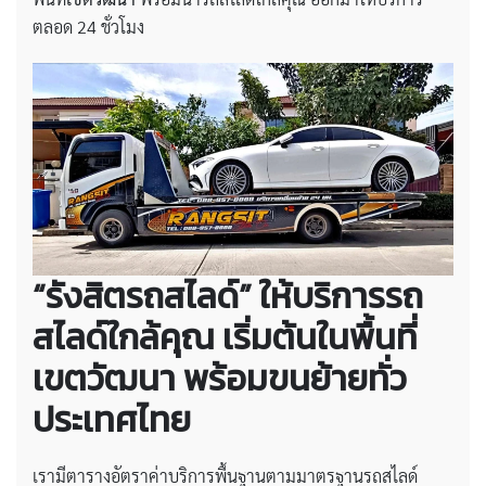
ตลอด 24 ชั่วโมง
“รังสิตรถสไลด์” ให้บริการรถ
สไลด์ใกล้คุณ เริ่มต้นในพื้นที่
เขตวัฒนา พร้อมขนย้ายทั่ว
ประเทศไทย
เรามีตารางอัตราค่าบริการพื้นฐานตามมาตรฐานรถสไลด์