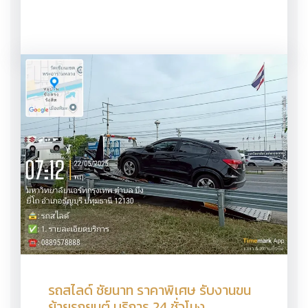
รถสไลด์ ชัยนาท ราคาพิเศษ รับงานขน
ย้ายรถยนต์ บริการ 24 ชั่วโมง