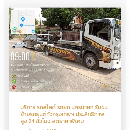
บริการ รถสไลด์ รถยก นครนายก รับขน
ย้ายรถยนต์ทั่วกรุงเทพฯ ประสิทธิภาพ
สูง 24 ชั่วโมง ลดราคาพิเศษ