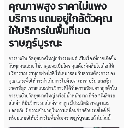
คุณภาพสูง ราคาไม่แพง
บริการ แถมอยู่ใกล้ตัวคุณ
ให้บริการในพื้นที่เขต
ราษฎร์บูรณะ
การขนย้ายวัตถุขนาดใหญ่อย่างรถยนต์ เป็นเรื่องที่อาจเกิดขึ้น
กับทุกคนเสมอ ไม่ว่าคุณจะเป็นใคร คุณต้องตัดสินใจเลือกใช้
บริการรถบรรทุกอย่างไรดี ให้เหมาะสมกับความต้องการของ
คุณ และเพื่อให้การดำเนินการไปด้วยความราบรื่น และคุ้ม
ราคาที่สุด เราขอแนะนำบริการที่ได้รับความนิยมจากลูกค้าใน
การขนย้ายวัตถุขนาดใหญ่ หรือมีน้ำหนักมาก ก็คือ
“รังสิตรถ
สไลด์”
ที่มีบริการรถสไลด์ราคาถูก มีประสิทธิภาพสูง และ
ปลอดภัย มีความชำนาญในการเคลื่อนย้ายด้วยรถสไลด์ ที่
พร้อมเสมอให้บริการในพื้นที่
เขตราษฎร์บูรณะ
แล้วในวันนี้