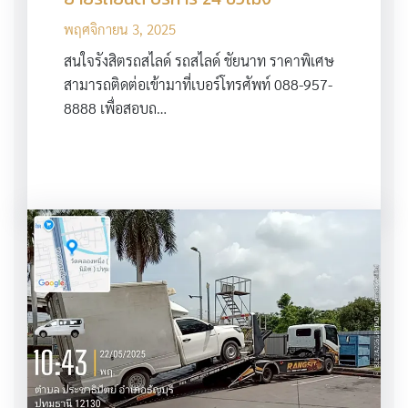
พฤศจิกายน 3, 2025
สนใจรังสิตรถสไลด์ รถสไลด์ ชัยนาท ราคาพิเศษ
สามารถติดต่อเข้ามาที่เบอร์โทรศัพท์ 088-957-
8888 เพื่อสอบถ…