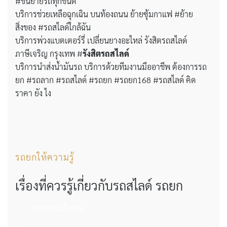
#ขนย้ายรถทุกชนิด
บริการช่วยเหลือฉุกเฉิน บนท้องถนน ย้ายซุ้มกาแฟ #ย้าย
สิ่งของ #รถสไลด์ใกล้ฉัน
บริการพ่วงแบตเตอร์รี่ เปลี่ยนยางอะไหล่ รังสิตรถสไลด์
ภาษีเจริญ กรุงเทพ #
รังสิตรถสไลด์
บริการนำส่งน้ำมันรถ บริการด้วยทีมงานมืออาชีพ ต้องการรถ
ยก #รถลาก #รถสไลด์ #รถยก #รถยก168 #รถสไลด์ คิด
ราคา ยัง ไง
รถยกให้ความรู้
เรื่องที่ควรรู้เกี่ยวกับรถสไลด์ รถยก
บทความทั้งหมด