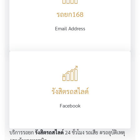
รถยก168
Email Address
รังสิตรถสไลด์
Facebook
บริการรถยก
รังสิตรถสไลด์
24 ชั่วโมง รถเสีย #รถอุบัติเหตุ