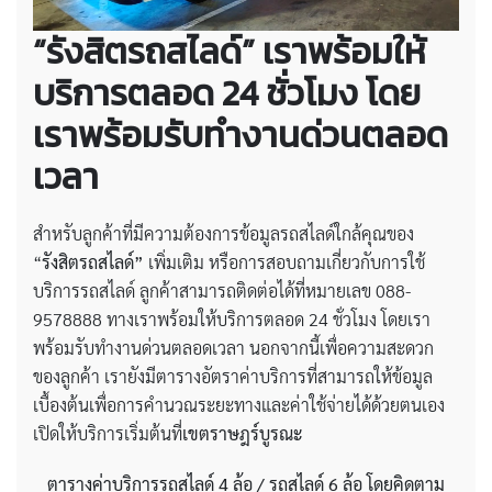
“รังสิตรถสไลด์” เราพร้อมให้
บริการตลอด 24 ชั่วโมง โดย
เราพร้อมรับทำงานด่วนตลอด
เวลา
สำหรับลูกค้าที่มีความต้องการข้อมูลรถสไลด์ใกล้คุณของ
“
รังสิตรถสไลด์”
เพิ่มเติม หรือการสอบถามเกี่ยวกับการใช้
บริการรถสไลด์ ลูกค้าสามารถติดต่อได้ที่หมายเลข 088-
9578888 ทางเราพร้อมให้บริการตลอด 24 ชั่วโมง โดยเรา
พร้อมรับทำงานด่วนตลอดเวลา นอกจากนี้เพื่อความสะดวก
ของลูกค้า เรายังมีตารางอัตราค่าบริการที่สามารถให้ข้อมูล
เบื้องต้นเพื่อการคำนวณระยะทางและค่าใช้จ่ายได้ด้วยตนเอง
เปิดให้บริการเริ่มต้นที่
เขตราษฎร์บูรณะ
ตารางค่าบริการรถสไลด์
4 ล้อ / รถสไลด์ 6 ล้อ โดยคิดตาม