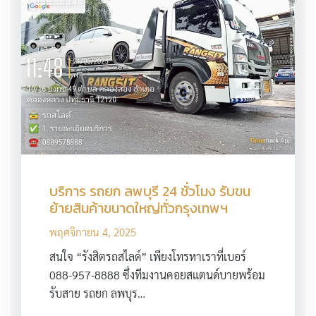
บริการ รถยก ลพบุรี 24 ชั่วโมง รับขน
ย้ายสินค้าขนาดใหญ่ทั่วกรุงเทพฯ
พฤศจิกายน 4, 2025
สนใจ “รังสิตรถสไลด์” เพียงโทรหาเราที่เบอร์
088-957-8888 ซึ่งทีมงานคอยสแตนด์บายพร้อม
รับสาย รถยก ลพบุร…