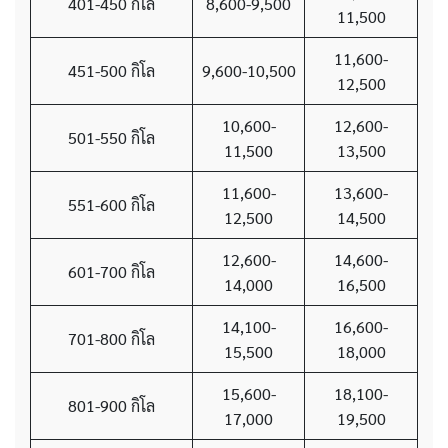
401-450 กิโล
8,600-9,500
11,500
11,600-
451-500 กิโล
9,600-10,500
12,500
10,600-
12,600-
501-550 กิโล
11,500
13,500
11,600-
13,600-
551-600 กิโล
12,500
14,500
12,600-
14,600-
601-700 กิโล
14,000
16,500
14,100-
16,600-
701-800 กิโล
15,500
18,000
15,600-
18,100-
801-900 กิโล
17,000
19,500