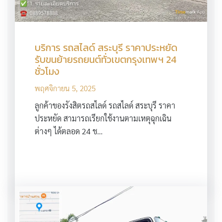
บริการ รถสไลด์ สระบุรี ราคาประหยัด
รับขนย้ายรถยนต์ทั่วเขตกรุงเทพฯ 24
ชั่วโมง
พฤศจิกายน 5, 2025
ลูกค้าของรังสิตรถสไลด์ รถสไลด์ สระบุรี ราคา
ประหยัด สามารถเรียกใช้งานตามเหตุฉุกเฉิน
ต่างๆ ได้ตลอด 24 ช…