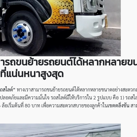
สามารถขนย้ายรถยนต์ได้หลากหลาย
ที่แน่นหนาสูงสุด
รถสไลด์”
ทางเราสามารถขนย้ายรถยนต์ได้หลากหลายขนาดอย่างสะดวกสบาย
ภัยและมีความมั่นใจ รถสไลด์มีให้บริการใน 2 รูปแบบ คือ 1) รถสไลด์ 4 
 ล้อเริ่มต้นที่ 80 บาท เพื่อความสะดวกสบายของลูกค้าใน
เขตตลิ่งชัน
สาม