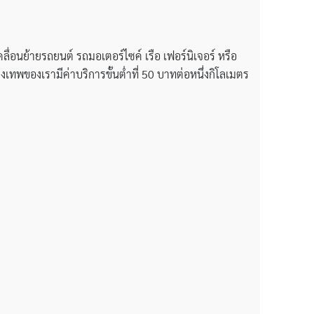
ลื่อนย้ายรถยนต์ รถมอเตอร์ไซค์ เรือ เฟอร์นิเจอร์ หรือ
ทพของเรามีค่าบริการขั้นต่ำที่ 50 บาทต่อหนึ่งกิโลเมตร