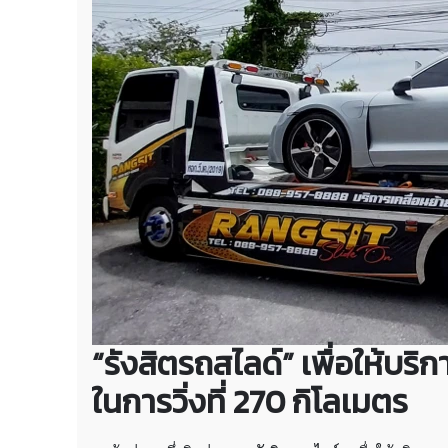
“รังสิตรถสไลด์” เพื่อให้บริก
ในการวิ่งที่ 270 กิโลเมตร