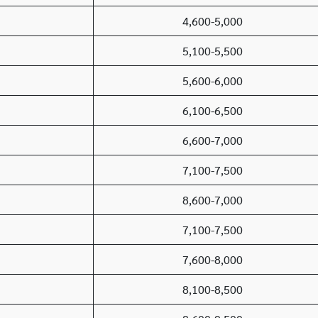
4,600-5,000
5,100-5,500
5,600-6,000
6,100-6,500
6,600-7,000
7,100-7,500
8,600-7,000
7,100-7,500
7,600-8,000
8,100-8,500