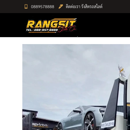
Skip
0889578888
ติดต่อเรา รังสิตรถสไลด์
to
RANGSIT SlideON
content
รถยก168 รถสไลด์รังสิต รถสไลด์ ราคาถูก