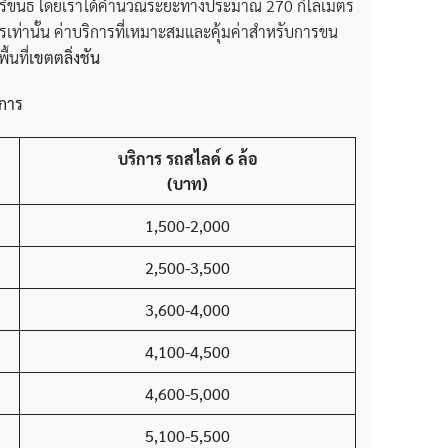
บคีรีขันธ์ โดยเราได้คำนวณระยะทางประมาณ 270 กิโลเมตร
เท่านั้น ค่าบริการที่เหมาะสมและคุ้มค่าสำหรับการขน
้นที่
เขตตลิ่งชัน
ิการ
บริการ รถสไลด์ 6 ล้อ
(บาท)
1,500-2,000
2,500-3,500
3,600-4,000
4,100-4,500
4,600-5,000
5,100-5,500