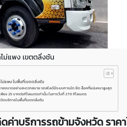
าไม่แพง เขตตลิ่งชัน
ม่แพง ในพื้นที่เขตตลิ่งชัน
ายขนาดอย่างสะดวกสบาย รถสไลด์มีระบบการมัด ยึด ล็อคที่แน่นหนาสูงสุด
ายเพียง 25 บาทต่อกิโลเมตรเท่านั้น ในการวิ่งที่ 270 กิโลเมตร
ปิดบริการในพื้นที่เขตตลิ่งชัน
ิดค่าบริการรถข้ามจังหวัด ราคาไ