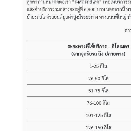
ลูกค้าท่านหนึ่งติดต่อเรา
“รังสิตรถสไลด์”
เพื่อให้บริการ
และค่าบริการรวมกลางจะอยู่ที่ 6,900 บาท นอกจากนี้ หา
ย้ายรถสไลด์รถยนต์มูลค่าสูงมีระยะทาง ทางถนนที่ใหญ่ ทำให้
ตาร
ระยะทางที่ใช้บริการ – กิโลเมตร
(จากจุดรับรถ ถึง ปลายทาง)
1-25 กิโล
26-50 กิโล
51-75 กิโล
76-100 กิโล
101-125 กิโล
126-150 กิโล