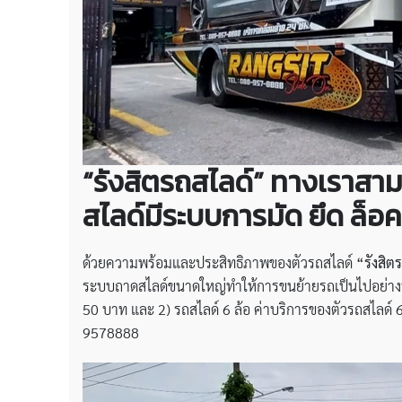
“รังสิตรถสไลด์” ทางเรา
สไลด์มีระบบการมัด ยึด ล็อค
ด้วยความพร้อมและประสิทธิภาพของตัวรถสไลด์
“รังสิต
ระบบถาดสไลด์ขนาดใหญ่ทำให้การขนย้ายรถเป็นไปอย่างปลอด
50 บาท และ 2) รถสไลด์ 6 ล้อ ค่าบริการของตัวรถสไลด์ 6
9578888