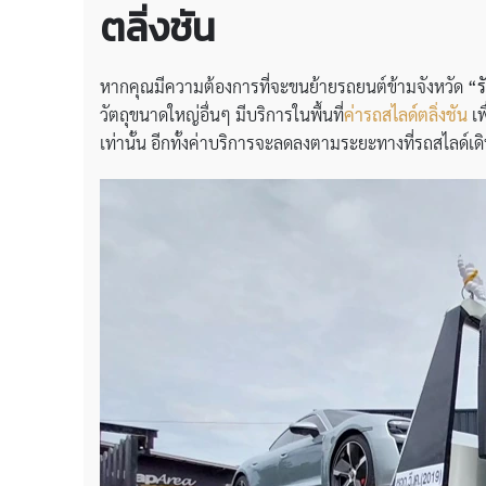
ตลิ่งชัน
หากคุณมีความต้องการที่จะขนย้ายรถยนต์ข้ามจังหวัด
“ร
วัตถุขนาดใหญ่อื่นๆ มีบริการในพื้นที่
ค่ารถสไลด์ตลิ่งชัน
เพ
เท่านั้น อีกทั้งค่าบริการจะลดลงตามระยะทางที่รถสไลด์เด