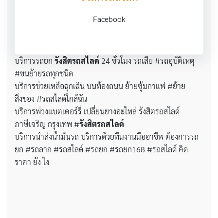
Facebook
บริการรถยก
รังสิตรถสไลด์
24 ชั่วโมง รถเสีย #รถอุบัติเหตุ
#ขนย้ายรถทุกชนิด
บริการช่วยเหลือฉุกเฉิน บนท้องถนน ย้ายซุ้มกาแฟ #ย้าย
สิ่งของ #รถสไลด์ใกล้ฉัน
บริการพ่วงแบตเตอร์รี่ เปลี่ยนยางอะไหล่ รังสิตรถสไลด์
ภาษีเจริญ กรุงเทพ #
รังสิตรถสไลด์
บริการนำส่งน้ำมันรถ บริการด้วยทีมงานมืออาชีพ ต้องการรถ
ยก #รถลาก #รถสไลด์ #รถยก #รถยก168 #รถสไลด์ คิด
ราคา ยัง ไง