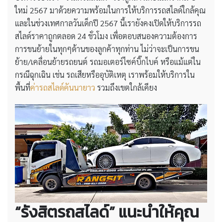
ใหม่ 2567 มาด้วยความพร้อมในการให้บริการรถสไลด์ใกล้คุณ
และในช่วงเทศกาลวันเด็กปี 2567 นี้เรายังคงเปิดให้บริการรถ
สไลด์ราคาถูกตลอด 24 ชั่วโมง เพื่อตอบสนองความต้องการ
การขนย้ายในทุกๆด้านของลูกค้าทุกท่าน ไม่ว่าจะเป็นการขน
ย้าย/เคลื่อนย้ายรถยนต์ รถมอเตอร์ไซค์บิ๊กไบค์ หรือแม้แต่ใน
กรณีฉุกเฉิน เช่น รถเสียหรืออุบัติเหตุ เราพร้อมให้บริการใน
พื้นที่
ค่ารถสไลด์คันนายาว
รวมถึงเขตใกล้เคียง
“รังสิตรถสไลด์” แนะนำให้คุณ