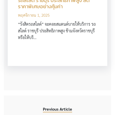
รถสไลด์ ราชบุรี ประสิทธิภาพสูง ลด
ราคาพิเศษอย่างคุ้มค่า
พฤศจิกายน 1, 2025
“รังสิตรถสไลด์” จะคอยสแตนด์บายให้บริการ รถ
สไลด์ ราชบุรี ประสิทธิภาพสูง ข้ามจังหวัดราชบุรี
หรือให้บริ…
Previous Article