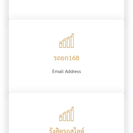
รถยก168
Email Address
รังสิตรถสไลด์