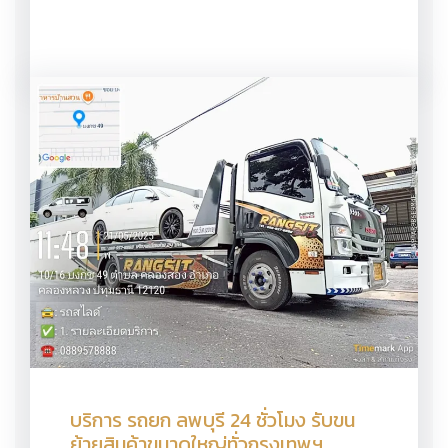
บริการ รถยก ลพบุรี 24 ชั่วโมง รับขน
ย้ายสินค้าขนาดใหญ่ทั่วกรุงเทพฯ