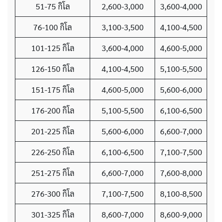
51-75 กิโล
2,600-3,000
3,600-4,000
76-100 กิโล
3,100-3,500
4,100-4,500
101-125 กิโล
3,600-4,000
4,600-5,000
126-150 กิโล
4,100-4,500
5,100-5,500
151-175 กิโล
4,600-5,000
5,600-6,000
176-200 กิโล
5,100-5,500
6,100-6,500
201-225 กิโล
5,600-6,000
6,600-7,000
226-250 กิโล
6,100-6,500
7,100-7,500
251-275 กิโล
6,600-7,000
7,600-8,000
276-300 กิโล
7,100-7,500
8,100-8,500
301-325 กิโล
8,600-7,000
8,600-9,000