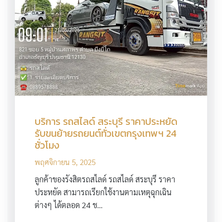
บริการ รถสไลด์ สระบุรี ราคาประหยัด
รับขนย้ายรถยนต์ทั่วเขตกรุงเทพฯ 24
ชั่วโมง
พฤศจิกายน 5, 2025
ลูกค้าของรังสิตรถสไลด์ รถสไลด์ สระบุรี ราคา
ประหยัด สามารถเรียกใช้งานตามเหตุฉุกเฉิน
ต่างๆ ได้ตลอด 24 ช…