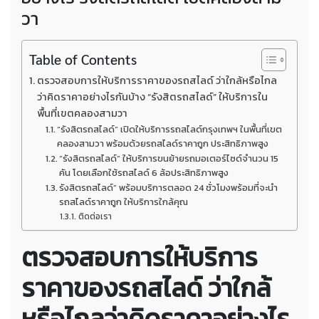
วา
Table of Contents
ตรวจสอบการให้บริการราคาของรถสไลด์ ว่าใกล้หรือไกล
ว่าคิดราคาอย่างไรกันบ้าง “รังสิตรถสไลด์” ให้บริการใน
พื้นที่เขตคลองสามวา
“รังสิตรถสไลด์” เปิดให้บริการรถสไลด์กรุงเทพฯ ในพื้นที่เขต
คลองสามวา พร้อมด้วยรถสไลด์ราคาถูก ประสิทธิภาพสูง
“รังสิตรถสไลด์” ให้บริการขนย้ายรถมอเตอร์ไซด์จำนวน 15
คัน โดยเลือกใช้รถสไลด์ 6 ล้อประสิทธิภาพสูง
รังสิตรถสไลด์” พร้อมบริการตลอด 24 ชั่วโมงพร้อมที่จะนำ
รถสไลด์ราคาถูก ให้บริการใกล้คุณ
ติดต่อเรา
ตรวจสอบการให้บริการ
ราคาของรถสไลด์ ว่าใกล้
หรือไกลว่าคิดราคาอย่างไร