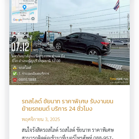
รถสไลด์ ชัยนาท ราคาพิเศษ รับงานขน
ย้ายรถยนต์ บริการ 24 ชั่วโมง
พฤศจิกายน 3, 2025
สนใจรังสิตรถสไลด์ รถสไลด์ ชัยนาท ราคาพิเศษ
สามารถติดต่อเข้ามาที่เบอร์โทรศัพท์ 088-957-