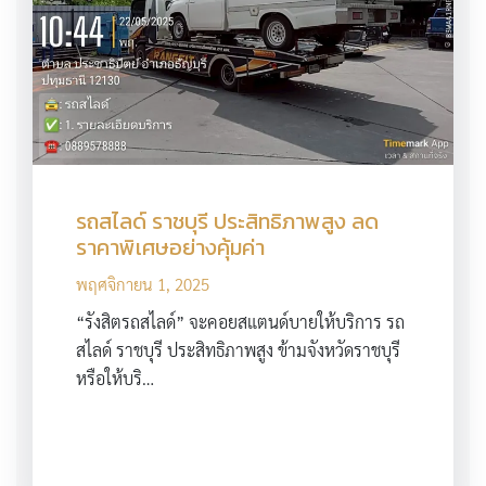
รถสไลด์ ราชบุรี ประสิทธิภาพสูง ลด
ราคาพิเศษอย่างคุ้มค่า
พฤศจิกายน 1, 2025
“รังสิตรถสไลด์” จะคอยสแตนด์บายให้บริการ รถ
สไลด์ ราชบุรี ประสิทธิภาพสูง ข้ามจังหวัดราชบุรี
หรือให้บริ…