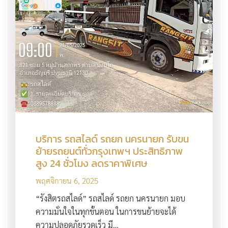
บริการ รถสไลด์ รถยก นครนายก รับขน
ย้ายรถยนต์ทั่วกรุงเทพฯ ประสิทธิภาพ
สูง 24 ชั่วโมง ลดราคาพิเศษ
พฤศจิกายน 6, 2025
“รังสิตรถสไลด์” รถสไลด์ รถยก นครนายก มอบ
ความมั่นใจในทุกขั้นตอน ในการขนย้ายจะได้
ความปลอดภัยรวดเร็ว มี…