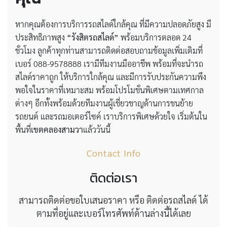
หากคุณต้องการบริการรถสไลด์ใกล้คุณ ที่มีความปลอดภัยสูง มี
ประสิทธิภาพสูง
“รังสิตรถสไลด์”
พร้อมบริการตลอด 24
ชั่วโมง ลูกค้าทุกท่านสามารถติดต่อสอบถามข้อมูลเพิ่มเติมที่
เบอร์ 088-9578888 เรามีทีมงานมืออาชีพ พร้อมที่จะนำรถ
สไลด์ราคาถูก ให้บริการใกล้คุณ และมีการรับประกันความพึง
พอใจในราคาที่เหมาะสม พร้อมโปรโมชั่นพิเศษตามเทศกาล
ต่างๆ อีกทั้งพร้อมด้วยทีมงานผู้เชี่ยวชาญด้านการขนย้าย
รถยนต์ และรถมอเตอร์ไซค์ เราบริการพิเศษด้วยใจ เริ่มต้นใน
พื้นที่
เขตคลองสามวา
แล้ววันนี้
Contact Info
ติดต่อเรา
สามารถติดต่อขอใบเสนอราคา หรือ ติดต่อรถสไลด์ ได้
ตามที่อยู่และเบอร์โทรศัพท์ด้านล่างนี้ได้เลย