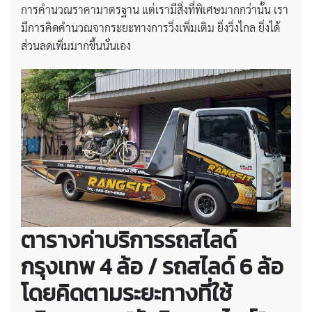
การคำนวณราคามาตรฐาน แต่เรามีสิ่งที่พิเศษมากกว่านั้น เรา
มีการคิดคำนวณจากระยะทางการวิ่งเพิ่มเติม ยิ่งวิ่งไกล ยิ่งได้
ส่วนลดเพิ่มมากขึ้นนั่นเอง
ตารางค่าบริการรถสไลด์
กรุงเทพ 4 ล้อ / รถสไลด์ 6 ล้อ
โดยคิดตามระยะทางที่ใช้