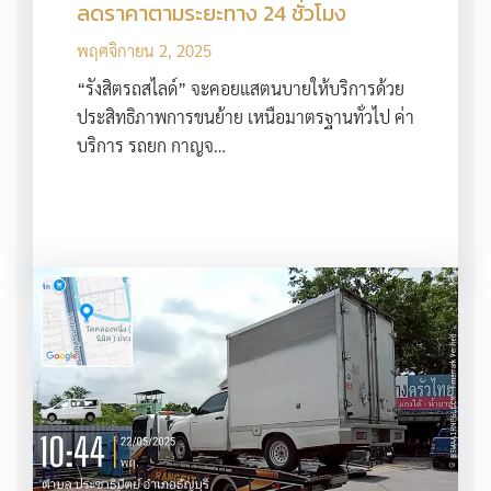
ลดราคาตามระยะทาง 24 ชั่วโมง
พฤศจิกายน 2, 2025
“รังสิตรถสไลด์” จะคอยแสตนบายให้บริการด้วย
ประสิทธิภาพการขนย้าย เหนือมาตรฐานทั่วไป ค่า
บริการ รถยก กาญจ…