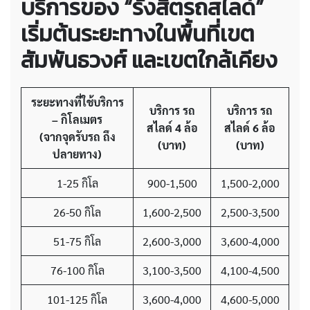
บริการของ “รังสิตรถสไลด์”
เริ่มต้นระยะทางในพื้นที่เขต
สัมพันธวงศ์ และเขตใกล้เคียง
ระยะทางที่ใช้บริการ
บริการ รถ
บริการ รถ
– กิโลเมตร
สไลด์ 4 ล้อ
สไลด์ 6 ล้อ
(จากจุดรับรถ ถึง
(บาท)
(บาท)
ปลายทาง)
1-25 กิโล
900-1,500
1,500-2,000
26-50 กิโล
1,600-2,500
2,500-3,500
51-75 กิโล
2,600-3,000
3,600-4,000
76-100 กิโล
3,100-3,500
4,100-4,500
101-125 กิโล
3,600-4,000
4,600-5,000