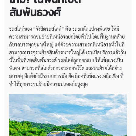
สัมพันธวงศ์
รถสไลด์ของ
“รังสิตรถสไลด์”
คือ รถยกดัดแปลงพิเศษ ให้มี
ความสามารถขนย้ายที่เหนือรถยกโดยทั่วไป โดยพื้นฐานคล้าย
กับรถบรรทุกขนาดใหญ่ แต่ด้วยความสามรถที่เหนือรถทั่วไปที่
สามารถบรรจุขนย้ายสินค้าขนาดใหญ่ได้ เราเปิดบริการแล้ววัน
นี้ในพื้นที่
เขตสัมพันธวงศ์
รถสไลด์ถูกออกแบบให้แข็งแรงเป็น
พิเศษ สามารถที่สไลด์รถกระบะออฟโร๊ด และขนย้ายได้อย่าง
สบายๆ อีกทั้งยังมีระบบการมัด ยึด ล็อคที่แข็งแรงเหลือเฟือ ที่
ทำให้ทุกการขนย้ายมีความปลอดภัยสูงสุด