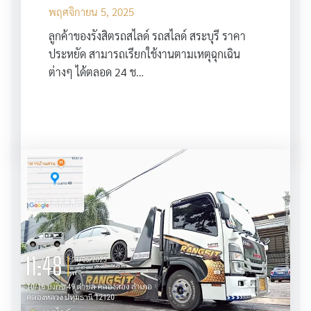
พฤศจิกายน 5, 2025
ลูกค้าของรังสิตรถสไลด์ รถสไลด์ สระบุรี ราคา
ประหยัด สามารถเรียกใช้งานตามเหตุฉุกเฉิน
ต่างๆ ได้ตลอด 24 ช…