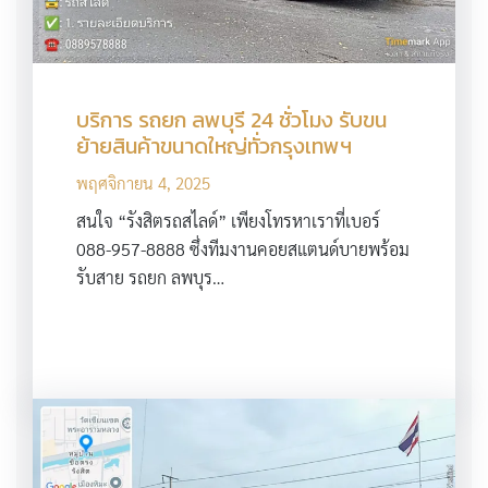
บริการ รถยก ลพบุรี 24 ชั่วโมง รับขน
ย้ายสินค้าขนาดใหญ่ทั่วกรุงเทพฯ
พฤศจิกายน 4, 2025
สนใจ “รังสิตรถสไลด์” เพียงโทรหาเราที่เบอร์
088-957-8888 ซึ่งทีมงานคอยสแตนด์บายพร้อม
รับสาย รถยก ลพบุร…