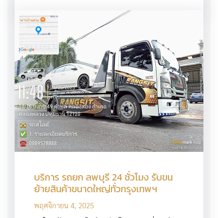
บริการ รถยก ลพบุรี 24 ชั่วโมง รับขน
ย้ายสินค้าขนาดใหญ่ทั่วกรุงเทพฯ
พฤศจิกายน 4, 2025