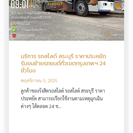
บริการ รถสไลด์ สระบุรี ราคาประหยัด
รับขนย้ายรถยนต์ทั่วเขตกรุงเทพฯ 24
ชั่วโมง
พฤศจิกายน 5, 2025
ลูกค้าของรังสิตรถสไลด์ รถสไลด์ สระบุรี ราคา
ประหยัด สามารถเรียกใช้งานตามเหตุฉุกเฉิน
ต่างๆ ได้ตลอด 24 ช…