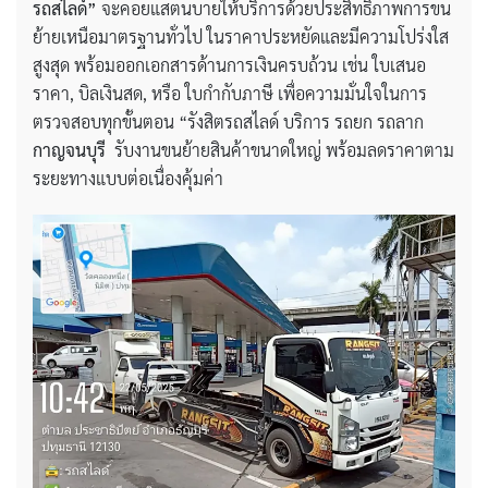
รถสไลด์”
จะคอยแสตนบายให้บริการด้วยประสิทธิภาพการขน
ย้ายเหนือมาตรฐานทั่วไป ในราคาประหยัดและมีความโปร่งใส
สูงสุด พร้อมออกเอกสารด้านการเงินครบถ้วน เช่น ใบเสนอ
ราคา, บิลเงินสด, หรือ ใบกำกับภาษี เพื่อความมั่นใจในการ
ตรวจสอบทุกขั้นตอน “รังสิตรถสไลด์ บริการ รถยก รถลาก
กาญจนบุรี
รับงานขนย้ายสินค้าขนาดใหญ่ พร้อมลดราคาตาม
ระยะทางแบบต่อเนื่องคุ้มค่า