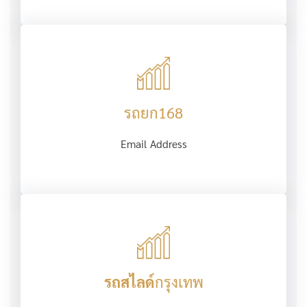
รถยก168
Email Address
รถสไลด์
กรุงเทพ