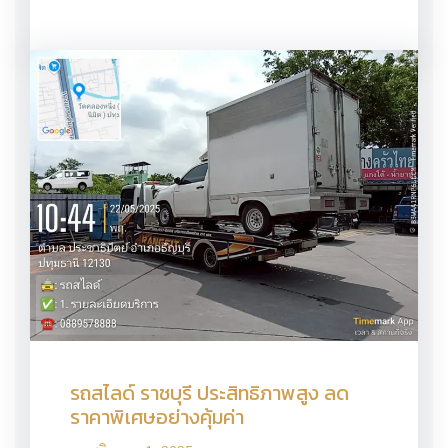
รถสไลด์ ราชบุรี ประสิทธิภาพสูง ลด
ราคาพิเศษอย่างคุ้มค่า