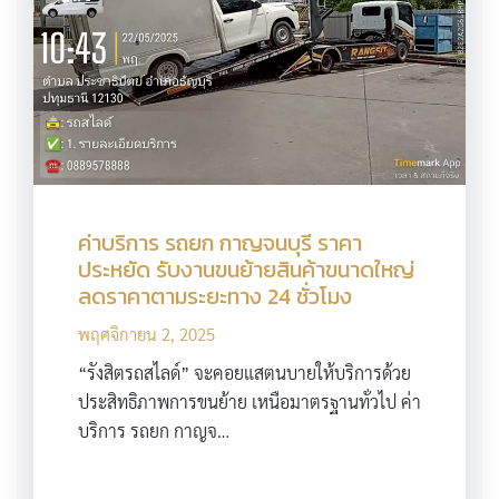
ค่าบริการ รถยก กาญจนบุรี ราคา
ประหยัด รับงานขนย้ายสินค้าขนาดใหญ่
ลดราคาตามระยะทาง 24 ชั่วโมง
พฤศจิกายน 2, 2025
“รังสิตรถสไลด์” จะคอยแสตนบายให้บริการด้วย
ประสิทธิภาพการขนย้าย เหนือมาตรฐานทั่วไป ค่า
บริการ รถยก กาญจ…