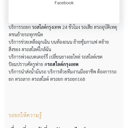
Facebook
บริการรถยก
รถสไลด์กรุงเทพ
24 ชั่วโมง รถเสีย #รถอุบัติเหตุ
#ขนย้ายรถทุกชนิด
บริการช่วยเหลือฉุกเฉิน บนท้องถนน ย้ายซุ้มกาแฟ #ย้าย
สิ่งของ #รถสไลด์ใกล้ฉัน
บริการพ่วงแบตเตอร์รี่ เปลี่ยนยางอะไหล่ รถสไลด์เขต
ป้อมปราบศัตรูพ่าย #
รถสไลด์กรุงเทพ
บริการนำส่งน้ำมันรถ บริการด้วยทีมงานมืออาชีพ ต้องการรถ
ยก #รถลาก #รถสไลด์ #รถยก #รถยก168
รถยกให้ความรู้