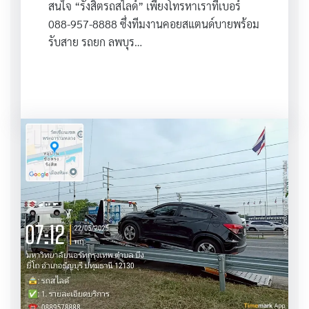
สนใจ “รังสิตรถสไลด์” เพียงโทรหาเราที่เบอร์
088-957-8888 ซึ่งทีมงานคอยสแตนด์บายพร้อม
รับสาย รถยก ลพบุร…