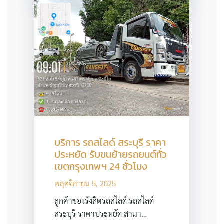
บริการ รถสไลด์ สระบุรี ราคา
ประหยัด รับขนย้ายรถยนต์ทั่ว
เขตกรุงเทพฯ 24 ชั่วโมง
พฤศจิกายน 5, 2025
ลูกค้าของรังสิตรถสไลด์ รถสไลด์
สระบุรี ราคาประหยัด สามา…