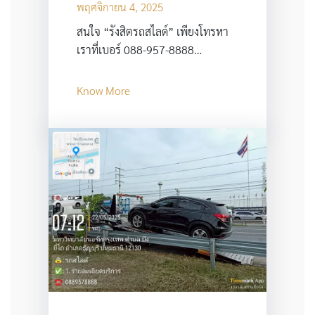
พฤศจิกายน 4, 2025
สนใจ “รังสิตรถสไลด์” เพียงโทรหา
เราที่เบอร์ 088-957-8888…
Know More