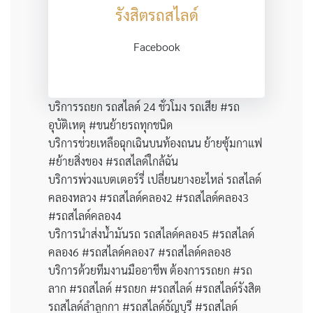
รังสิตรถสไลด์
Facebook
บริการรถยก รถสไลด์ 24 ชั่วโมง รถเสีย #รถ
อุบัติเหตุ #ขนย้ายรถทุกชนิด
บริการช่วยเหลือฉุกเฉินบนท้องถนน ย้ายซุ้มกาแฟ
#ย้ายสิ่งของ #รถสไลด์ใกล้ฉัน
บริการพ่วงแบตเตอร์รี่ เปลี่ยนยางอะไหล่ รถสไลด์
คลองหลวง #รถสไลด์คลอง2 #รถสไลด์คลอง3
#รถสไลด์คลอง4
บริการนำส่งน้ำมันรถ รถสไลด์คลอง5 #รถสไลด์
คลอง6 #รถสไลด์คลอง7 #รถสไลด์คลอง8
บริการด้วยทีมงานมืออาชีพ ต้องการรถยก #รถ
ลาก #รถสไลด์ #รถยก #รถสไลด์ #รถสไลด์รังสิต
รถสไลด์ลำลูกกา #รถสไลด์ธัญบุรี #รถสไลด์