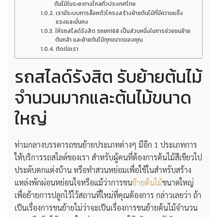
ต้นไม้ในระยะทางไกลทั่วประเทศไทย
เรามีระบบการล็อคตัวโครงสร้างย้ายต้นไม้ที่มีความแข็ง
แรงและมั่นคง
ให้รถสไลด์รังสิต รถยก168 เป็นส่วนหนึ่งในการช่วยขนย้าย
ต้นกล้า และย้ายต้นไม้ทุกขนาดของคุณ
ติดต่อเรา
รถสไลด์รังสิต รับย้ายต้นไม้
จำนวนมากและต้นไม้ขนาด
ใหญ่
ท่ามกลางบรรดารถขนย้ายประเภทต่างๆ มีอีก 1 ประเภทการ
ให้บริการรถสไลด์ของเรา สำหรับผู้คนที่ต้องการต้นไม้สีเขียวไป
ประดับตกแต่งบ้าน หรือทำสวนหย่อมเพื่อใช้ในสำหรับสร้าง
แหล่งพักผ่อนหย่อนใจหรือแม้ว่าการขน
ย้ายต้นไม้
ขนาดใหญ่
เพื่อย้ายการปลูกไว้ไว้สถานที่ใหม่ที่คุณต้องการ กล่าวเลยว่า ถ้า
เป็นเรื่องการขนย้ายไม่ว่าจะเป็นเรื่องการขนย้ายต้นไม้จำนวน