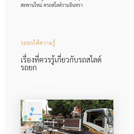
สะพานใหม่ #รถสไลด์รามอินทรา
รถยกให้ความรู้
เรื่องที่ควรรู้เกี่ยวกับรถสไลด์
รถยก
บทความทั้งหมด