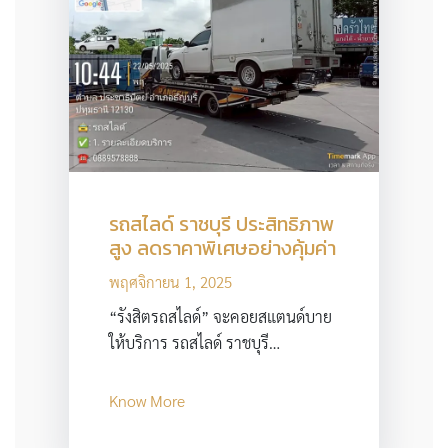
รถสไลด์ ราชบุรี ประสิทธิภาพ
สูง ลดราคาพิเศษอย่างคุ้มค่า
พฤศจิกายน 1, 2025
“รังสิตรถสไลด์” จะคอยสแตนด์บาย
ให้บริการ รถสไลด์ ราชบุรี…
Know More